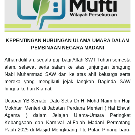
KEPENTINGAN HUBUNGAN ULAMA-UMARA DALAM
PEMBINAAN NEGARA MADANI
Alhamdulillah, segala puji bagi Allah SWT Tuhan semesta
alam, selawat serta salam ke atas junjungan teragung
Nabi Muhammad SAW dan ke atas ahli keluarga serta
mereka yang mengikuti jejak langkah Baginda SAW
hingga ke hari Kiamat.
Ucapan YB Senator Dato Setia Dr Hj Mohd Naim bin Haji
Mokhtar, Menteri di Jabatan Perdana Menteri ( Hal Ehwal
Agama ) dalam Jelajah Ulama-Umara Peringkat
Kebangsaan dan Karnival al-Falah Madani Permatang
Pauh 2025 di Masjid Mengkuang Titi, Pulau Pinang baru-