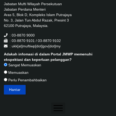
Jabatan Mufti Wilayah Persekutuan
Jabatan Perdana Menteri
Aras 5, Blok D, Kompleks Islam Putrajaya
No. 3, Jalan Tun Abdul Razak, Presint 3
62100 Putrajaya, Malaysia.
: 03-8870 9000
: 03-8870 9101 / 03-8870 9102
: ukk[at]muftiwp[dot]gov[dot]my
Adakah infomasi di dalam Portal JMWP memenuhi
ekspektasi dan keperluan pelanggan?
Sangat Memuaskan
Memuaskan
Perlu Penambahbaikan