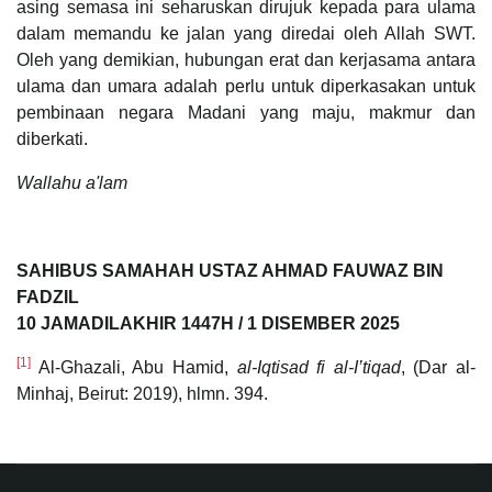
asing semasa ini seharuskan dirujuk kepada para ulama
dalam memandu ke jalan yang diredai oleh Allah SWT.
Oleh yang demikian, hubungan erat dan kerjasama antara
ulama dan umara adalah perlu untuk diperkasakan untuk
pembinaan negara Madani yang maju, makmur dan
diberkati.
Wallahu a'lam
SAHIBUS SAMAHAH USTAZ AHMAD FAUWAZ BIN
FADZIL
10 JAMADILAKHIR 1447H / 1 DISEMBER 2025
[1]
Al-Ghazali, Abu Hamid,
al-Iqtisad fi al-I’tiqad
, (Dar al-
Minhaj, Beirut: 2019), hlmn. 394.