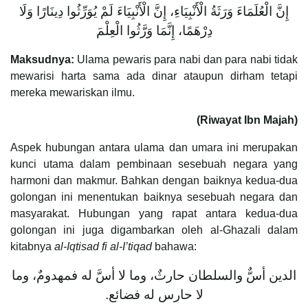
إِنَّ ‌الْعُلَمَاءَ ‌وَرَثَةُ ‌الْأَنْبِيَاءِ، إِنَّ الْأَنْبِيَاءَ لَمْ يُوَرِّثُوا دِينَارًا وَلَا
دِرْهَمًا، إِنَّمَا وَرَّثُوا الْعِلْمَ
Maksudnya:
Ulama pewaris para nabi dan para nabi tidak
mewarisi harta sama ada dinar ataupun dirham tetapi
mereka mewariskan ilmu.
(Riwayat Ibn Majah)
Aspek hubungan antara ulama dan umara ini merupakan
kunci utama dalam pembinaan sesebuah negara yang
harmoni dan makmur. Bahkan dengan baiknya kedua-dua
golongan ini menentukan baiknya sesebuah negara dan
masyarakat. Hubungan yang rapat antara kedua-dua
golongan ini juga digambarkan oleh al-Ghazali dalam
kitabnya
al-Iqtisad fi al-I’tiqad
bahawa:
الدين أسٌّ والسلطان حارثٌ، وما لا أسَّ له فمهدومٌ، وما
لا حارس له فضائع.