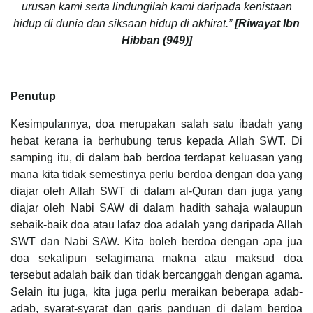
urusan kami serta lindungilah kami daripada kenistaan
hidup di dunia dan siksaan hidup di akhirat.”
[Riwayat Ibn
Hibban (949)]
Penutup
Kesimpulannya, doa merupakan salah satu ibadah yang
hebat kerana ia berhubung terus kepada Allah SWT. Di
samping itu, di dalam bab berdoa terdapat keluasan yang
mana kita tidak semestinya perlu berdoa dengan doa yang
diajar oleh Allah SWT di dalam al-Quran dan juga yang
diajar oleh Nabi SAW di dalam hadith sahaja walaupun
sebaik-baik doa atau lafaz doa adalah yang daripada Allah
SWT dan Nabi SAW. Kita boleh berdoa dengan apa jua
doa sekalipun selagimana makna atau maksud doa
tersebut adalah baik dan tidak bercanggah dengan agama.
Selain itu juga, kita juga perlu meraikan beberapa adab-
adab, syarat-syarat dan garis panduan di dalam berdoa