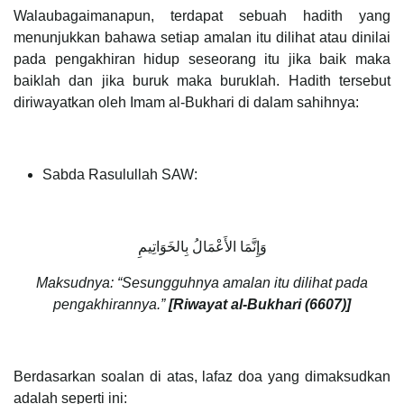
Walaubagaimanapun, terdapat sebuah hadith yang
menunjukkan bahawa setiap amalan itu dilihat atau dinilai
pada pengakhiran hidup seseorang itu jika baik maka
baiklah dan jika buruk maka buruklah. Hadith tersebut
diriwayatkan oleh Imam al-Bukhari di dalam sahihnya:
Sabda Rasulullah SAW:
وَإِنَّمَا الأَعْمَالُ بِالخَوَاتِيمِ
Maksudnya: “Sesungguhnya amalan itu dilihat pada
pengakhirannya.”
[Riwayat al-Bukhari (6607)]
Berdasarkan soalan di atas, lafaz doa yang dimaksudkan
adalah seperti ini: