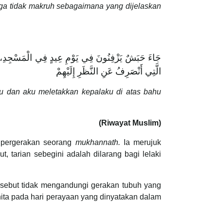
juga tidak makruh sebagaimana yang dijelaskan
جَاءَ حَبَشٌ يَزْفِنُونَ فِي يَوْمِ عِيدٍ فِي الْمَسْجِدِ، فَدَ
الَّتِي أَنْصَرِفُ عَنِ النَّظَرِ إِلَيْهِمْ
u dan aku meletakkan kepalaku di atas bahu
(Riwayat Muslim)
i pergerakan seorang
mukhannath.
Ia merujuk
, tarian sebegini adalah dilarang bagi lelaki
tersebut tidak mengandungi gerakan tubuh yang
ta pada hari perayaan yang dinyatakan dalam