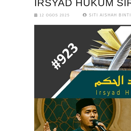
IRSYAD HUKUM SIR
SITI AISHAH BINT
12 OGOS 2025