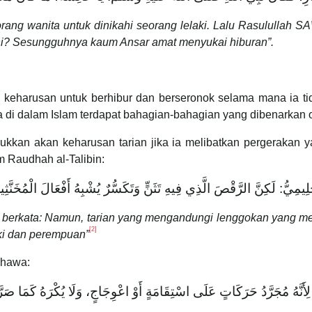
ang wanita untuk dinikahi seorang lelaki. Lalu Rasulullah S
ini? Sesungguhnya kaum Ansar amat menyukai hiburan”.
n keharusan untuk berhibur dan berseronok selama mana ia t
a di dalam Islam terdapat bahagian-bahagian yang dibenarkan o
ukkan akan keharusan tarian jika ia melibatkan pergerakan y
 Raudhah al-Talibin:
مِيُّ: لَكِنَّ الرَّقْصَ الَّذِي فِيهِ تَثَنٍّ وَتَكَسُّرٌ يُشْبِهُ أَفْعَالَ الْمُخَنَّ
imi berkata: Namun, tarian yang mengandungi lenggokan yang m
[2]
ki dan perempuan”
ahawa:
أَنَّهُ مُجَرَّدُ حَرَكَاتٍ عَلَى اسْتِقَامَةٍ أَوْ اعْوِجَاجٍ، وَلَا يُكْرَهُ كَمَا صَرَّحَ