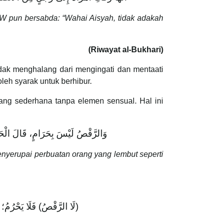
AW pun bersabda: “Wahai Aisyah, tidak adakah
(Riwayat al-Bukhari)
idak menghalang dari mengingati dan mentaati
leh syarak untuk berhibur.
ang sederhana tanpa elemen sensual. Hal ini
وَالرَّقْصُ لَيْسَ بِحَرَامٍ، قَالَ الْحَلِي
enyerupai perbuatan orang yang lembut seperti
لَا الرَّقْصُ) فَلَا يَحْرُمُ؛ لِ