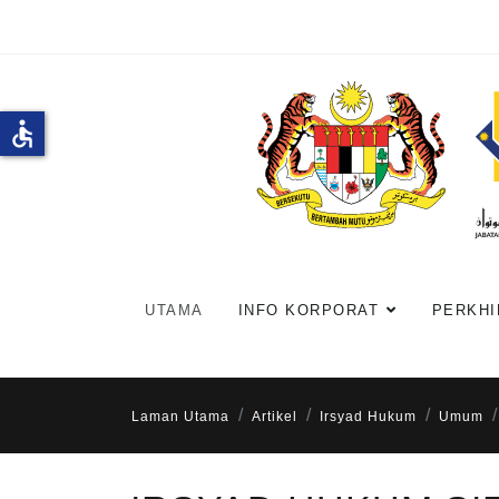
accessible
UTAMA
INFO KORPORAT
PERKHI
Laman Utama
Artikel
Irsyad Hukum
Umum