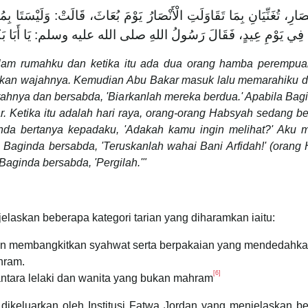
رِ، تُغَنِّيَانِ بِمَا تَقَاوَلَتِ الْأَنْصَارُ يَوْمَ بُعَاثَ، قَالَتْ: وَلَيْسَتَا بِمُ
وْمِ عِيدٍ، فَقَالَ رَسُولُ اللهِ صلى الله عليه وسلم: يَا أَبَا بَكْرٍ، إِنّ
am rumahku dan ketika itu ada dua orang hamba perempua
kan wajahnya. Kemudian Abu Bakar masuk lalu memarahiku dan 
nya dan bersabda, 'Biarkanlah mereka berdua.' Apabila Bagin
. Ketika itu adalah hari raya, orang-orang Habsyah sedang b
a bertanya kepadaku, 'Adakah kamu ingin melihat?' Aku m
an Baginda bersabda, 'Teruskanlah wahai Bani Arfidah!' (oran
Baginda bersabda, 'Pergilah.'"
jelaskan beberapa kategori tarian yang diharamkan iaitu:
an membangkitkan syahwat serta berpakaian yang mendedahkan
hram.
[6]
ntara lelaki dan wanita yang bukan mahram
ikeluarkan oleh Institusi Fatwa Jordan yang menjelaskan be