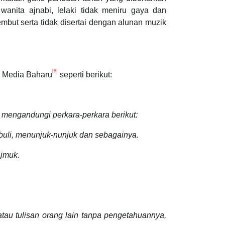
 wanita ajnabi, lelaki tidak meniru gaya dan
but serta tidak disertai dengan alunan muzik
[8]
m Media Baharu
seperti berikut:
a mengandungi perkara-perkara berikut:
buli, menunjuk-nunjuk dan sebagainya.
jmuk.
tau tulisan orang lain tanpa pengetahuannya,