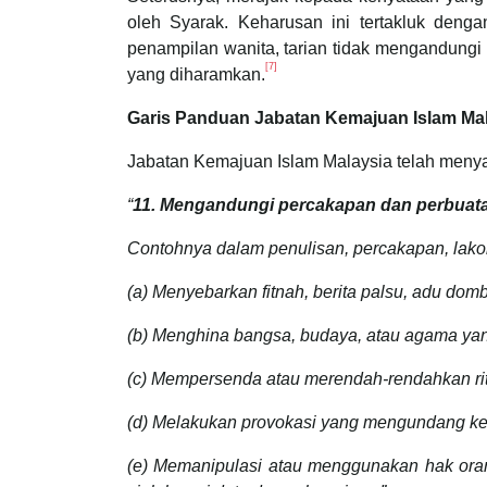
oleh Syarak. Keharusan ini tertakluk dengan
penampilan wanita, tarian tidak mengandungi
[7]
yang diharamkan.
Garis Panduan Jabatan Kemajuan Islam Mal
Jabatan Kemajuan Islam Malaysia telah men
“
11. Mengandungi percakapan dan perbuatan
Contohnya dalam penulisan, percakapan, lakona
(a) Menyebarkan fitnah, berita palsu, adu d
(b) Menghina bangsa, budaya, atau agama ya
(c) Mempersenda atau merendah-rendahkan ritu
(d) Melakukan provokasi yang mengundang ket
(e) Memanipulasi atau menggunakan hak orang