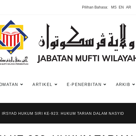
Pilihan Bahasa:
MS
EN
AR
DMATAN
ARTIKEL
E-PENERBITAN
ARKIB
IRSYAD HUKUM SIRI KE-923: HUKUM TARIAN DALAM NASYID