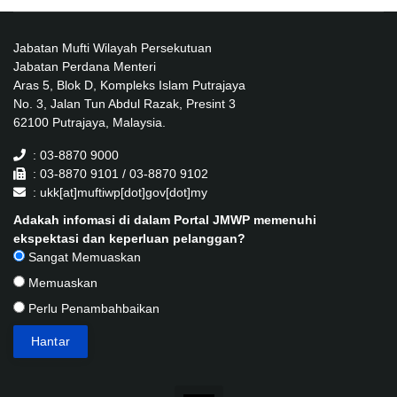
Jabatan Mufti Wilayah Persekutuan
Jabatan Perdana Menteri
Aras 5, Blok D, Kompleks Islam Putrajaya
No. 3, Jalan Tun Abdul Razak, Presint 3
62100 Putrajaya, Malaysia.
: 03-8870 9000
: 03-8870 9101 / 03-8870 9102
: ukk[at]muftiwp[dot]gov[dot]my
Adakah infomasi di dalam Portal JMWP memenuhi
ekspektasi dan keperluan pelanggan?
Sangat Memuaskan
Memuaskan
Perlu Penambahbaikan