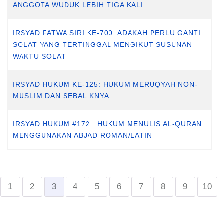
ANGGOTA WUDUK LEBIH TIGA KALI
IRSYAD FATWA SIRI KE-700: ADAKAH PERLU GANTI
SOLAT YANG TERTINGGAL MENGIKUT SUSUNAN
WAKTU SOLAT
IRSYAD HUKUM KE-125: HUKUM MERUQYAH NON-
MUSLIM DAN SEBALIKNYA
IRSYAD HUKUM #172 : HUKUM MENULIS AL-QURAN
MENGGUNAKAN ABJAD ROMAN/LATIN
1
2
3
4
5
6
7
8
9
10