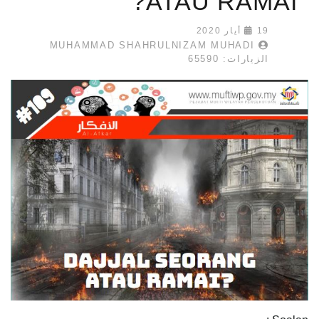
ATAU RAMAI?
19 أيار 2020
MUHAMMAD SHAHRULNIZAM MUHADI
الزيارات: 65590