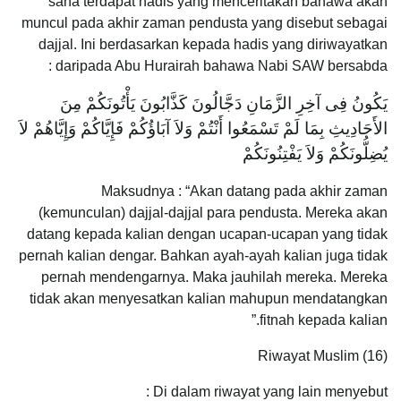
sana terdapat hadis yang menceritakan bahawa akan
muncul pada akhir zaman pendusta yang disebut sebagai
dajjal. Ini berdasarkan kepada hadis yang diriwayatkan
daripada Abu Hurairah bahawa Nabi SAW bersabda :
يَكُونُ فِى آخِرِ الزَّمَانِ دَجَّالُونَ كَذَّابُونَ يَأْتُونَكُمْ مِنَ
الأَحَادِيثِ بِمَا لَمْ تَسْمَعُوا أَنْتُمْ وَلاَ آبَاؤُكُمْ فَإِيَّاكُمْ وَإِيَّاهُمْ لاَ
يُضِلُّونَكُمْ وَلاَ يَفْتِنُونَكُمْ
Maksudnya : “Akan datang pada akhir zaman
(kemunculan) dajjal-dajjal para pendusta. Mereka akan
datang kepada kalian dengan ucapan-ucapan yang tidak
pernah kalian dengar. Bahkan ayah-ayah kalian juga tidak
pernah mendengarnya. Maka jauhilah mereka. Mereka
tidak akan menyesatkan kalian mahupun mendatangkan
fitnah kepada kalian.”
Riwayat Muslim (16)
Di dalam riwayat yang lain menyebut :