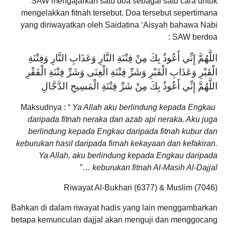
SAW mengajarkan satu doa sebagai satu cara untuk
mengelakkan fitnah tersebut. Doa tersebut sepertimana
yang diriwayatkan oleh Saidatina ‘Aisyah bahawa Nabi
SAW berdoa :
اللَّهُمَّ إِنِّي أَعُوذُ بِكَ مِنْ فِتْنَةِ النَّارِ وَعَذَابِ النَّارِ وَفِتْنَةِ
الْقَبْرِ وَعَذَابِ الْقَبْرِ وَشَرِّ فِتْنَةِ الْغِنَى وَشَرِّ فِتْنَةِ الْفَقْرِ
اللَّهُمَّ إِنِّي أَعُوذُ بِكَ مِنْ شَرِّ فِتْنَةِ الْمَسِيحِ الدَّجَّالِ
Maksudnya : “
Ya Allah aku berlindung kepada Engkau
daripada fitnah neraka dan azab api neraka. Aku juga
berlindung kepada Engkau daripada fitnah kubur dan
keburukan hasil daripada firnah kekayaan dan kefakiran.
Ya Allah, aku berlindung kepada Engkau daripada
…”
keburukan fitnah Al-Masih Al-Dajjal
Riwayat Al-Bukhari (6377) & Muslim (7046)
Bahkan di dalam riwayat hadis yang lain menggambarkan
betapa kemunculan dajjal akan menguji dan menggocang