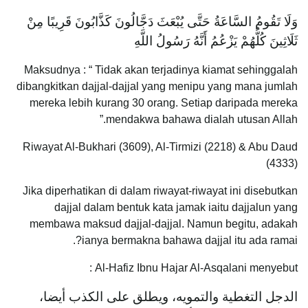
وَلَا تَقُومُ السَّاعَةُ حَتَّى يُبْعَثَ دَجَّالُونَ كَذَّابُونَ قَرِيبًا مِنْ
ثَلَاثِينَ كُلُّهُمْ يَزْعُمُ أَنَّهُ رَسُولُ اللَّهِ
Maksudnya : “ Tidak akan terjadinya kiamat sehinggalah
dibangkitkan dajjal-dajjal yang menipu yang mana jumlah
mereka lebih kurang 30 orang. Setiap daripada mereka
mendakwa bahawa dialah utusan Allah.”
Riwayat Al-Bukhari (3609), Al-Tirmizi (2218) & Abu Daud
(4333)
Jika diperhatikan di dalam riwayat-riwayat ini disebutkan
dajjal dalam bentuk kata jamak iaitu dajjalun yang
membawa maksud dajjal-dajjal. Namun begitu, adakah
ianya bermakna bahawa dajjal itu ada ramai?.
Al-Hafiz Ibnu Hajar Al-Asqalani menyebut :
الدجل التغطية والتمويه، ويطلق على الكذب أيضا،