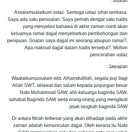
Soalan :
Assalamualaikum ustaz. Semoga ustaz sihat sentiasa.
Saya ada satu persoalan. Saya pernah dengar satu hadis
yang menyebut bahawa di akhir zaman nanti akan
keluarnya ramai dajjal menyebarkan pembohongan dan
penipuan. Soalan saya dajjal ini seorang ataupun ramai?.
Apa maksud dajjal dalam hadis tersebut?. Mohon
pencerahan ustaz.
Jawapan :
Waalaikumussalam wbt. Alhamdulillah, segala puji bagi
Allah SWT, selawat dan salam kepada junjungan besar
Nabi Muhammad SAW, ahli keluarga baginda SAW,
sahabat Baginda SAW serta orang-orang yang mengikuti
jejak langkah baginda SAW.
Di antara fitnah terbesar yang akan dihadapi pada akhir
zaman adalah kemunculan dajjal. Oleh kerana itu Nabi