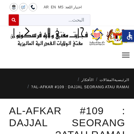
اختيار اللغة:
MS
EN
AR
البح
 for results.
accessible
الرئيسية
المقالات
الأفكار
AL-AFKAR #109 : DAJJAL SEORANG ATAU RAMAI?
AL-AFKAR #109 :
DAJJAL SEORANG