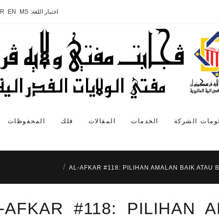
اختيار اللغة:
MS
EN
AR
ومات الشركة
الخدمات
المقالات
فلك
المحفوظات
AL-AFKAR #118: PILIHAN AMALAN BAIK ATAU 
-AFKAR #118: PILIHAN 