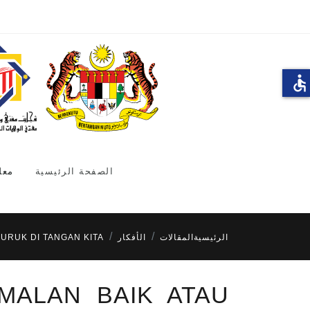
accessible
الصفحة الرئيسية
معل
الرئيسية
المقالات
الأفكار
BURUK DI TANGAN KITA
AMALAN BAIK ATAU