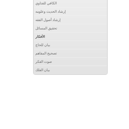
الكافي للفتاوي
إرشاد الحديث وعلومه
إرشاد أصول الفقه
تحقيق المسائل
الأفكار
بيان للحاج
تصحيح المفاهم
صوت الفكر
بيان الفلك