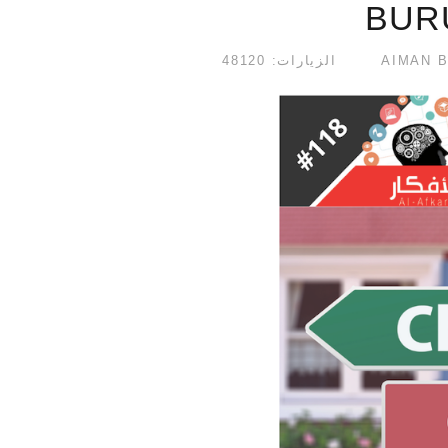
BURU
الزيارات: 48120