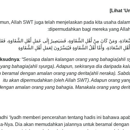
mun, Allah SWT juga telah menjelaskan pada kita usaha dalam
dipermudahkan bagi mereka yang Allah
عَادَةِ، وَمَنْ كَانَ مِنْ أَهْلِ الشَّقَاوَةِ، فَسَيَصِيرُ إِلَى عَمَلِ أَهْلِ الشَّقَاوَةِ، فَقَا
أَهْلِ السَّعَادَةِ، وَأَمَّا أَهْلُ الشَّقَاوَةِ فَيُيَسَّرُونَ لِعَمَلِ أَهْلِ الشَّقَاوَةِ
ksudnya
: “Sesiapa dalam kalangan orang yang bahagia(ahli 
yang bahagia(ahli syurga). Adapun, sekiranya dia daripada kal
 beramal dengan amalan orang yang derita(ahli neraka). Sabd
itu akan dipermudahkan (oleh Allah SWT). Adapun orang ya
dengan amalan orang yang bahagia. Manakala orang yang der
dhi ‘Iyadh memberi pencerahan tentang hadis ini bahawa apa
a-Nya. Dia akan memudahkan jalannya untuk beramal dengan