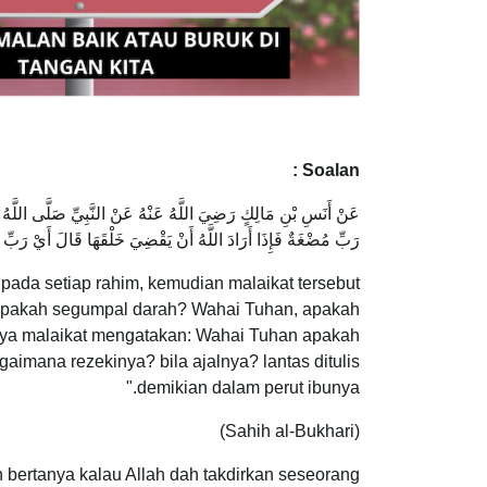
Soalan :
عَنْ أَنَسِ بْنِ مَالِكٍ رَضِيَ اللَّهُ عَنْهُ عَنْ النَّبِيِّ صَلَّى اللَّهُ عَ
رَبِّ مُضْغَةٌ فَإِذَا أَرَادَ اللَّهُ أَنْ يَقْضِيَ خَلْقَهَا قَالَ أَيْ رَبِّ 
pada setiap rahim, kemudian malaikat tersebut
apakah segumpal darah? Wahai Tuhan, apakah
ya malaikat mengatakan: Wahai Tuhan apakah
imana rezekinya? bila ajalnya? lantas ditulis
demikian dalam perut ibunya."
(Sahih al-Bukhari)
in bertanya kalau Allah dah takdirkan seseorang