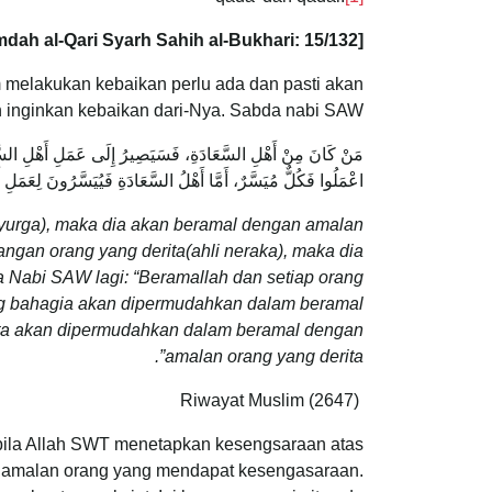
[Lihat ‘Umdah al-Qari Syarh Sahih al-Bukhari: 15/132]
 melakukan kebaikan perlu ada dan pasti akan
 inginkan kebaikan dari-Nya. Sabda nabi SAW:
مَنْ كَانَ مِنْ أَهْلِ السَّعَادَةِ، فَسَيَصِيرُ إِلَى عَمَلِ أَهْلِ السَّ
اعْمَلُوا فَكُلٌّ مُيَسَّرٌ، أَمَّا أَهْلُ السَّعَادَةِ فَيُيَسَّرُونَ لِعَمَلِ 
syurga), maka dia akan beramal dengan amalan
angan orang yang derita(ahli neraka), maka dia
a Nabi SAW lagi: “Beramallah dan setiap orang
ng bahagia akan dipermudahkan dalam beramal
ita akan dipermudahkan dalam beramal dengan
amalan orang yang derita”.
Riwayat Muslim (2647)
bila Allah SWT menetapkan kesengsaraan atas
 amalan orang yang mendapat kesengasaraan.