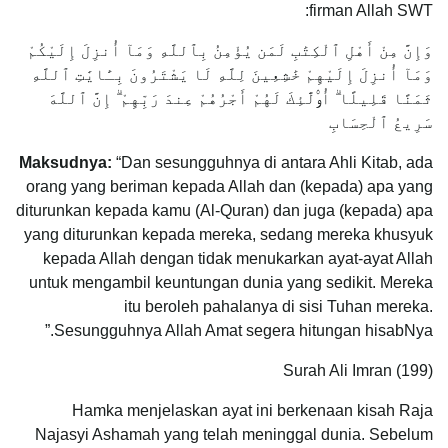
firman Allah SWT:
وَإِنَّ مِنْ أَهْلِ ٱلْكِتَٰبِ لَمَن يُؤْمِنُ بِٱللَّهِ وَمَآ أُنزِلَ إِلَيْكُمْ
وَمَآ أُنزِلَ إِلَيْهِمْ خَٰشِعِينَ لِلَّهِ لَا يَشْتَرُونَ بِـَٔايَٰتِ ٱللَّهِ
ثَمَنًا قَلِيلًا ۗ أُو۟لَٰٓئِكَ لَهُمْ أَجْرُهُمْ عِندَ رَبِّهِمْ ۗ إِنَّ ٱللَّهَ
سَرِيعُ ٱلْحِسَابِ
Maksudnya:
“Dan sesungguhnya di antara Ahli Kitab, ada
orang yang beriman kepada Allah dan (kepada) apa yang
diturunkan kepada kamu (Al-Quran) dan juga (kepada) apa
yang diturunkan kepada mereka, sedang mereka khusyuk
kepada Allah dengan tidak menukarkan ayat-ayat Allah
untuk mengambil keuntungan dunia yang sedikit. Mereka
itu beroleh pahalanya di sisi Tuhan mereka.
Sesungguhnya Allah Amat segera hitungan hisabNya.”
Surah Ali Imran (199)
Hamka menjelaskan ayat ini berkenaan kisah Raja
Najasyi Ashamah yang telah meninggal dunia. Sebelum