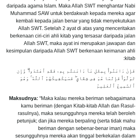
daripada agama Islam. Maka Allah SWT menghantar Nabi
Muhammad SAW untuk berdakwah kepada mereka agar
kembali kepada jalan benar yang tidak menyekutukan
Allah SWT. Setelah 2 ayat di atas yang menceritakan
berkenaan ciri-ciri ahli kitab yang tersasar daripada jalan
Allah SWT, maka ayat ini merupakan jawapan dan
kesimpulan daripada Allah SWT berkenaan keimanan ahli
kitab:
فَإِنْ ءَامَنُوا۟ بِمِثْلِ مَآ ءَامَنتُم بِهِۦ فَقَدِ ٱهْتَدَوا۟ ۖ وَّإِن
تَوَلَّوْا۟ فَإِنَّمَا هُمْ فِى شِقَاقٍ ۖ فَسَيَكْفِيكَهُمُ ٱللَّهُ ۚ وَهُوَ
ٱلسَّمِيعُ ٱلْعَلِيمُ
Maksudnya:
“Maka kalau mereka beriman sebagaimana
kamu beriman (dengan Kitab-kitab Allah dan Rasul-
rasulnya), maka sesungguhnya mereka telah beroleh
petunjuk; dan jika mereka berpaling (serta tidak mahu
beriman dengan sebenar-benar iman) maka
sesungguhnya mereka akan tinggal berkekalan dalam