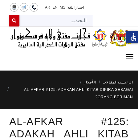
اختيار اللغة:
MS
EN
AR
البح
 for results.
accessible
الرئيسية
المقالات
الأفكار
AL-AFKAR #125: ADAKAH AHLI KITAB DIKIRA SEBAGAI
ORANG BERIMAN?
AL-AFKAR #125:
ADAKAH AHLI KITAB