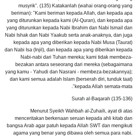
musyrik". (135) Katakanlah (wahai orang-orang yang
beriman): "Kami beriman kepada Allah, dan kepada apa
yang diturunkan kepada kami (Al-Quran), dan kepada apa
yang diturunkan kepada Nabi Ibrahim dan Nabi Ismail dan
Nabi Ishak dan Nabi Yaakub serta anak-anaknya, dan juga
kepada apa yang diberikan kepada Nabi Musa (Taurat)
dan Nabi Isa (Injil), dan kepada apa yang diberikan kepada
Nabi-nabi dari Tuhan mereka; kami tidak membeza-
bezakan antara seseorang dari mereka (sebagaimana
yang kamu - Yahudi dan Nasrani - membeza-bezakannya);
dan kami semua adalah Islam (berserah diri, tunduk taat)
kepada Allah semata-mata".
Surah al-Baqarah (135-136)
Menurut Syeikh Wahbah al-Zuhaili, ayat di atas
menceritakan berkenaan seruan kepada ahli kitab dan
bangsa Arab agar patuh kepada Allah SWT dan mengikuti
agama yang benar yang dibawa oleh semua para nabi.