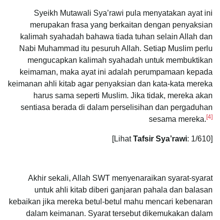
Syeikh Mutawali Sya’rawi pula menyatakan ayat ini
merupakan frasa yang berkaitan dengan penyaksian
kalimah syahadah bahawa tiada tuhan selain Allah dan
Nabi Muhammad itu pesuruh Allah. Setiap Muslim perlu
mengucapkan kalimah syahadah untuk membuktikan
keimaman, maka ayat ini adalah perumpamaan kepada
keimanan ahli kitab agar penyaksian dan kata-kata mereka
harus sama seperti Muslim. Jika tidak, mereka akan
sentiasa berada di dalam perselisihan dan pergaduhan
[4]
sesama mereka.
Tafsir Sya’rawi
: 1/610]
[Lihat
Akhir sekali, Allah SWT menyenaraikan syarat-syarat
untuk ahli kitab diberi ganjaran pahala dan balasan
kebaikan jika mereka betul-betul mahu mencari kebenaran
dalam keimanan. Syarat tersebut dikemukakan dalam