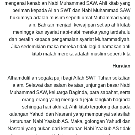
mengenai kenabian Nabi Muhammad SAW. Ahli kitab yang
beriman kepada Allah SWT dan Nabi Muhammad SAW
hukumnya adalah muslim seperti umat Muhammad yang
lain. Bahkan menjadi kewajipan setiap ahli kitab
meninggalkan syariat nabi-nabi mereka yang terdahulu
dan beralih kepada pengamalan syariat Muhammadiyah.
Jika sedemikian maka mereka tidak lagi dinamakan ahli
kitab malah mereka adalah muslim seperti kita.
Huraian
Alhamdulillah segala puji bagi Allah SWT Tuhan sekalian
alam. Selawat dan salam ke atas junjungan besar Nabi
Muhammad SAW, keluarga Baginda, para sabahat, serta
orang-orang yang mengikuti jejak langkah baginda
sehingga hari akhirat. Ahli kitab tergolong daripada
kalangan Yahudi dan Nasrani yang mempunyai salasilah
keturunan Nabi Yaakub AS. Maka, golongan Yahudi dan
Nasrani yang bukan dari keturunan Nabi Yaakub AS tidak