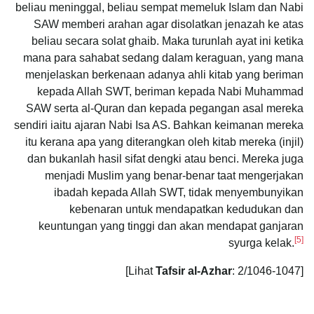
beliau meninggal, beliau sempat memeluk Islam dan Nabi
SAW memberi arahan agar disolatkan jenazah ke atas
beliau secara solat ghaib. Maka turunlah ayat ini ketika
mana para sahabat sedang dalam keraguan, yang mana
menjelaskan berkenaan adanya ahli kitab yang beriman
kepada Allah SWT, beriman kepada Nabi Muhammad
SAW serta al-Quran dan kepada pegangan asal mereka
sendiri iaitu ajaran Nabi Isa AS. Bahkan keimanan mereka
itu kerana apa yang diterangkan oleh kitab mereka (injil)
dan bukanlah hasil sifat dengki atau benci. Mereka juga
menjadi Muslim yang benar-benar taat mengerjakan
ibadah kepada Allah SWT, tidak menyembunyikan
kebenaran untuk mendapatkan kedudukan dan
keuntungan yang tinggi dan akan mendapat ganjaran
[5]
syurga kelak.
Tafsir al-Azhar
: 2/1046-1047]
[Lihat