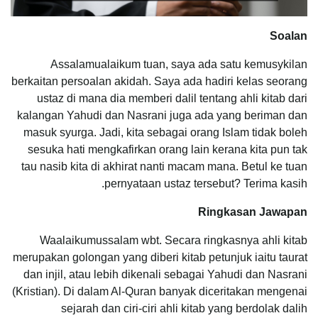
Soalan
Assalamualaikum tuan, saya ada satu kemusykilan
berkaitan persoalan akidah. Saya ada hadiri kelas seorang
ustaz di mana dia memberi dalil tentang ahli kitab dari
kalangan Yahudi dan Nasrani juga ada yang beriman dan
masuk syurga. Jadi, kita sebagai orang Islam tidak boleh
sesuka hati mengkafirkan orang lain kerana kita pun tak
tau nasib kita di akhirat nanti macam mana. Betul ke tuan
pernyataan ustaz tersebut? Terima kasih.
Ringkasan Jawapan
Waalaikumussalam wbt. Secara ringkasnya ahli kitab
merupakan golongan yang diberi kitab petunjuk iaitu taurat
dan injil, atau lebih dikenali sebagai Yahudi dan Nasrani
(Kristian). Di dalam Al-Quran banyak diceritakan mengenai
sejarah dan ciri-ciri ahli kitab yang berdolak dalih