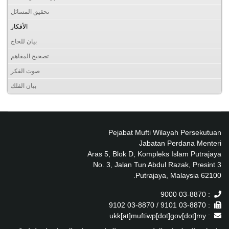
تحقيق المسائل
الأفكار
بيان للحاج
تصحيح المفاهم
صوت الفكر
بيان الفلك
Pejabat Mufti Wilayah Persekutuan
Jabatan Perdana Menteri
Aras 5, Blok D, Kompleks Islam Putrajaya
No. 3, Jalan Tun Abdul Razak, Presint 3
62100 Putrajaya, Malaysia.
: 03-8870 9000
: 03-8870 9101 / 03-8870 9102
: ukk[at]muftiwp[dot]gov[dot]my