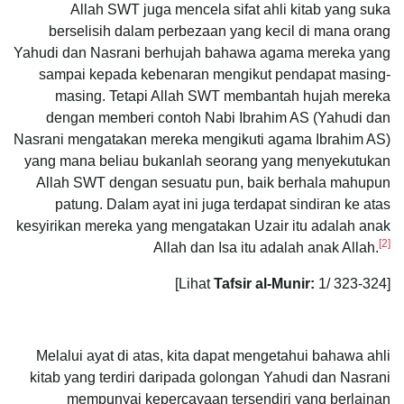
Allah SWT juga mencela sifat ahli kitab yang suka
berselisih dalam perbezaan yang kecil di mana orang
Yahudi dan Nasrani berhujah bahawa agama mereka yang
sampai kepada kebenaran mengikut pendapat masing-
masing. Tetapi Allah SWT membantah hujah mereka
dengan memberi contoh Nabi Ibrahim AS (Yahudi dan
Nasrani mengatakan mereka mengikuti agama Ibrahim AS)
yang mana beliau bukanlah seorang yang menyekutukan
Allah SWT dengan sesuatu pun, baik berhala mahupun
patung. Dalam ayat ini juga terdapat sindiran ke atas
kesyirikan mereka yang mengatakan Uzair itu adalah anak
[2]
Allah dan Isa itu adalah anak Allah.
Tafsir al-Munir:
1/ 323-324]
[Lihat
Melalui ayat di atas, kita dapat mengetahui bahawa ahli
kitab yang terdiri daripada golongan Yahudi dan Nasrani
mempunyai kepercayaan tersendiri yang berlainan