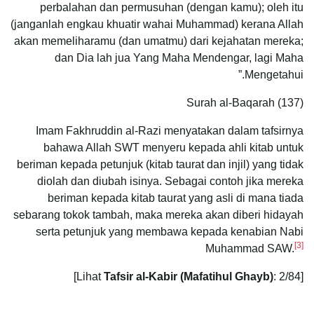
perbalahan dan permusuhan (dengan kamu); oleh itu
(janganlah engkau khuatir wahai Muhammad) kerana Allah
akan memeliharamu (dan umatmu) dari kejahatan mereka;
dan Dia lah jua Yang Maha Mendengar, lagi Maha
Mengetahui.”
Surah al-Baqarah (137)
Imam Fakhruddin al-Razi menyatakan dalam tafsirnya
bahawa Allah SWT menyeru kepada ahli kitab untuk
beriman kepada petunjuk (kitab taurat dan injil) yang tidak
diolah dan diubah isinya. Sebagai contoh jika mereka
beriman kepada kitab taurat yang asli di mana tiada
sebarang tokok tambah, maka mereka akan diberi hidayah
serta petunjuk yang membawa kepada kenabian Nabi
[3]
Muhammad SAW.
Tafsir al-Kabir (Mafatihul Ghayb)
: 2/84]
[Lihat