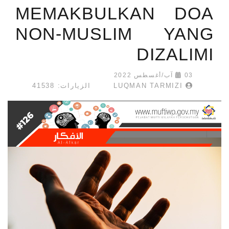
MEMAKBULKAN DOA
NON-MUSLIM YANG
DIZALIMI
03 آب/أغسطس 2022
LUQMAN TARMIZI
الزيارات: 41538