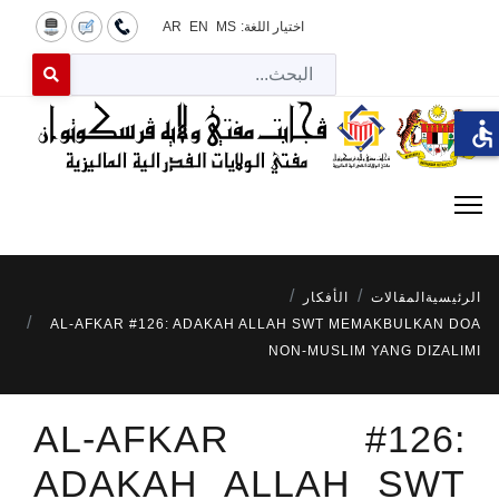
اختيار اللغة:
MS
EN
AR
البح
 for results.
accessible
الرئيسية
المقالات
الأفكار
AL-AFKAR #126: ADAKAH ALLAH SWT MEMAKBULKAN DOA
NON-MUSLIM YANG DIZALIMI
AL-AFKAR #126:
ADAKAH ALLAH SWT