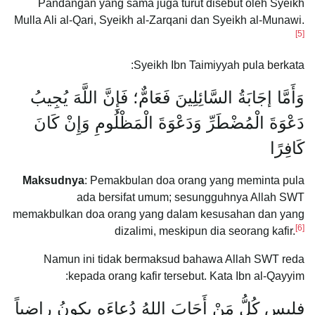
Pandangan yang sama juga turut disebut oleh Syeikh
Mulla Ali al-Qari, Syeikh al-Zarqani dan Syeikh al-Munawi.
[5]
Syeikh Ibn Taimiyyah pula berkata:
وَأَمَّا إجَابَةُ السَّائِلِينَ فَعَامٌّ؛ فَإِنَّ اللَّهَ يُجِيبُ
دَعْوَةَ الْمُضْطَرِّ وَدَعْوَةَ الْمَظْلُومِ وَإِنْ كَانَ
كَافِرًا
Maksudnya
: Pemakbulan doa orang yang meminta pula
ada bersifat umum; sesungguhnya Allah SWT
memakbulkan doa orang yang dalam kesusahan dan yang
[6]
dizalimi, meskipun dia seorang kafir.
Namun ini tidak bermaksud bahawa Allah SWT reda
kepada orang kafir tersebut. Kata Ibn al-Qayyim:
فليس كُلُّ مَنْ أَجَابَ اللهُ دُعاءَه يكونُ راضياً