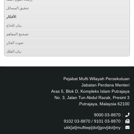
تحقيق المسائل
الأفكار
بيان للحاج
تصحيح المفاهم
صوت الفكر
بيان الفلك
Pejabat Mufti Wilayah Persekutuan
Jabatan Perdana Menteri
Aras 5, Blok D, Kompleks Islam Putrajaya
No. 3, Jalan Tun Abdul Razak, Presint 3
62100 Putrajaya, Malaysia.
: 03-8870 9000
: 03-8870 9101 / 03-8870 9102
: ukk[at]muftiwp[dot]gov[dot]my