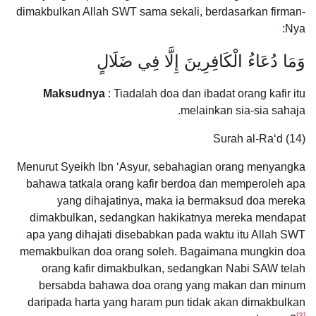
dimakbulkan Allah SWT sama sekali, berdasarkan firman-
Nya:
وَمَا دُعَاءُ الْكَافِرِينَ إِلَّا فِي ضَلَالٍ
Maksudnya
: Tiadalah doa dan ibadat orang kafir itu
melainkan sia-sia sahaja.
Surah al-Ra‘d (14)
Menurut Syeikh Ibn ‘Asyur, sebahagian orang menyangka
bahawa tatkala orang kafir berdoa dan memperoleh apa
yang dihajatinya, maka ia bermaksud doa mereka
dimakbulkan, sedangkan hakikatnya mereka mendapat
apa yang dihajati disebabkan pada waktu itu Allah SWT
memakbulkan doa orang soleh. Bagaimana mungkin doa
orang kafir dimakbulkan, sedangkan Nabi SAW telah
bersabda bahawa doa orang yang makan dan minum
daripada harta yang haram pun tidak akan dimakbulkan
[3]