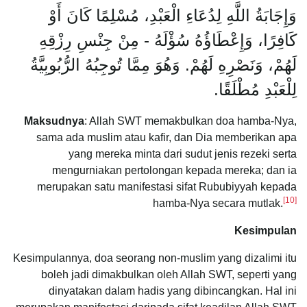
وَإِجَابَةُ اللَّهِ لِدُعَاءِ الْعَبْدِ، مُسْلِمًا كَانَ أَوْ
كَافِرًا، وَإِعْطَاؤُهُ سُؤْلَهُ - مِنْ جِنْسِ رِزْقِهِ
لَهُمْ، وَنَصْرِهِ لَهُمْ. وَهُوَ مِمَّا تُوجِبُهُ الرُّبُوبِيَّةُ
لِلْعَبْدِ مُطْلَقًا.
Maksudnya
: Allah SWT memakbulkan doa hamba-Nya,
sama ada muslim atau kafir, dan Dia memberikan apa
yang mereka minta dari sudut jenis rezeki serta
mengurniakan pertolongan kepada mereka; dan ia
merupakan satu manifestasi sifat Rububiyyah kepada
[10]
hamba-Nya secara mutlak.
Kesimpulan
Kesimpulannya, doa seorang non-muslim yang dizalimi itu
boleh jadi dimakbulkan oleh Allah SWT, seperti yang
dinyatakan dalam hadis yang dibincangkan. Hal ini