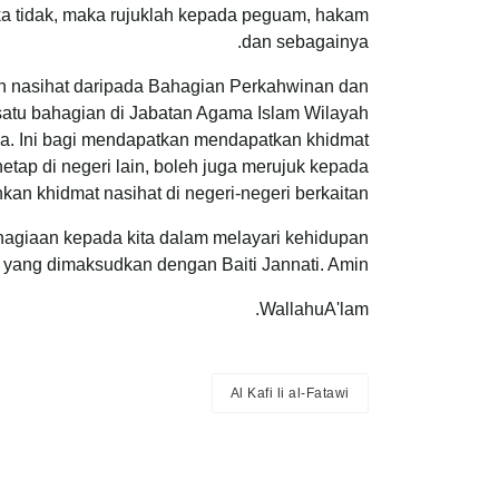
ika tidak, maka rujuklah kepada peguam, hakam
dan sebagainya.
n nasihat daripada Bahagian Perkahwinan dan
tu bahagian di Jabatan Agama Islam Wilayah
sa. Ini bagi mendapatkan mendapatkan khidmat
etap di negeri lain, boleh juga merujuk kepada
an khidmat nasihat di negeri-negeri berkaitan.
giaan kepada kita dalam melayari kehidupan
 yang dimaksudkan dengan Baiti Jannati. Amin.
WallahuA'lam.
Al Kafi li al-Fatawi