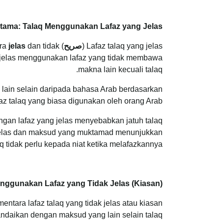
tama: Talaq Menggunakan Lafaz yang Jelas
Lafaz talaq yang jelas (
صريح
) ialah lafaz yang digunakan, yang menunjukkan maksud talaq secara
dan tidak
jelas
g jelas menggunakan lafaz yang tidak membawa
makna lain kecuali talaq.
 lain selain daripada bahasa Arab berdasarkan
 talaq yang biasa digunakan oleh orang Arab.
gan lafaz yang jelas menyebabkan jatuh talaq
ng jelas dan maksud yang muktamad menunjukkan
aq tidak perlu kepada niat ketika melafazkannya.
nggunakan Lafaz yang Tidak Jelas (Kiasan)
ndaikan dengan maksud yang lain selain talaq.