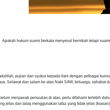
Apakah hukum suami berkata menyesal bernikah tetapi suami t
ulillah, pujian dan syukur kepada Ilahi dengan pelbagai kurnia
ua. Selawat dan salam ke atas Nabi SAW, keluarga, sahabat da
elum menjawab persoalan di atas, perlu difahami terlebih da
ng jelas dan talaq menggunakan lafaz yang tidak jelas (kiasan