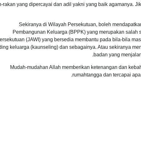
n-rakan yang dipercayai dan adil yakni yang baik agamanya. J
Sekiranya di Wilayah Persekutuan, boleh mendapatka
Pembangunan Keluarga (BPPK) yang merupakan salah sa
ersekutuan (JAWI) yang bersedia membantu pada bila-bila ma
ding keluarga (kaunseling) dan sebagainya. Atau sekiranya men
badan yang menjalank
Mudah-mudahan Allah memberikan ketenangan dan kebaha
rumahtangga dan tercapai apa