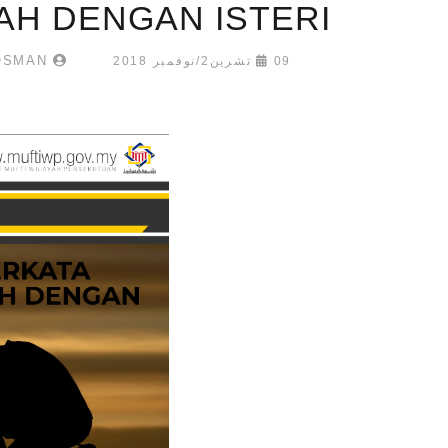
H DENGAN ISTERI”
MOHAMMAD IZZHAR FAIZZY OSMAN
09 تشرين2/نوفمبر 2018