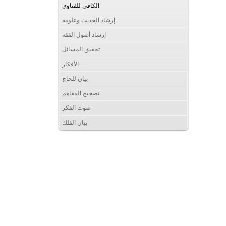
الكافي للفتاوي
إرشاد الحديث وعلومه
إرشاد أصول الفقه
تحقيق المسائل
الأفكار
بيان للحاج
تصحيح المفاهم
صوت الفكر
بيان الفلك