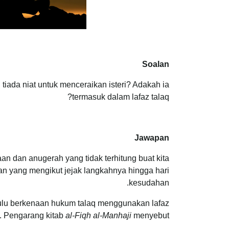
Soalan
iada niat untuk menceraikan isteri? Adakah ia
termasuk dalam lafaz talaq?
Jawapan
an dan anugerah yang tidak terhitung buat kita
n yang mengikut jejak langkahnya hingga hari
kesudahan.
hulu berkenaan hukum talaq menggunakan lafaz
). Pengarang kitab
al-Fiqh al-Manhaji
menyebut: