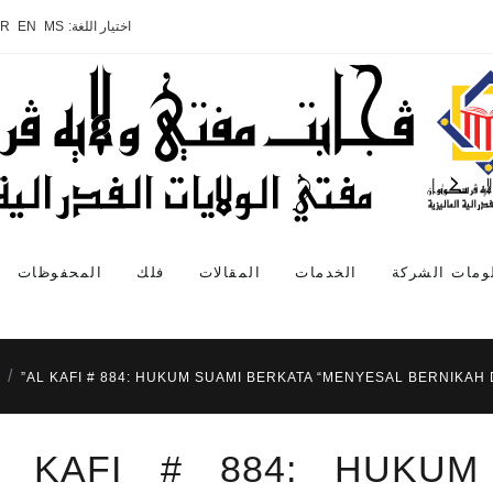
اختيار اللغة:
MS
EN
AR
ومات الشركة
الخدمات
المقالات
فلك
المحفوظات
AL KAFI # 884: HUKUM SUAMI BERKATA “MENYESAL BERNIKAH 
L KAFI # 884: HUKUM