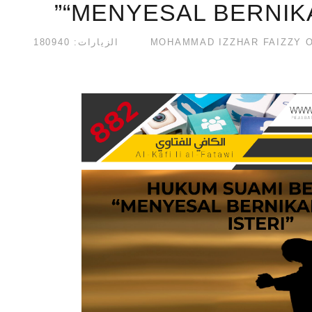
“MENYESAL BERNIKA
الزيارات: 180940