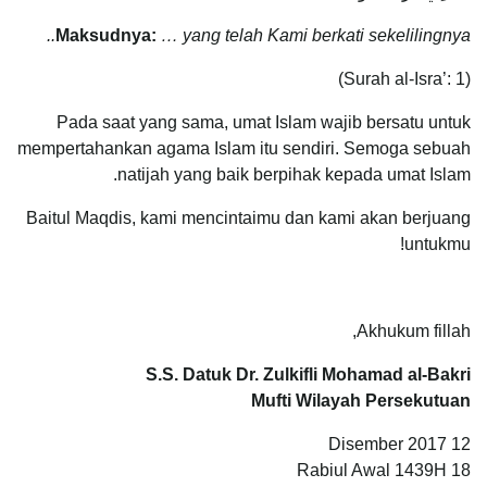
Maksudnya:
…
yang telah Kami berkati sekelilingnya..
(Surah al-Isra’: 1)
Pada saat yang sama, umat Islam wajib bersatu untuk
mempertahankan agama Islam itu sendiri. Semoga sebuah
natijah yang baik berpihak kepada umat Islam.
Baitul Maqdis, kami mencintaimu dan kami akan berjuang
untukmu!
Akhukum fillah,
S.S. Datuk Dr. Zulkifli Mohamad al-Bakri
Mufti Wilayah Persekutuan
12 Disember 2017
18 Rabiul Awal 1439H