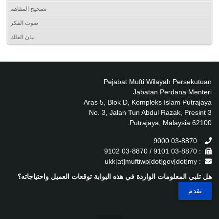
تصحيح المفاهم
صوت الفكر
بيان الفلك
Pejabat Mufti Wilayah Persekutuan
Jabatan Perdana Menteri
Aras 5, Blok D, Kompleks Islam Putrajaya
No. 3, Jalan Tun Abdul Razak, Presint 3
62100 Putrajaya, Malaysia.
: 03-8870 9000
: 03-8870 9101 / 03-8870 9102
: ukk[at]muftiwp[dot]gov[dot]my
هل تلبي المعلومات الواردة في هذه البوابة توقعات العميل واحتياجاته؟