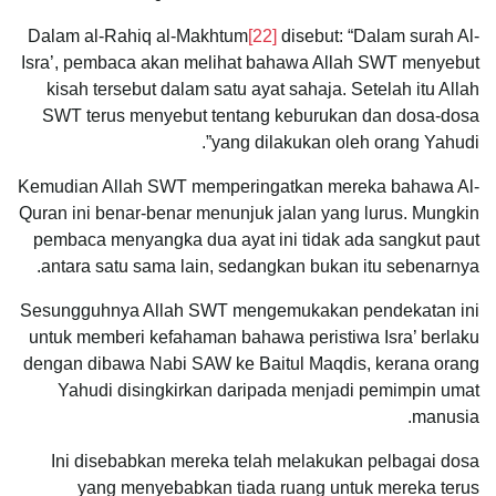
Dalam al-Rahiq al-Makhtum
[22]
disebut: “Dalam surah Al-
Isra’, pembaca akan melihat bahawa Allah SWT menyebut
kisah tersebut dalam satu ayat sahaja. Setelah itu Allah
SWT terus menyebut tentang keburukan dan dosa-dosa
yang dilakukan oleh orang Yahudi”.
Kemudian Allah SWT memperingatkan mereka bahawa Al-
Quran ini benar-benar menunjuk jalan yang lurus. Mungkin
pembaca menyangka dua ayat ini tidak ada sangkut paut
antara satu sama lain, sedangkan bukan itu sebenarnya.
Sesungguhnya Allah SWT mengemukakan pendekatan ini
untuk memberi kefahaman bahawa peristiwa Isra’ berlaku
dengan dibawa Nabi SAW ke Baitul Maqdis, kerana orang
Yahudi disingkirkan daripada menjadi pemimpin umat
manusia.
Ini disebabkan mereka telah melakukan pelbagai dosa
yang menyebabkan tiada ruang untuk mereka terus