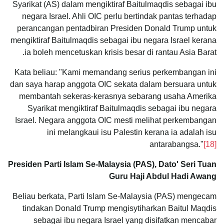
Syarikat (AS) dalam mengiktiraf Baitulmaqdis sebagai ibu
negara Israel. Ahli OIC perlu bertindak pantas terhadap
perancangan pentadbiran Presiden Donald Trump untuk
mengiktiraf Baitulmaqdis sebagai ibu negara Israel kerana
ia boleh mencetuskan krisis besar di rantau Asia Barat.
Kata beliau: "Kami memandang serius perkembangan ini
dan saya harap anggota OIC sekata dalam bersuara untuk
membantah sekeras-kerasnya sebarang usaha Amerika
Syarikat mengiktiraf Baitulmaqdis sebagai ibu negara
Israel. Negara anggota OIC mesti melihat perkembangan
ini melangkaui isu Palestin kerana ia adalah isu
antarabangsa."
[18]
Presiden Parti Islam Se-Malaysia (PAS), Dato' Seri Tuan
Guru Haji Abdul Hadi Awang
Beliau berkata, Parti Islam Se-Malaysia (PAS) mengecam
tindakan Donald Trump mengisytiharkan Baitul Maqdis
sebagai ibu negara Israel yang disifatkan mencabar