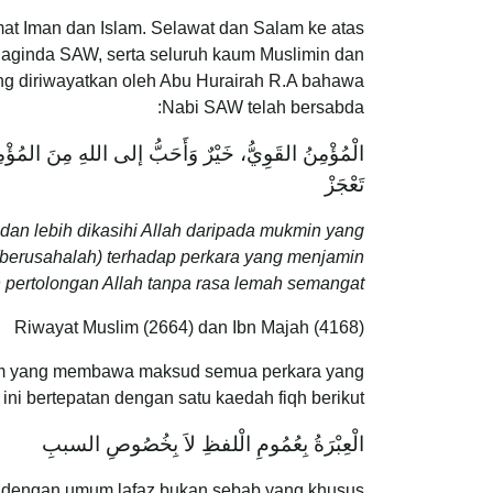
at Iman dan Islam. Selawat dan Salam ke atas
aginda SAW, serta seluruh kaum Muslimin dan
ang diriwayatkan oleh Abu Hurairah R.A bahawa
Nabi SAW telah bersabda:
الْمُؤْمِنُ القَوِيُّ، خَيْرٌ وَأَحَبُّ إلى اللهِ مِنَ المُؤْ
تَعْجَزْ
 dan lebih dikasihi Allah daripada mukmin yang
(berusahalah) terhadap perkara yang menjamin
ertolongan Allah tanpa rasa lemah semangat.”
Riwayat Muslim (2664) dan Ibn Majah (4168)
mum yang membawa maksud semua perkara yang
i bertepatan dengan satu kaedah fiqh berikut:
الْعِبْرَةُ بِعُمُومِ الْلفظِ لاَ بِخُصُوصِ السببِ
l dengan umum lafaz bukan sebab yang khusus.”