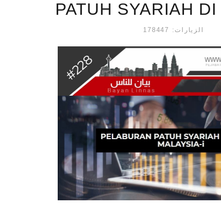
PATUH SYARIAH DI
الزيارات: 178447