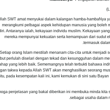
llah SWT amat menyukai dalam kalangan hamba-hambaNya yang
merangkumi pelbagai aspek kehidupan manusia yang boleh 
iri. Antaranya ialah, kekayaan individu muslim. Kekayaan yang
mereka mempunyai kekuatan serta kemampuan dari sudut e
termasuk dalam
Setiap orang Islam mestilah menanam cita-cita untuk menjadi 
ebut perlulah diselari dengan tekad dan kesungguhan dalam me
ahap yang lebih baik. Sememangnya telah terbukti bahawa ind
gan takwa kepada Allah SWT akan menghasilkan seorang musli
itu, pada kesempatan kali ini, kami kemukan di sini satu Baya
oga penjelasan yang bakal diberikan ini membuka minda kita 
sebagai usaha dalam me