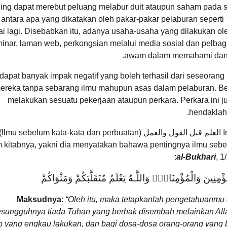
ng dapat merebut peluang melabur duit ataupun saham pada sy
i antara apa yang dikatakan oleh pakar-pakar pelaburan sepert
ai lagi. Disebabkan itu, adanya usaha-usaha yang dilakukan o
inar, laman web, perkongsian melalui media sosial dan pelba
awam dalam memahami dan j
dapat banyak impak negatif yang boleh terhasil dari seseoran
mereka tanpa sebarang ilmu mahupun asas dalam pelaburan. B
melakukan sesuatu pekerjaan ataupun perkara. Perkara ini j
hendaklah
 kitabnya, yakni dia menyatakan bahawa pentingnya ilmu sebe
al-Bukhari
, 1
ِلْمُؤْمِنِينَ وَالْمُؤْمِنَاتِۗ وَاللَّـهُ يَعْلَمُ مُتَقَلَّبَكُمْ وَمَثْوَاكُمْ
Maksudnya
:
“Oleh itu, maka tetapkanlah pengetahuan
esungguhnya tiada Tuhan yang berhak disembah melainkan All
ap yang engkau lakukan, dan bagi dosa-dosa orang-orang yang b