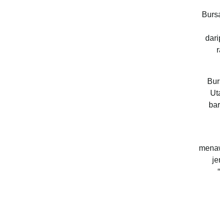
Burs
dari
Bur
Ut
bar
menaw
je