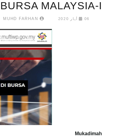
 BURSA MALAYSIA-I
MUHD FARHAN
06 أيار 2020
Mukadimah