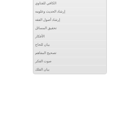
الكافي للفتاوي
إرشاد الحديث وعلومه
إرشاد أصول الفقه
تحقيق المسائل
الأفكار
بيان للحاج
تصحيح المفاهم
صوت الفكر
بيان الفلك