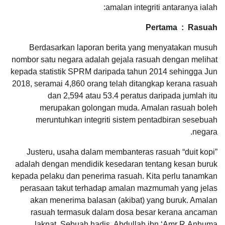
amalan integriti antaranya ialah:
Pertama : Rasuah
Berdasarkan laporan berita yang menyatakan musuh
nombor satu negara adalah gejala rasuah dengan melihat
kepada statistik SPRM daripada tahun 2014 sehingga Jun
2018, seramai 4,860 orang telah ditangkap kerana rasuah
dan 2,594 atau 53.4 peratus daripada jumlah itu
merupakan golongan muda. Amalan rasuah boleh
meruntuhkan integriti sistem pentadbiran sesebuah
negara.
Justeru, usaha dalam membanteras rasuah “duit kopi”
adalah dengan mendidik kesedaran tentang kesan buruk
kepada pelaku dan penerima rasuah. Kita perlu tanamkan
perasaan takut terhadap amalan mazmumah yang jelas
akan menerima balasan (akibat) yang buruk. Amalan
rasuah termasuk dalam dosa besar kerana ancaman
laknat. Sebuah hadis, Abdullah ibn ‘Amr R.Anhuma