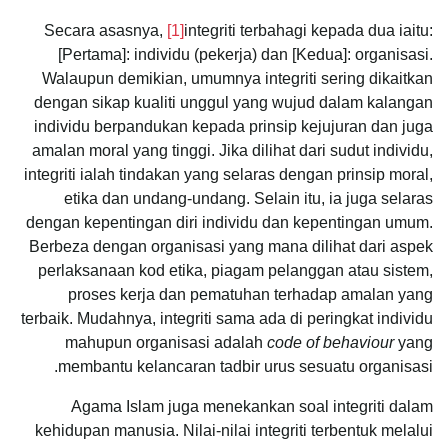
Secara asasnya,
[1]
integriti terbahagi kepada dua iaitu:
[Pertama]: individu (pekerja) dan [Kedua]: organisasi.
Walaupun demikian, umumnya integriti sering dikaitkan
dengan sikap kualiti unggul yang wujud dalam kalangan
individu berpandukan kepada prinsip kejujuran dan juga
amalan moral yang tinggi. Jika dilihat dari sudut individu,
integriti ialah tindakan yang selaras dengan prinsip moral,
etika dan undang-undang. Selain itu, ia juga selaras
dengan kepentingan diri individu dan kepentingan umum.
Berbeza dengan organisasi yang mana dilihat dari aspek
perlaksanaan kod etika, piagam pelanggan atau sistem,
proses kerja dan pematuhan terhadap amalan yang
terbaik. Mudahnya, integriti sama ada di peringkat individu
mahupun organisasi adalah
code of behaviour
yang
membantu kelancaran tadbir urus sesuatu organisasi.
Agama Islam juga menekankan soal integriti dalam
kehidupan manusia. Nilai-nilai integriti terbentuk melalui