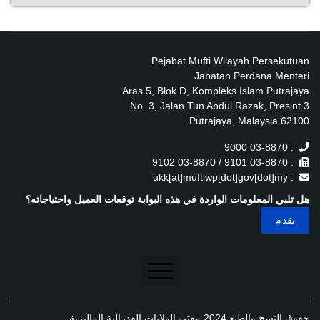
Pejabat Mufti Wilayah Persekutuan
Jabatan Perdana Menteri
Aras 5, Blok D, Kompleks Islam Putrajaya
No. 3, Jalan Tun Abdul Razak, Presint 3
62100 Putrajaya, Malaysia.
: 03-8870 9000
: 03-8870 9101 / 03-8870 9102
: ukk[at]muftiwp[dot]gov[dot]my
هل تلبي المعلومات الواردة في هذه البوابة توقعات العميل واحتياجاته؟
تنصل
حقوق النسخ والطبع 2024 مفتي الولايات الفدرالية الماليزية