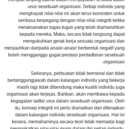
urus sesebuah organisasi. Setiap individu yang
menghayati nilai-nilai ini akan terus konsisten untuk
sentiasa berpegang dengan nilai-nilai integriti ketika
melaksanakan tugas-tugas yang telah diamanahkan
kepada mereka. Maka, secara tidak langsung dapat
mengukuhkan gerak kerja sesuatu organisasi dan
menjauhkan daripada anasir-anasir berbentuk negatif yang
boleh mengganggu gugat prestasi pentadbiran sesebuah
organisasi.
Sekiranya, perbuatan tidak bermoral dan tidak
bertanggungjawab dalam kalangan individu yang bekerja
masih lagi tidak dibendung maka kualiti individu juga
organisasi akan terjejas. Bahkan, akan membawa kepada
kegagalan tadbir urus dalam sesebuah organisasi. Oleh
itu, konsep integriti ini perlu diamalkan dan diterapkan
dalam kalangan individu sesebuah organisasi. Hal ini
kerana, memahaminya secara teori tidak memadai bagi
meningkatkan nilai-nilai murni dalam diri setiap individu,