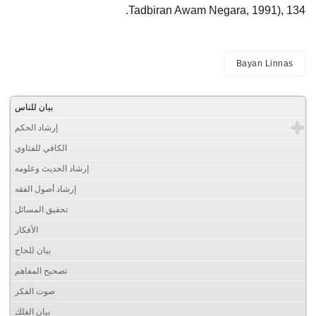
Tadbiran Awam Negara, 1991), 134.
Bayan Linnas
بيان للناس
إرشاد الحكم
الكافي للفتاوي
إرشاد الحديث وعلومه
إرشاد أصول الفقه
تحقيق المسائل
الأفكار
بيان للحاج
تصحيح المفاهم
صوت الفكر
بيان الفلك