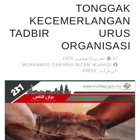
TONGGAK
KECEMERLANGAN
TADBIR URUS
ORGANISASI
27 تشرين2/نوفمبر 2020
MUHAMMAD SHAHRULNIZAM MUHADI
الزيارات: 49959