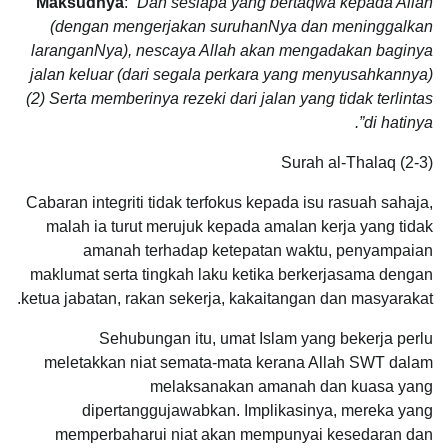
Maksudnya
: “
Dan sesiapa yang bertaqwa kepada Allah
(dengan mengerjakan suruhanNya dan meninggalkan
laranganNya), nescaya Allah akan mengadakan baginya
jalan keluar (dari segala perkara yang menyusahkannya)
(2) Serta memberinya rezeki dari jalan yang tidak terlintas
di hatinya”.
Surah al-Thalaq (2-3)
Cabaran integriti tidak terfokus kepada isu rasuah sahaja,
malah ia turut merujuk kepada amalan kerja yang tidak
amanah terhadap ketepatan waktu, penyampaian
maklumat serta tingkah laku ketika berkerjasama dengan
ketua jabatan, rakan sekerja, kakaitangan dan masyarakat.
Sehubungan itu, umat Islam yang bekerja perlu
meletakkan niat semata-mata kerana Allah SWT dalam
melaksanakan amanah dan kuasa yang
dipertanggujawabkan. Implikasinya, mereka yang
memperbaharui niat akan mempunyai kesedaran dan