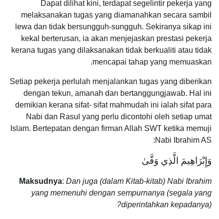
Dapat dilihat kini, terdapat segelintir pekerja yang
melaksanakan tugas yang diamanahkan secara sambil
lewa dan tidak bersungguh-sungguh. Sekiranya sikap ini
kekal berterusan, ia akan menjejaskan prestasi pekerja
kerana tugas yang dilaksanakan tidak berkualiti atau tidak
mencapai tahap yang memuaskan.
Setiap pekerja perlulah menjalankan tugas yang diberikan
dengan tekun, amanah dan bertanggungjawab. Hal ini
demikian kerana sifat- sifat mahmudah ini ialah sifat para
Nabi dan Rasul yang perlu dicontohi oleh setiap umat
Islam. Bertepatan dengan firman Allah SWT ketika memuji
Nabi Ibrahim AS:
وَإِبْرَاهِيمَ الَّذِي وَفَّىٰ
Maksudnya
:
Dan juga (dalam Kitab-kitab) Nabi Ibrahim
yang memenuhi dengan sempurnanya (segala yang
diperintahkan kepadanya)?