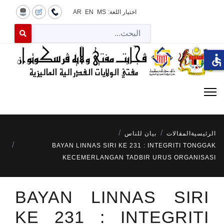
اختيار اللغة:
MS
EN
AR
البح
 for results.
accessible
الرئيسية
المقالات
بيان للناس
BAYAN LINNAS SIRI KE 231 : INTEGRITI TONGGAK
KECEMERLANGAN TADBIR URUS ORGANISASI
BAYAN LINNAS SIRI
KE 231 : INTEGRITI