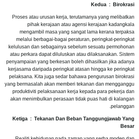
Kedua : Birokrasi
Proses atau urusan kerja, terutamanya yang melibatkan
pihak kerajaan atau agensi kerajaan kadangkala
mengambil masa yang sangat lama kerana terpaksa
melalui berbagai-bagai peraturan, peringkat-peringkat
kelulusan dan sebagainya sebelum sesuatu permohonan
atau perkara dapat diluluskan atau dilaksanakan. Sistem
penyampaian yang berkesan boleh dihasilkan jika adanya
kerjasama daripada peringkat atasan hingga ke peringkat
pelaksana. Kita juga sedar bahawa pengurusan birokrasi
yang bermasalah akan memberi tekanan dan mengganggu
produktiviti pelaksanaan kerja kepada para pekerja dan
akan menimbulkan perasaan tidak puas hati di kalangan
pelanggan.
Ketiga : Tekanan Dan Beban Tanggungjawab Yang
Besar
Realiti kehidupan pada zaman yang serba moden dan