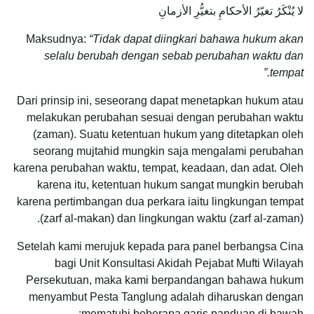
لا يُنْكَرُ تغيّرُ الأحكامِ بتغيُّرِ الأزمانِ
Maksudnya:
“Tidak dapat diingkari bahawa hukum akan
selalu berubah dengan sebab perubahan waktu dan
tempat.”
Dari prinsip ini, seseorang dapat menetapkan hukum atau
melakukan perubahan sesuai dengan perubahan waktu
(zaman). Suatu ketentuan hukum yang ditetapkan oleh
seorang mujtahid mungkin saja mengalami perubahan
karena perubahan waktu, tempat, keadaan, dan adat. Oleh
karena itu, ketentuan hukum sangat mungkin berubah
karena pertimbangan dua perkara iaitu lingkungan tempat
(zarf al-makan) dan lingkungan waktu (zarf al-zaman).
Setelah kami merujuk kepada para panel berbangsa Cina
bagi Unit Konsultasi Akidah Pejabat Mufti Wilayah
Persekutuan, maka kami berpandangan bahawa hukum
menyambut Pesta Tanglung adalah diharuskan dengan
mematuhi beberapa garis panduan di bawah: