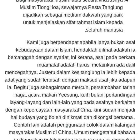
Muslim TiongHoa, sewajarnya Pesta Tanglung
dijadikan sebagai medium dakwah yang baik
untuk menjelaskan sifat rahmat Islam kepada
seluruh manusia.
Kami juga berpendapat apabila ianya bukan asal
kebudayaan dalam Islam, hendaklah dilihat adakah ia
bercanggah dengan syariat. Ini kerana, asal pada perkara
muamalat adalah harus melainkan ada dalil
mencegahnya. Justeru dalam kes tanglung ia lebih kepada
adat yang sudah terpisah dengan maksud asal jika adapun
ia. Begitu juga sebagaimana mercun, persembahan tarian
naga, acara makan Yeesang, kuih bulan, pertandingan
layang-layang dan lain-lain yang pada asalnya berkaitan
dengan kepercayaan masyarakat Cina, kini sudah menjadi
hal budaya yang boleh dinikmati dan dikongsi bersama .
Contoh lain adalah penggunaan colok dalam kalangan
masyarakat Muslim di China. Umum mengetahui bahawa
ia digunakan untuk berdoa tetapi di sana, ia digunakan