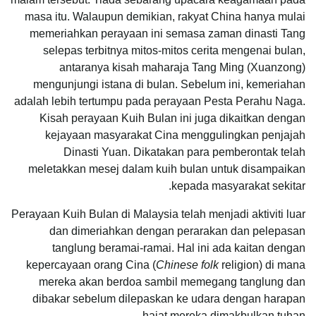
masa itu. Walaupun demikian, rakyat China hanya mulai
memeriahkan perayaan ini semasa zaman dinasti Tang
selepas terbitnya mitos-mitos cerita mengenai bulan,
antaranya kisah maharaja Tang Ming (Xuanzong)
mengunjungi istana di bulan. Sebelum ini, kemeriahan
adalah lebih tertumpu pada perayaan Pesta Perahu Naga.
Kisah perayaan Kuih Bulan ini juga dikaitkan dengan
kejayaan masyarakat Cina menggulingkan penjajah
Dinasti Yuan. Dikatakan para pemberontak telah
meletakkan mesej dalam kuih bulan untuk disampaikan
kepada masyarakat sekitar.
Perayaan Kuih Bulan di Malaysia telah menjadi aktiviti luar
dan dimeriahkan dengan perarakan dan pelepasan
tanglung beramai-ramai. Hal ini ada kaitan dengan
kepercayaan orang Cina (
Chinese folk
religion) di mana
mereka akan berdoa sambil memegang tanglung dan
dibakar sebelum dilepaskan ke udara dengan harapan
hajat mereka dimakbulkan tuhan.