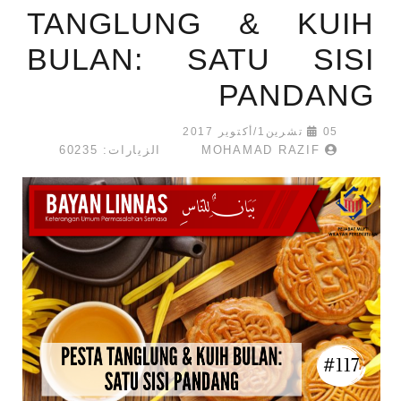
TANGLUNG & KUIH
BULAN: SATU SISI
PANDANG
05 تشرين1/أكتوير 2017
MOHAMAD RAZIF
الزيارات: 60235