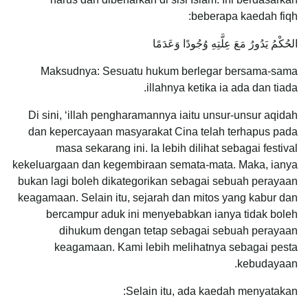
beberapa kaedah fiqh:
الحُكْمُ يَدُورُ مَعَ عِلَّتِهِ وُجُودًا وَعَدَمًا
Maksudnya: Sesuatu hukum berlegar bersama-sama
illahnya ketika ia ada dan tiada.
Di sini, ‘illah pengharamannya iaitu unsur-unsur aqidah
dan kepercayaan masyarakat Cina telah terhapus pada
masa sekarang ini. Ia lebih dilihat sebagai festival
kekeluargaan dan kegembiraan semata-mata. Maka, ianya
bukan lagi boleh dikategorikan sebagai sebuah perayaan
keagamaan. Selain itu, sejarah dan mitos yang kabur dan
bercampur aduk ini menyebabkan ianya tidak boleh
dihukum dengan tetap sebagai sebuah perayaan
keagamaan. Kami lebih melihatnya sebagai pesta
kebudayaan.
Selain itu, ada kaedah menyatakan: