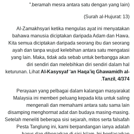
beramah mesra antara satu dengan yang lain).”
(Surah al-Hujurat: 13)
Al-Zamakhsyari ketika mengulas ayat ini menyatakan
bahawa manusia diciptakan daripada Adam dan Hawa.
Kita semua diciptakan daripada seorang ibu dan seorang
ayah dan tanpa wujud kelebihan antara satu mengatasi
yang lain. Maka, tidak ada sebab untuk berbangga akan
diri sendiri dan melebihkan diri sendiri dalam hal
keturunan. Lihat
Al-Kasysyaf ‘an Haqa’iq Ghawamidh al-
.
Tanzil, 4/374
Perayaan yang pelbagai dalam kalangan masyarakat
Malaysia ini memberi peluang kepada kita untuk saling
mengenali dan memahami antara satu sama lain
disamping menghormat adat dan budaya masing-masing.
Setelah meneliti beberapa sisi sejarah, mitos serta falsafah
Pesta Tanglung ini, kami berpandangan ianya adalah
harus dan dibenarkan di sisi Islam. Ini berdasarkan