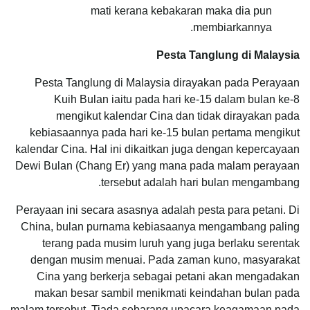
mati kerana kebakaran maka dia pun
membiarkannya.
Pesta Tanglung di Malaysia
Pesta Tanglung di Malaysia dirayakan pada Perayaan
Kuih Bulan iaitu pada hari ke-15 dalam bulan ke-8
mengikut kalendar Cina dan tidak dirayakan pada
kebiasaannya pada hari ke-15 bulan pertama mengikut
kalendar Cina. Hal ini dikaitkan juga dengan kepercayaan
Dewi Bulan (Chang Er) yang mana pada malam perayaan
tersebut adalah hari bulan mengambang.
Perayaan ini secara asasnya adalah pesta para petani. Di
China, bulan purnama kebiasaanya mengambang paling
terang pada musim luruh yang juga berlaku serentak
dengan musim menuai. Pada zaman kuno, masyarakat
Cina yang berkerja sebagai petani akan mengadakan
makan besar sambil menikmati keindahan bulan pada
malam tersebut. Tiada sebarang upacara keagamaan pada