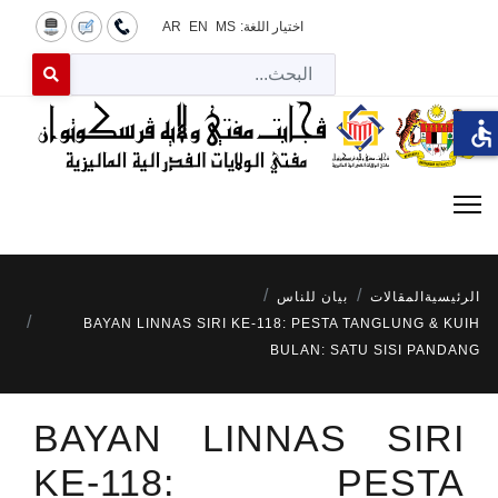
اختيار اللغة:
MS
EN
AR
البح
 for results.
accessible
الرئيسية
المقالات
بيان للناس
BAYAN LINNAS SIRI KE-118: PESTA TANGLUNG & KUIH
BULAN: SATU SISI PANDANG
BAYAN LINNAS SIRI
KE-118: PESTA