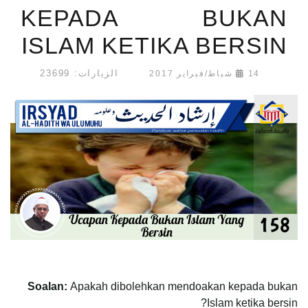
KEPADA BUKAN
ISLAM KETIKA BERSIN
الزيارات: 23699
14 شباط/فبراير 2017
Soalan:
Apakah dibolehkan mendoakan kepada bukan
Islam ketika bersin?