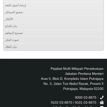
إرشاد أصول الفقه
تحقيق المسائل
الأفكار
بيان للحاج
تصحيح المفاهم
صوت الفكر
بيان الفلك
Pejabat Mufti Wilayah Persekutuan
Jabatan Perdana Menteri
Aras 5, Blok D, Kompleks Islam Putrajaya
No. 3, Jalan Tun Abdul Razak, Presint 3
62100 Putrajaya, Malaysia.
: 03-8870 9000
: 03-8870 9101 / 03-8870 9102