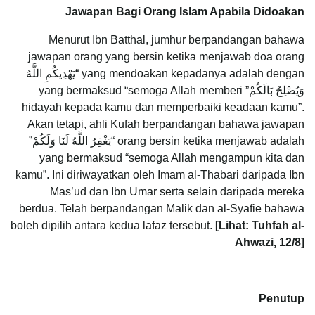
Jawapan Bagi Orang Islam Apabila Didoakan
Menurut Ibn Batthal, jumhur berpandangan bahawa
jawapan orang yang bersin ketika menjawab doa orang
yang mendoakan kepadanya adalah dengan “يَهْدِيكُمِ اللَّهُ
وَيُصْلِحُ بَالَكُمْ” yang bermaksud “semoga Allah memberi
hidayah kepada kamu dan memperbaiki keadaan kamu”.
Akan tetapi, ahli Kufah berpandangan bahawa jawapan
orang bersin ketika menjawab adalah “يَغْفِرُ اللَّهُ لَنَا وَلَكُمْ”
yang bermaksud “semoga Allah mengampun kita dan
kamu”. Ini diriwayatkan oleh Imam al-Thabari daripada Ibn
Mas’ud dan Ibn Umar serta selain daripada mereka
berdua. Telah berpandangan Malik dan al-Syafie bahawa
boleh dipilih antara kedua lafaz tersebut.
[Lihat: Tuhfah al-
Ahwazi, 12/8]
Penutup