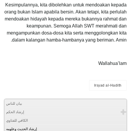
Kesimpulannya, kita dibolehkan untuk mendoakan kepada
orang bukan Islam apabila bersin. Akan tetapi, kita perlulah
mendoakan hidayah kepada mereka bukannya rahmat dan
keampunan. Semoga Allah SWT merahmati dan
mengampunkan dosa-dosa kita serta menggolongkan kita
dalam kalangan hamba-hambanya yang beriman. Amin.
Wallahua’lam
Irsyad al-Hadith
بيان للناس
إرشاد الحكم
الكافي للفتاوي
إرشاد الحديث وعلومه