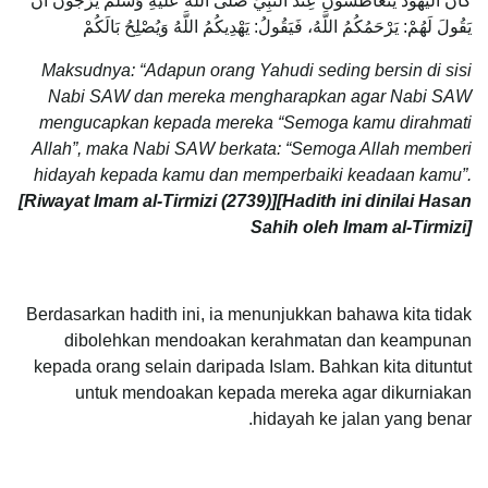
كَانَ اليَهُودُ يَتَعَاطَسُونَ عِنْدَ النَّبِيِّ صَلَّى اللَّهُ عَلَيْهِ وَسَلَّمَ يَرْجُونَ أَنْ
يَقُولَ لَهُمْ: يَرْحَمُكُمُ اللَّهُ، فَيَقُولُ: يَهْدِيكُمُ اللَّهُ وَيُصْلِحُ بَالَكُمْ
Maksudnya: “Adapun orang Yahudi seding bersin di sisi
Nabi SAW dan mereka mengharapkan agar Nabi SAW
mengucapkan kepada mereka “Semoga kamu dirahmati
Allah”, maka Nabi SAW berkata: “Semoga Allah memberi
hidayah kepada kamu dan memperbaiki keadaan kamu”.
[Riwayat Imam al-Tirmizi (2739)][Hadith ini dinilai Hasan
Sahih oleh Imam al-Tirmizi]
Berdasarkan hadith ini, ia menunjukkan bahawa kita tidak
dibolehkan mendoakan kerahmatan dan keampunan
kepada orang selain daripada Islam. Bahkan kita dituntut
untuk mendoakan kepada mereka agar dikurniakan
hidayah ke jalan yang benar.