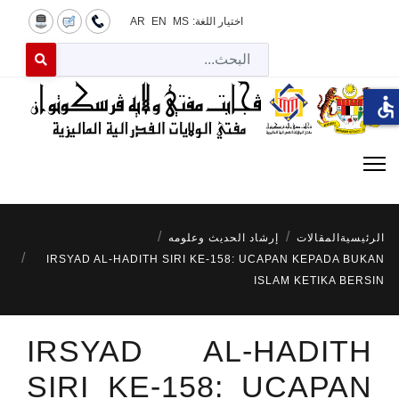
اختيار اللغة:
MS
EN
AR
البح
 for results.
accessible
الرئيسية
المقالات
إرشاد الحديث وعلومه
IRSYAD AL-HADITH SIRI KE-158: UCAPAN KEPADA BUKAN
ISLAM KETIKA BERSIN
IRSYAD AL-HADITH
SIRI KE-158: UCAPAN