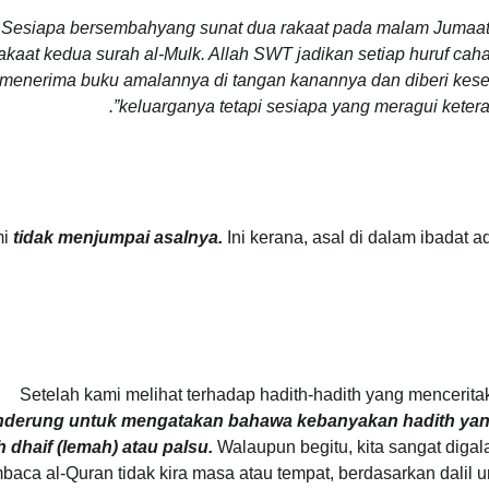
“Sesiapa bersembahyang sunat dua rakaat pada malam Jumaat,
akaat kedua surah al-Mulk. Allah SWT jadikan setiap huruf ca
menerima buku amalannya di tangan kanannya dan diberi kese
keluarganya tetapi sesiapa yang meragui keteran
mi
tidak menjumpai asalnya.
Ini kerana, asal di dalam ibadat a
Setelah kami melihat terhadap hadith-hadith yang mencerita
nderung untuk mengatakan bahawa kebanyakan hadith yang
 dhaif (lemah) atau palsu.
Walaupun begitu, kita sangat digal
aca al-Quran tidak kira masa atau tempat, berdasarkan dalil 