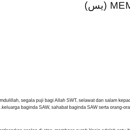
يس)
mdulillah, segala puji bagi Allah SWT, selawat dan salam ke
keluarga baginda SAW, sahabat baginda SAW serta orang-ora