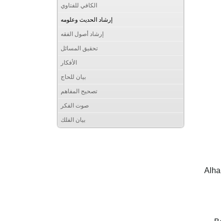
الكافي للفتاوي
إرشاد الحديث وعلومه
إرشاد أصول الفقه
تحقيق المسائل
الأفكار
بيان للحاج
تصحيح المفاهم
صوت الفكر
بيان الفلك
Alha