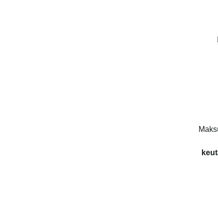
Maks
keut