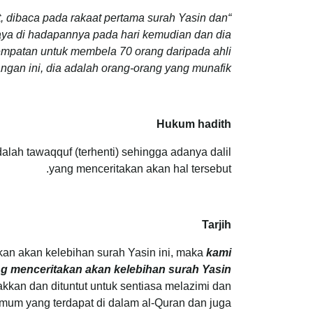
 dibaca pada rakaat pertama surah Yasin dan
haya di hadapannya pada hari kemudian dan dia
mpatan untuk membela 70 orang daripada ahli
gan ini, dia adalah orang-orang yang munafik”.
Hukum hadith
dalah tawaqquf (terhenti) sehingga adanya dalil
yang menceritakan akan hal tersebut.
Tarjih
kan akan kelebihan surah Yasin ini, maka
kami
 menceritakan akan kelebihan surah Yasin
akkan dan dituntut untuk sentiasa melazimi dan
umum yang terdapat di dalam al-Quran dan juga