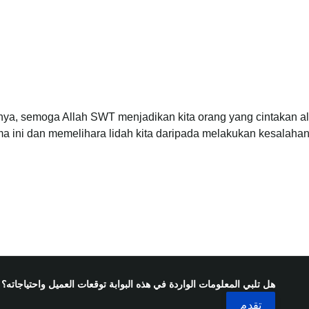
nya, semoga Allah SWT menjadikan kita orang yang cintakan al
a ini dan memelihara lidah kita daripada melakukan kesalah
هل تلبي المعلومات الواردة في هذه البوابة توقعات العميل واحتياجاته؟