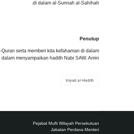
di dalam al-Sunnah al-Sahihah.
Penutup
-Quran serta memberi kita kefahaman di dalam
an dalam menyampaikan hadith Nabi SAW. Amin.
Irsyad al-Hadith
Pejabat Mufti Wilayah Persekutuan
Jabatan Perdana Menteri