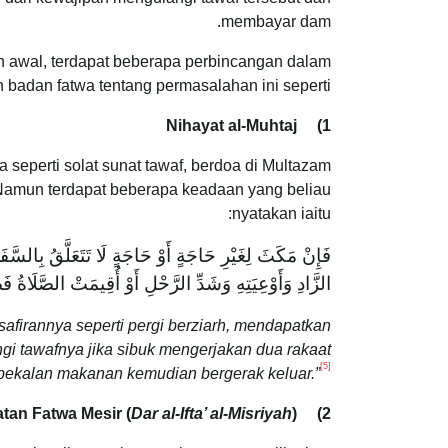
membayar dam.
h awal, terdapat beberapa perbincangan dalam
n badan fatwa tentang permasalahan ini seperti:
Nihayat al-Muhtaj
1)
seperti solat sunat tawaf, berdoa di Multazam
amun terdapat beberapa keadaan yang beliau
nyatakan iaitu:
‌فَإِنْ ‌مَكَثَ لِغَيْرِ ‌حَاجَةٍ أَوْ ‌حَاجَةٍ لَا تَتَعَلَّقُ بِالسّ
الزَّادِ وَأَوْعِيَتِهِ وَشَدِّ الرَّحْلِ أَوْ أُقِيمَتْ الصَّلَاةُ فَ
afirannya seperti pergi berziarh, mendapatkan
i tawafnya jika sibuk mengerjakan dua rakaat
[5]
 bekalan makanan kemudian bergerak keluar.”
tan Fatwa Mesir (
Dar al-Ifta’ al-Misriyah
)
2)