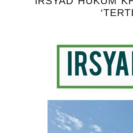
IRSYAD HUKUM KH
TERT