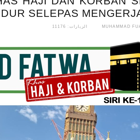
AS HAJI DAN KORBAN SI
IDUR SELEPAS MENGERJ
الزيارات: 11176