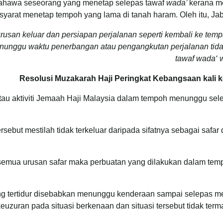
 bahawa seseorang yang menetap selepas tawaf
wada’
kerana m
 syarat menetap tempoh yang lama di tanah haram. Oleh itu, J
urusan keluar dan persiapan perjalanan seperti kembali ke te
menunggu waktu penerbangan atau pengangkutan perjalanan t
tawaf wada‘ 
Resolusi Muzakarah Haji Peringkat Kebangsaan kali 
au aktiviti Jemaah Haji Malaysia dalam tempoh menunggu sel
rsebut mestilah tidak terkeluar daripada sifatnya sebagai safar
semua urusan safar maka perbuatan yang dilakukan dalam temp
ng tertidur disebabkan menunggu kenderaan sampai selepas me
t keuzuran pada situasi berkenaan dan situasi tersebut tidak te