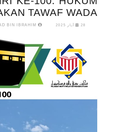
RI KE-100: HUKUM
AKAN TAWAF WADA‘
MUHAMMAD FUAD BIN IBRAHIM
28 أيار 2025