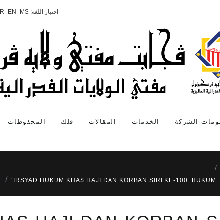
اختيار اللغة:
MS
EN
AR
ومات الشركة
الخدمات
المقالات
فلك
المحفوظات
IRSYAD HUKUM KHAS HAJI DAN KORBAN SIRI KE-100: HUKUM