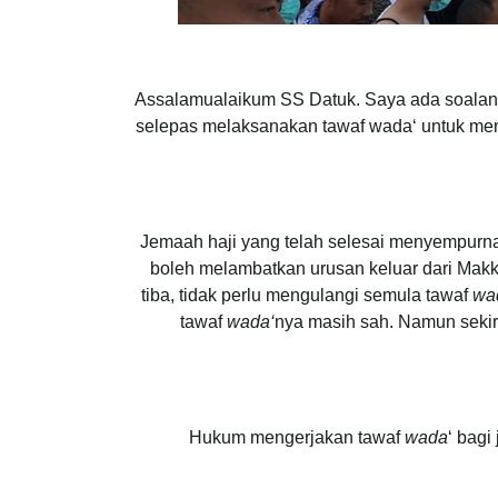
Assalamualaikum SS Datuk. Saya ada soalan y
selepas melaksanakan tawaf wada‘ untuk men
Jemaah haji yang telah selesai menyempurn
boleh melambatkan urusan keluar dari Makk
tiba, tidak perlu mengulangi semula tawaf
wa
tawaf
wada‘
nya masih sah. Namun sekir
Hukum mengerjakan tawaf
wada
‘ bagi