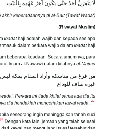
‌لَا ‌يَنْفِرَنَّ ‌أَحَدٌ حَتَّى يَكُونَ آخِرُ عَهْدِهِ بِالْبَيْتِ
khir keberadaannya di al-Bait (Tawaf Wada‘).”
(Riwayat Muslim)
am
ibadat
haji adalah wajib dan kepada sesiapa
termasuk dalam perkara wajib dalam
ibadat
haji.
 dalam beberapa keadaan. Secara umumnya, para
urut Imam al-Nawawi dalam kitabnya
al-Majmu‘
من فرغ من مناسكه وأراد المقام بمكة ليس عل
غيره طاف للوداع
ada‘. Perkara ini tiada khilaf sama ada dia itu
[2]
nya dia hendaklah mengerjakan tawaf wada‘.”
ila seseorang ingin meninggalkan tanah suci
[3]
.
Dengan kata lain, jemaah yang telah selesai
 dari kewajipan mengulangi tawaf tersebut dan