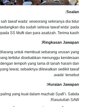
Soalan:
ah tawaf wada‘ seseorang sekiranya dia tidur
edangkan dia sudah selesai tawaf wida‘ pada
pada SS Mufti dan para asatizah. Terima kasih.
Ringkasan Jawapan:
dilarang untuk membuat sebarang urusan yang
 yang tertidur disebabkan menunggu kenderaan
ap dengan tempoh yang lama di tanah haram dan
ang lewat, sebaiknya dilewatkan sedikit tawaf
wada
‘ tersebut.
Huraian Jawapan:
 paling yang kuat dalam mazhab Syafi‘i. Sabda
Rasulullah SAW: