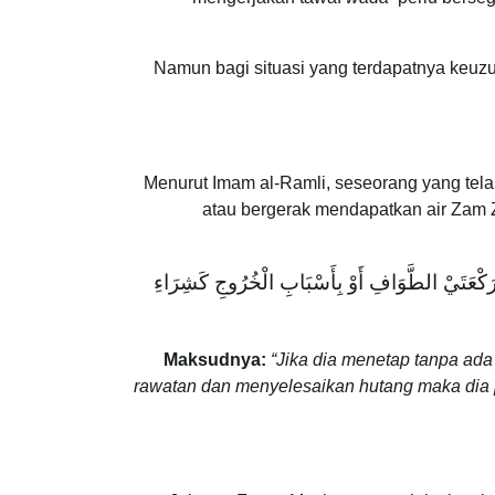
Namun bagi situasi yang terdapatnya keuz
Menurut Imam al-Ramli, seseorang yang tela
atau bergerak mendapatkan air Zam 
لَ بِرَكْعَتَيْ الطَّوَافِ أَوْ بِأَسْبَابِ الْخُرُوجِ كَشِرَاءِ
Maksudnya:
“Jika dia menetap tanpa ada
rawatan dan menyelesaikan hutang maka dia p