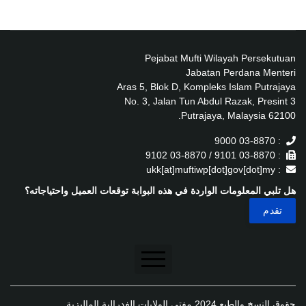
Pejabat Mufti Wilayah Persekutuan
Jabatan Perdana Menteri
Aras 5, Blok D, Kompleks Islam Putrajaya
No. 3, Jalan Tun Abdul Razak, Presint 3
62100 Putrajaya, Malaysia.
: 03-8870 9000
: 03-8870 9101 / 03-8870 9102
: ukk[at]muftiwp[dot]gov[dot]my
هل تلبي المعلومات الواردة في هذه البوابة توقعات العميل واحتياجاته؟
تنصل
حقوق النسخ والطبع 2024 مفتي الولايات الفدرالية الماليزية