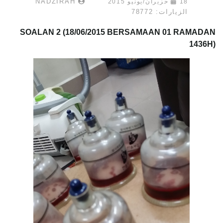
NADZIRAH
18 حزيران/يونيو 2015
الزيارات: 78772
SOALAN 2
(18/06/2015 BERSAMAAN 01 RAMADAN
1436H)