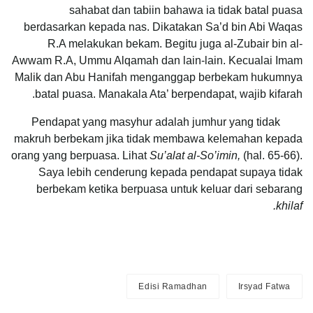
sahabat dan tabiin bahawa ia tidak batal puasa
berdasarkan kepada nas. Dikatakan Sa’d bin Abi Waqas
R.A melakukan bekam. Begitu juga al-Zubair bin al-
Awwam R.A, Ummu Alqamah dan lain-lain. Kecualai Imam
Malik dan Abu Hanifah menganggap berbekam hukumnya
batal puasa. Manakala Ata’ berpendapat, wajib kifarah.
Pendapat yang masyhur adalah jumhur yang tidak
makruh berbekam jika tidak membawa kelemahan kepada
orang yang berpuasa. Lihat
Su’alat al-So’imin,
(hal. 65-66).
Saya lebih cenderung kepada pendapat supaya tidak
berbekam ketika berpuasa untuk keluar dari sebarang
khilaf.
Edisi Ramadhan
Irsyad Fatwa