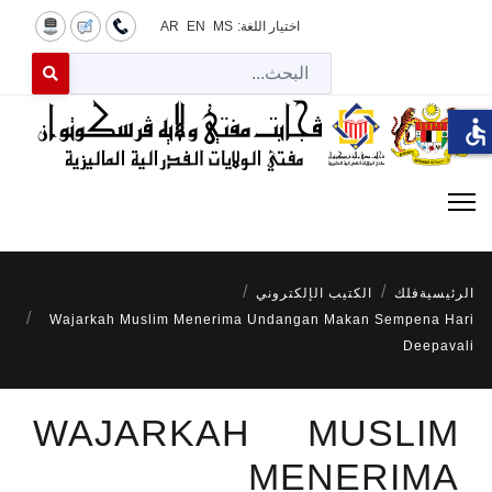
اختيار اللغة:
MS
EN
AR
البح
 for results.
accessible
الرئيسية
فلك
الكتيب الإلكتروني
Wajarkah Muslim Menerima Undangan Makan Sempena Hari
Deepavali
WAJARKAH MUSLIM
MENERIMA