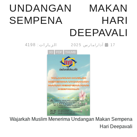
UNDANGAN MAKAN
SEMPENA HARI
DEEPAVALI
الزيارات: 4198
17 آذار/مارس 2025
3D
PDF
THUMB
Wajarkah Muslim Menerima Undangan Makan Sempena
Hari Deepavali