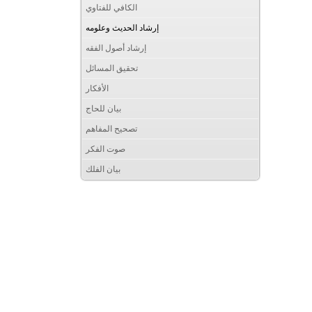
الكافي للفتاوي
إرشاد الحديث وعلومه
إرشاد أصول الفقه
تحقيق المسائل
الأفكار
بيان للحاج
تصحيح المفاهم
صوت الفكر
بيان الفلك