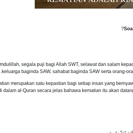
Soa
mdulillah, segala puji bagi Allah SWT, selawat dan salam ke
keluarga baginda SAW, sahabat baginda SAW serta orang-ora
tian merupakan satu kepastian bagi setiap insan yang bernyaw
di dalam al-Quran secara jelas bahawa kematian itu akan datan