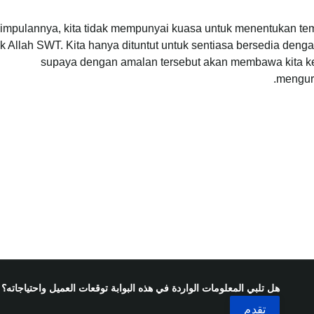
impulannya, kita tidak mempunyai kuasa untuk menentukan te
k Allah SWT. Kita hanya dituntut untuk sentiasa bersedia den
supaya dengan amalan tersebut akan membawa kita k
mengurn
هل تلبي المعلومات الواردة في هذه البوابة توقعات العميل واحتياجاته؟