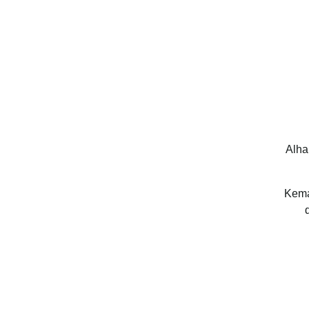
Alha
Kema