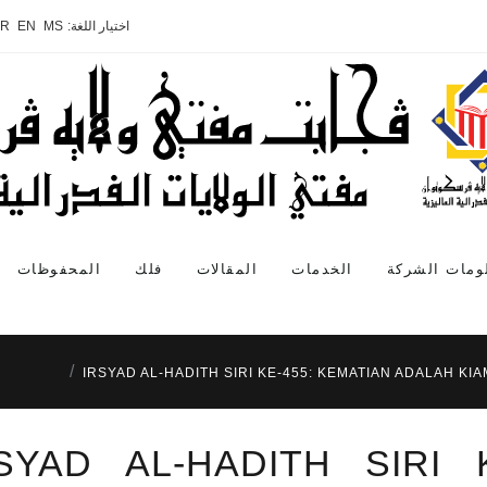
اختيار اللغة:
MS
EN
AR
ومات الشركة
الخدمات
المقالات
فلك
المحفوظات
IRSYAD AL-HADITH SIRI KE-455: KEMATIAN ADALAH KIA
SYAD AL-HADITH SIRI 