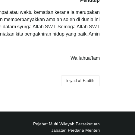
Penutup
mpat atau waktu kematian kerana ia merupakan
gan memperbanyakkan amalan soleh di dunia ini
e dalam syurga Allah SWT. Semoga Allah SWT
iakan kita pengakhiran hidup yang baik. Amin.
Wallahua’lam
Irsyad al-Hadith
Pejabat Mufti Wilayah Persekutuan
Jabatan Perdana Menteri