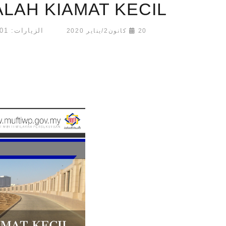
LAH KIAMAT KECIL
الزيارات: 21701
20 كانون2/يناير 2020