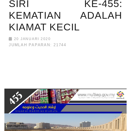
SIRI KE-455:
KEMATIAN ADALAH
KIAMAT KECIL
20 JANUARI 2020
JUMLAH PAPARAN: 21744