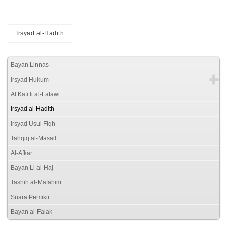
Irsyad al-Hadith
Bayan Linnas
Irsyad Hukum
Al Kafi li al-Fatawi
Irsyad al-Hadith
Irsyad Usul Fiqh
Tahqiq al-Masail
Al-Afkar
Bayan Li al-Haj
Tashih al-Mafahim
Suara Pemikir
Bayan al-Falak