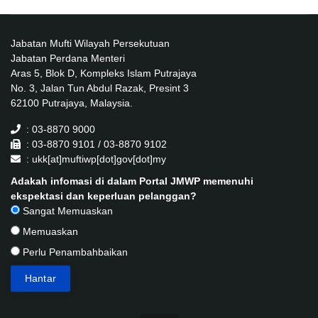
Jabatan Mufti Wilayah Persekutuan
Jabatan Perdana Menteri
Aras 5, Blok D, Kompleks Islam Putrajaya
No. 3, Jalan Tun Abdul Razak, Presint 3
62100 Putrajaya, Malaysia.
: 03-8870 9000
: 03-8870 9101 / 03-8870 9102
: ukk[at]muftiwp[dot]gov[dot]my
Adakah infomasi di dalam Portal JMWP memenuhi
ekspektasi dan keperluan pelanggan?
Sangat Memuaskan
Memuaskan
Perlu Penambahbaikan