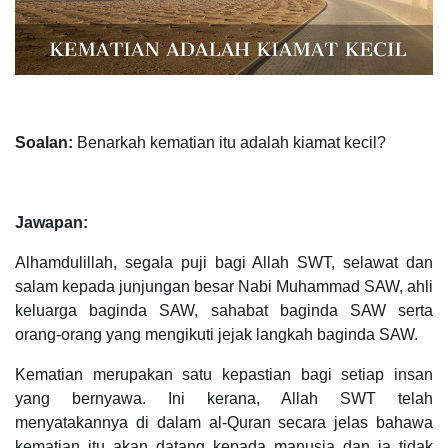
Soalan:
Benarkah kematian itu adalah kiamat kecil?
Jawapan:
Alhamdulillah, segala puji bagi Allah SWT, selawat dan
salam kepada junjungan besar Nabi Muhammad SAW, ahli
keluarga baginda SAW, sahabat baginda SAW serta
orang-orang yang mengikuti jejak langkah baginda SAW.
Kematian merupakan satu kepastian bagi setiap insan
yang bernyawa. Ini kerana, Allah SWT telah
menyatakannya di dalam al-Quran secara jelas bahawa
kematian itu akan datang kepada manusia dan ia tidak