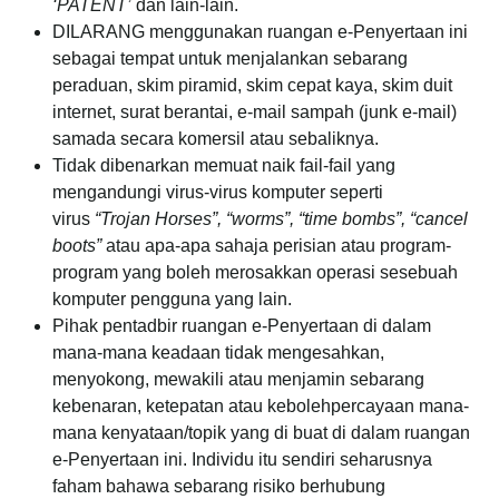
‘PATENT’
dan lain-lain.
DILARANG menggunakan ruangan e-Penyertaan ini
sebagai tempat untuk menjalankan sebarang
peraduan, skim piramid, skim cepat kaya, skim duit
internet, surat berantai, e-mail sampah (junk e-mail)
samada secara komersil atau sebaliknya.
Tidak dibenarkan memuat naik fail-fail yang
mengandungi virus-virus komputer seperti
virus
“Trojan Horses”, “worms”, “time bombs”, “cancel
boots”
atau apa-apa sahaja perisian atau program-
program yang boleh merosakkan operasi sesebuah
komputer pengguna yang lain.
Pihak pentadbir ruangan e-Penyertaan di dalam
mana-mana keadaan tidak mengesahkan,
menyokong, mewakili atau menjamin sebarang
kebenaran, ketepatan atau kebolehpercayaan mana-
mana kenyataan/topik yang di buat di dalam ruangan
e-Penyertaan ini. Individu itu sendiri seharusnya
faham bahawa sebarang risiko berhubung