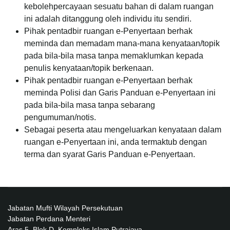
kebolehpercayaan sesuatu bahan di dalam ruangan
ini adalah ditanggung oleh individu itu sendiri.
Pihak pentadbir ruangan e-Penyertaan berhak
meminda dan memadam mana-mana kenyataan/topik
pada bila-bila masa tanpa memaklumkan kepada
penulis kenyataan/topik berkenaan.
Pihak pentadbir ruangan e-Penyertaan berhak
meminda Polisi dan Garis Panduan e-Penyertaan ini
pada bila-bila masa tanpa sebarang
pengumuman/notis.
Sebagai peserta atau mengeluarkan kenyataan dalam
ruangan e-Penyertaan ini, anda termaktub dengan
terma dan syarat Garis Panduan e-Penyertaan.
Jabatan Mufti Wilayah Persekutuan
Jabatan Perdana Menteri
Aras 5, Blok D, Kompleks Islam Putrajaya