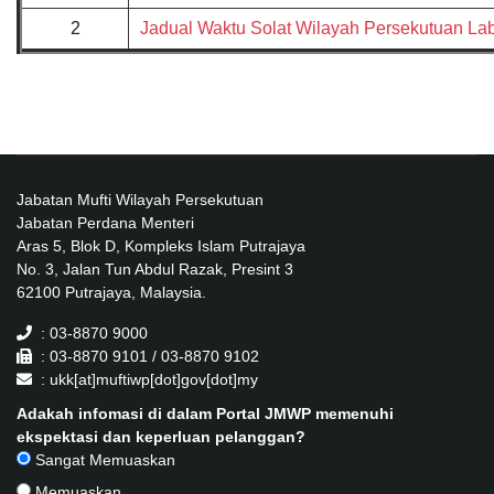
2
Jadual Waktu Solat Wilayah Persekutuan La
Jabatan Mufti Wilayah Persekutuan
Jabatan Perdana Menteri
Aras 5, Blok D, Kompleks Islam Putrajaya
No. 3, Jalan Tun Abdul Razak, Presint 3
62100 Putrajaya, Malaysia.
: 03-8870 9000
: 03-8870 9101 / 03-8870 9102
: ukk[at]muftiwp[dot]gov[dot]my
Adakah infomasi di dalam Portal JMWP memenuhi
ekspektasi dan keperluan pelanggan?
Sangat Memuaskan
Memuaskan