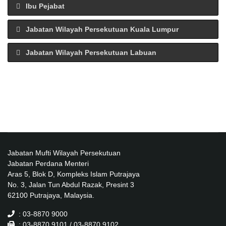
Ibu Pejabat
Jabatan Wilayah Persekutuan Kuala Lumpur
Jabatan Wilayah Persekutuan Labuan
Jabatan Mufti Wilayah Persekutuan
Jabatan Perdana Menteri
Aras 5, Blok D, Kompleks Islam Putrajaya
No. 3, Jalan Tun Abdul Razak, Presint 3
Peta Ibu Pejabat JMWP
62100 Putrajaya, Malaysia.
Peta Pejabat JMWP Kuala Lumpur
: 03-8870 9000
Jabatan Mufti Wilayah Persekutuan
: 03-8870 9101 / 03-8870 9102