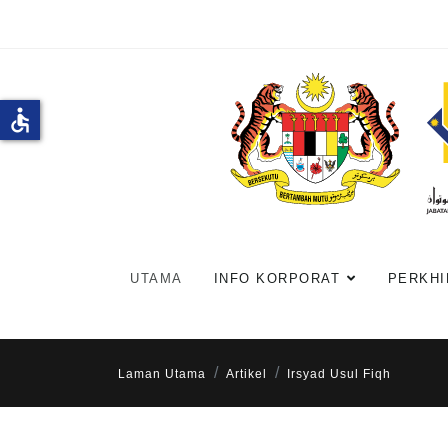
accessible
UTAMA
INFO KORPORAT
PERKHI
Laman Utama
Artikel
Irsyad Usul Fiqh