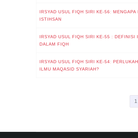
IRSYAD USUL FIQH SIRI KE-56: MENGAP
ISTIHSAN
IRSYAD USUL FIQH SIRI KE-55 : DEFINISI
DALAM FIQH
IRSYAD USUL FIQH SIRI KE-54: PERLUK
ILMU MAQASID SYARIAH?
1