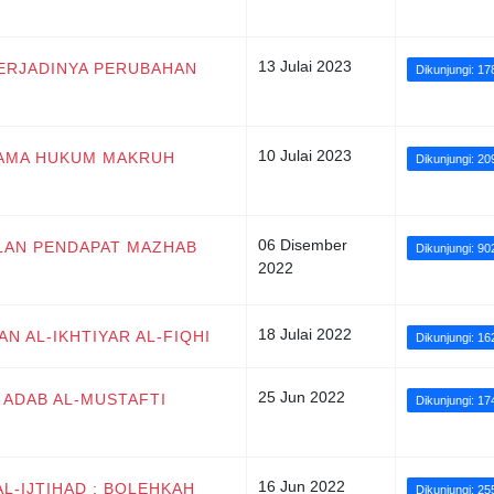
13 Julai 2023
 TERJADINYA PERUBAHAN
Dikunjungi: 17
10 Julai 2023
 SAMA HUKUM MAKRUH
Dikunjungi: 20
06 Disember
ALAN PENDAPAT MAZHAB
Dikunjungi: 90
2022
18 Julai 2022
AN AL-IKHTIYAR AL-FIQHI
Dikunjungi: 16
25 Jun 2022
N ADAB AL-MUSTAFTI
Dikunjungi: 17
16 Jun 2022
 AL-IJTIHAD : BOLEHKAH
Dikunjungi: 25