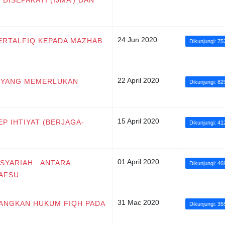
24 Jun 2020
BERTALFIQ KEPADA MAZHAB
Dikunjungi: 75
22 April 2020
AN YANG MEMERLUKAN
Dikunjungi: 82
15 April 2020
EP IHTIYAT (BERJAGA-
Dikunjungi: 41
01 April 2020
 SYARIAH : ANTARA
Dikunjungi: 46
NAFSU
31 Mac 2020
NCANGKAN HUKUM FIQH PADA
Dikunjungi: 35