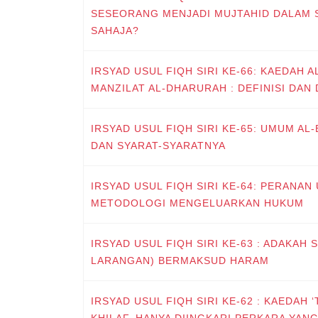
SESEORANG MENJADI MUJTAHID DALAM 
SAHAJA?
IRSYAD USUL FIQH SIRI KE-66: KAEDAH 
MANZILAT AL-DHARURAH : DEFINISI DAN
IRSYAD USUL FIQH SIRI KE-65: UMUM AL
DAN SYARAT-SYARATNYA
IRSYAD USUL FIQH SIRI KE-64: PERANAN
METODOLOGI MENGELUARKAN HUKUM
IRSYAD USUL FIQH SIRI KE-63 : ADAKAH 
LARANGAN) BERMAKSUD HARAM
IRSYAD USUL FIQH SIRI KE-62 : KAEDAH 
KHILAF, HANYA DIINGKARI PERKARA YANG 