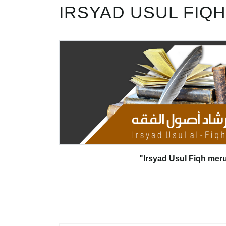
IRSYAD USUL FIQH
"Irsyad Usul Fiqh mer