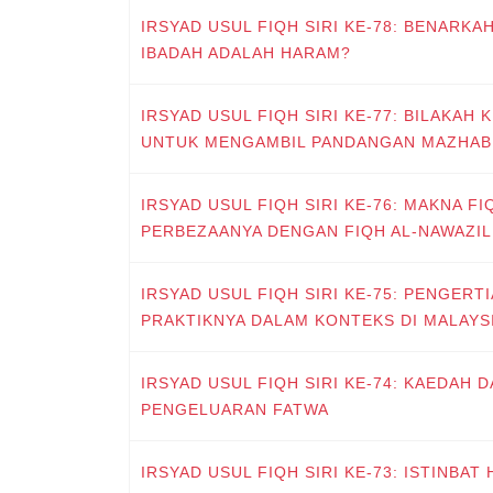
IRSYAD USUL FIQH SIRI KE-78: BENARKA
IBADAH ADALAH HARAM?
IRSYAD USUL FIQH SIRI KE-77: BILAKAH
UNTUK MENGAMBIL PANDANGAN MAZHAB 
IRSYAD USUL FIQH SIRI KE-76: MAKNA FI
PERBEZAANYA DENGAN FIQH AL-NAWAZIL
IRSYAD USUL FIQH SIRI KE-75: PENGERT
PRAKTIKNYA DALAM KONTEKS DI MALAYS
IRSYAD USUL FIQH SIRI KE-74: KAEDAH 
PENGELUARAN FATWA
IRSYAD USUL FIQH SIRI KE-73: ISTINBAT