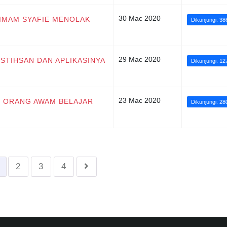
30 Mac 2020
A IMAM SYAFIE MENOLAK
Dikunjungi: 38
29 Mac 2020
 ISTIHSAN DAN APLIKASINYA
Dikunjungi: 1
23 Mac 2020
AH ORANG AWAM BELAJAR
Dikunjungi: 28
2
3
4