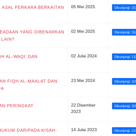
05 Mei 2025
H ASAL PERKARA BERKAITAN
Dikunjungi: 15
02 Mei 2025
 KEADAAN YANG DIBENARKAN
Dikunjungi: 15
LAIN?
02 Julai 2024
QH AL-WAQI’ DAN
Dikunjungi: 13
23 Mei 2024
IAN FIQH AL-MAALAT DAN
Dikunjungi: 11
IA
22 Disember
DAN PERINGKAT
Dikunjungi: 20
2023
14 Julai 2023
 HUKUM DARIPADA KISAH-
Dikunjungi: 21