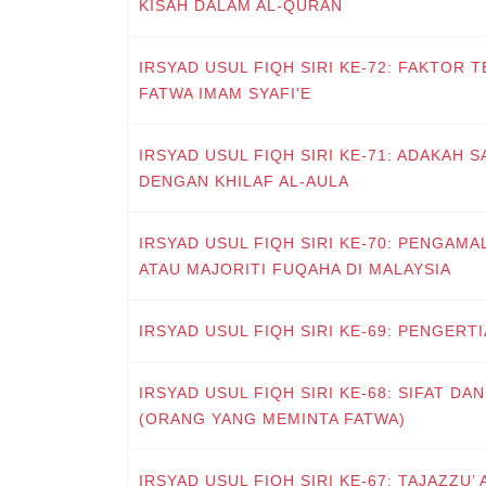
KISAH DALAM AL-QURAN
IRSYAD USUL FIQH SIRI KE-72: FAKTOR
FATWA IMAM SYAFI'E
IRSYAD USUL FIQH SIRI KE-71: ADAKAH
DENGAN KHILAF AL-AULA
IRSYAD USUL FIQH SIRI KE-70: PENGAM
ATAU MAJORITI FUQAHA DI MALAYSIA
IRSYAD USUL FIQH SIRI KE-69: PENGERTI
IRSYAD USUL FIQH SIRI KE-68: SIFAT DA
(ORANG YANG MEMINTA FATWA)
IRSYAD USUL FIQH SIRI KE-67: TAJAZZU’