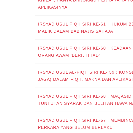
APLIKASINYA
IRSYAD USUL FIQH SIRI KE-61 : HUKUM 
MALIK DALAM BAB NAJIS SAHAJA
IRSYAD USUL FIQH SIRI KE-60 : KEADA
ORANG AWAM ‘BERIJTIHAD’
IRSYAD USUL AL-FIQH SIRI KE- 59 : KONS
JAGA) DALAM FIQH: MAKNA DAN APLIKASI
IRSYAD USUL FIQH SIRI KE-58 : MAQASID
TUNTUTAN SYARAK DAN BELITAN HAWA 
IRSYAD USUL FIQH SIRI KE-57 : MEMBI
PERKARA YANG BELUM BERLAKU