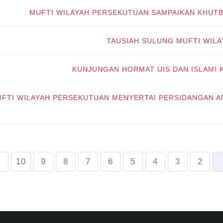
MUFTI WILAYAH PERSEKUTUAN SAMPAIKAN KHUTB
TAUSIAH SULUNG MUFTI WIL
KUNJUNGAN HORMAT UIS DAN ISLAMI 
UFTI WILAYAH PERSEKUTUAN MENYERTAI PERSIDANGAN AN
10
9
8
7
6
5
4
3
2