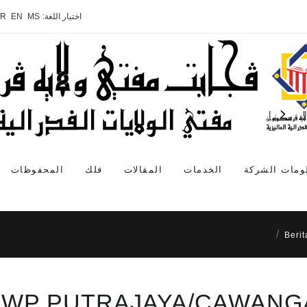
اختيار اللغة:
MS
EN
AR
ومات الشركة
الخدمات
المقالات
فلك
المحفوظات
Beri
MWP PUTRAJAYA/CAWANG