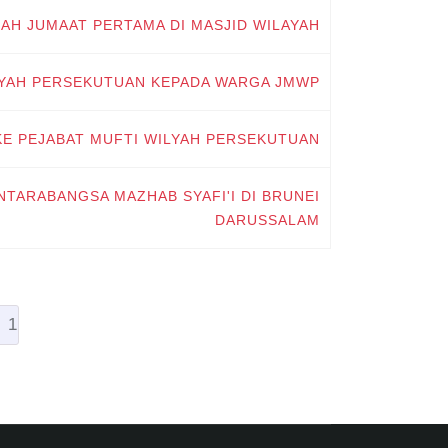
AH JUMAAT PERTAMA DI MASJID WILAYAH
AYAH PERSEKUTUAN KEPADA WARGA JMWP
KE PEJABAT MUFTI WILYAH PERSEKUTUAN
TARABANGSA MAZHAB SYAFI'I DI BRUNEI
DARUSSALAM
1