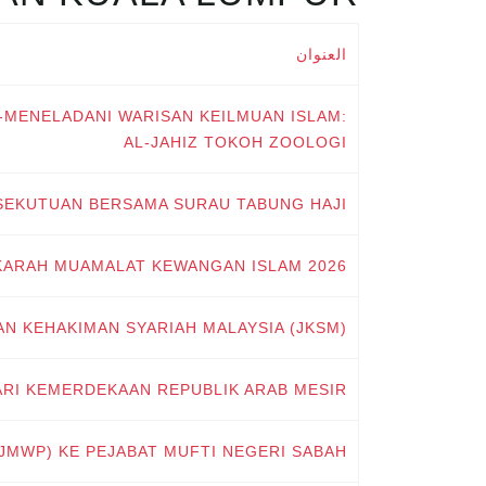
العنوان
MENELADANI WARISAN KEILMUAN ISLAM:
AL-JAHIZ TOKOH ZOOLOGI
SEKUTUAN BERSAMA SURAU TABUNG HAJI
ARAH MUAMALAT KEWANGAN ISLAM 2026
N KEHAKIMAN SYARIAH MALAYSIA (JKSM)
RI KEMERDEKAAN REPUBLIK ARAB MESIR
JMWP) KE PEJABAT MUFTI NEGERI SABAH