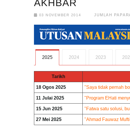
AKHBAR
JUMLAH PAPARA
03 NOVEMBER 2014
2025
2024
2023
202
Tarikh
18 Ogos 2025
"Saya tidak pernah bo
11 Julai 2025
"Program EHati meny
15 Jun 2025
"Fatwa satu solusi, b
27 Mei 2025
"Ahmad Fauwaz Mufti