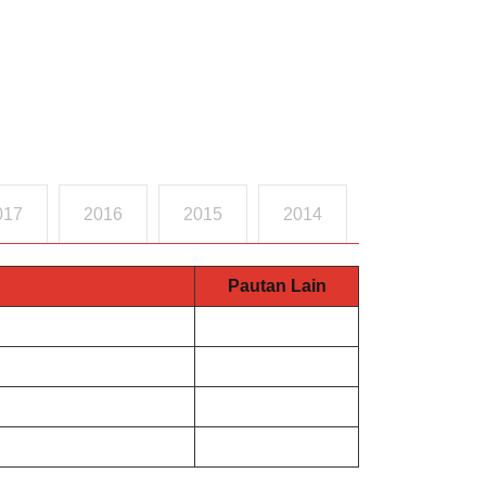
017
2016
2015
2014
Pautan Lain