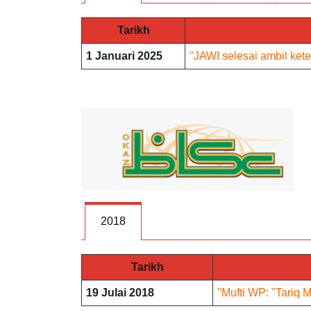
Tarikh
1 Januari 2025
"JAWI selesai ambil kete
2018
Tarikh
19 Julai 2018
"Mufti WP: "Tariq