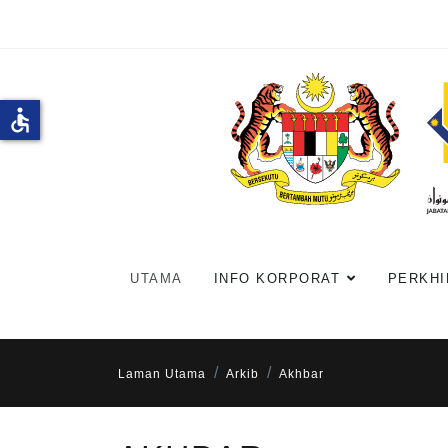
accessible
UTAMA
INFO KORPORAT
PERKHI
Laman Utama
Arkib
Akhbar