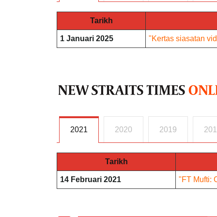
Tarikh
1 Januari 2025
"Kertas siasatan vid
2021
2020
2019
201
Tarikh
14 Februari 2021
"FT Mufti: 