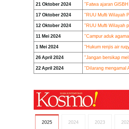
21 Oktober 2024
"Fatwa ajaran GISBH 
17 Oktober 2024
"RUU Mufti Wilayah 
12 Oktober 2024
"RUU Mufti Wilayah pe
11 Mei 2024
"Campur aduk agama, 
1 Mei 2024
"Hukum renjis air ru
26 April 2024
"Jangan bersikap me
22 April 2024
"Dilarang mengamal
2025
2024
2023
202