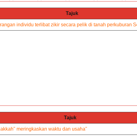
Tajuk
rangan individu terlibat zikir secara pelik di tanah perkuburan 
Tajuk
 Makkah" meringkaskan waktu dan usaha"