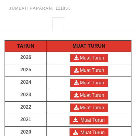
JUMLAH PAPARAN: 111853
TAHUN
MUAT TURUN
2026
Muat Turun
2025
Muat Turun
2024
Muat Turun
2023
Muat Turun
2022
Muat Turun
2021
Muat Turun
2020
Muat Turun