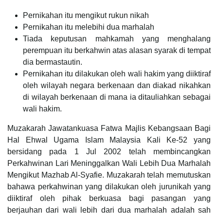
Pernikahan itu mengikut rukun nikah
Pernikahan itu melebihi dua marhalah
Tiada keputusan mahkamah yang menghalang
perempuan itu berkahwin atas alasan syarak di tempat
dia bermastautin.
Pernikahan itu dilakukan oleh wali hakim yang diiktiraf
oleh wilayah negara berkenaan dan diakad nikahkan
di wilayah berkenaan di mana ia ditauliahkan sebagai
wali hakim.
Muzakarah Jawatankuasa Fatwa Majlis Kebangsaan Bagi
Hal Ehwal Ugama Islam Malaysia Kali Ke-52 yang
bersidang pada 1 Jul 2002 telah membincangkan
Perkahwinan Lari Meninggalkan Wali Lebih Dua Marhalah
Mengikut Mazhab Al-Syafie. Muzakarah telah memutuskan
bahawa perkahwinan yang dilakukan oleh jurunikah yang
diiktiraf oleh pihak berkuasa bagi pasangan yang
berjauhan dari wali lebih dari dua marhalah adalah sah