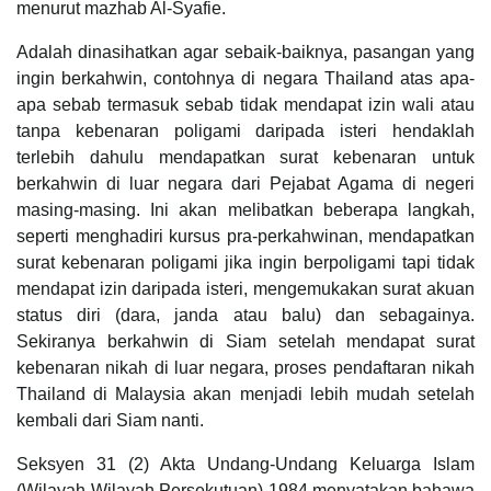
menurut mazhab Al-Syafie.
Adalah dinasihatkan agar sebaik-baiknya, pasangan yang
ingin berkahwin, contohnya di negara Thailand atas apa-
apa sebab termasuk sebab tidak mendapat izin wali atau
tanpa kebenaran poligami daripada isteri hendaklah
terlebih dahulu mendapatkan surat kebenaran untuk
berkahwin di luar negara dari Pejabat Agama di negeri
masing-masing. Ini akan melibatkan beberapa langkah,
seperti menghadiri kursus pra-perkahwinan, mendapatkan
surat kebenaran poligami jika ingin berpoligami tapi tidak
mendapat izin daripada isteri, mengemukakan surat akuan
status diri (dara, janda atau balu) dan sebagainya.
Sekiranya berkahwin di Siam setelah mendapat surat
kebenaran nikah di luar negara, proses pendaftaran nikah
Thailand di Malaysia akan menjadi lebih mudah setelah
kembali dari Siam nanti.
Seksyen 31 (2) Akta Undang-Undang Keluarga Islam
(Wilayah-Wilayah Persekutuan) 1984 menyatakan bahawa