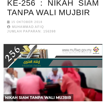
KE-256 : NIKAH SIAM
TANPA WALI MUJBIR
15 OKTOBER 2018
MUHAMMAD AFIQ
JUMLAH PAPARAN: 156398