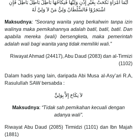
أَيُّمَا امْرَأَةٍ نَكَحَتْ بِغَيْرِ إِذْنِ وَلِيِّهَا فَنِكَاحُهَا بَاطِلٌ بَاطِلٌ بَاطِلٌ فَإِنِ
اشْتَجَرُوْا فَالسُّلْطَانُ وَلِيُّ مَنْ لاَ وَلِيَّ لَهُ
Maksudnya
:
“Seorang wanita yang berkahwin tanpa izin
walinya maka pernikahannya adalah batil, batil, batil. Dan
apabila mereka (wali) bersengketa, maka pemerintah
adalah wali bagi wanita yang tidak memiliki wali.”
Riwayat Ahmad (24417), Abu Daud (2083) dan al-Tirmizi
(1102)
Dalam hadis yang lain, daripada Abi Musa al-Asy’ari R.A,
Rasulullah SAW bersabda :
لاَ نِكَاحَ إِلاَّ بِوَلِيٍّ
Maksudnya
:
“Tidak sah pernikahan kecuali dengan
adanya wali”.
Riwayat Abu Daud (2085) Tirmidzi (1101) dan Ibn Majah
(1881)