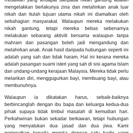
mengelakkan berlakunya zina dan melahirkan anak luar
nikah dan itulah tujuan utama nikah ini diamalkan oleh
sebahagian masyarakat. Walaupun mereka melakukan
nikah gantung, tetapi mereka bebas sebenarnya
melakukan sebarang aktiviti bersama walaupun tanpa
mahram dan pasangan boleh jadi mengandung dan
melahirkan anak. Anak hasil daripada hubungan seperti ini
adalah yang sah dan tidak haram. Hal ini kerana mereka
adalah pasangan suami isteri yang sah di sisi agama Islam
dan undang-undang kerajaan Malaysia. Mereka tidak perlu
melarikan diri, menggugurkan bayi, membuang bayi, atau
membunuhnya.
Walaupun ia dikatakan harus, sebaik-baiknya
berbincanglah dengan ibu bapa dan keluarga kedua-dua
pihak supaya tidak timbul masalah di kemudian hari.
Perkahwinan bukan sekadar berkawan, tetapi hubungan
yang menyatukan dua jasad dan dua jiwa. Kami
peringatkan kepada mereka dengan satu hadis yang