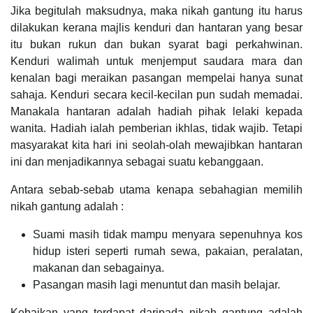
Jika begitulah maksudnya, maka nikah gantung itu harus
dilakukan kerana majlis kenduri dan hantaran yang besar
itu bukan rukun dan bukan syarat bagi perkahwinan.
Kenduri walimah untuk menjemput saudara mara dan
kenalan bagi meraikan pasangan mempelai hanya sunat
sahaja. Kenduri secara kecil-kecilan pun sudah memadai.
Manakala hantaran adalah hadiah pihak lelaki kepada
wanita. Hadiah ialah pemberian ikhlas, tidak wajib. Tetapi
masyarakat kita hari ini seolah-olah mewajibkan hantaran
ini dan menjadikannya sebagai suatu kebanggaan.
Antara sebab-sebab utama kenapa sebahagian memilih
nikah gantung adalah :
Suami masih tidak mampu menyara sepenuhnya kos
hidup isteri seperti rumah sewa, pakaian, peralatan,
makanan dan sebagainya.
Pasangan masih lagi menuntut dan masih belajar.
Kebaikan yang terdapat daripada nikah gantung adalah