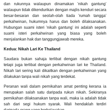
dan rukunnya walaupun dinamakan 'nikah gantung'
walaupun tidak dikendurikan dengan majlis kenduri secara
besar-besaran dan seolah-olah tiada 'rumah tangga'
perkahwinan, hukumnya harus dan boleh dilaksanakan.
Hubungan suami isteri 'nikah gantung' ini adalah seperti
suami isteri perkahwinan yang biasa yang boleh
menjalankan hak dan tanggungjawab mereka.
Kedua: Nikah Lari Ke Thailand
Saudara bukan sahaja terlibat dengan nikah gantung
tetapi juga terlibat dengan perkahwinan lari ke Thailand.
Nikah lari sering kali dikaitkan dengan perkahwinan yang
dilakukan tanpa wali nikah yang terdekat.
Peranan wali dalam pernikahan amat penting kerana ia
merupakan salah satu daripada rukun nikah. Sekiranya
pernikahan dilaksanakan tanpa wali, maka ia adalah tidak
sah dari segi hukum syarak. Wali hendaklah terdiri
daripada orang yang berkelayakan.