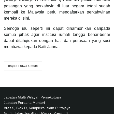
pasangan yang berkahwin di luar negara tetapi sudah
kembali ke Malaysia perlu mendaftarkan perkahwinan
mereka di sini.
Semoga isu seperti ini dapat diharmonikan daripada
semua pihak agar institusi rumah tangga benar-benar
dapat ditahqiqkan dengan hati dan perasaan yang suci
membawa kepada Baiti Jannati.
Irsyad Fatwa Umum
Jabatan Mufti Wilayah Persekutuan
Jabatan Perdana Menteri
Aras 5, Blok D, Kompleks Islam Putrajaya
No. 3, Jalan Tun Abdul Razak, Presint 3