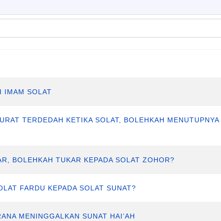
I IMAM SOLAT
 AURAT TERDEDAH KETIKA SOLAT, BOLEHKAH MENUTUPNYA
ASAR, BOLEHKAH TUKAR KEPADA SOLAT ZOHOR?
SOLAT FARDU KEPADA SOLAT SUNAT?
RANA MENINGGALKAN SUNAT HAI’AH