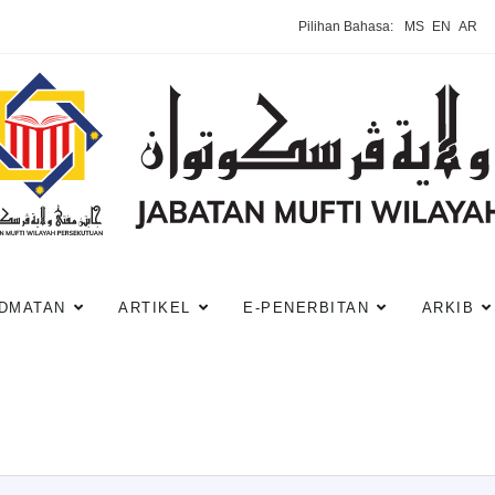
Pilihan Bahasa:
MS
EN
AR
DMATAN
ARTIKEL
E-PENERBITAN
ARKIB