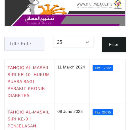
Title Filter
Display #
Filter
11 March 2024
TAHQIQ AL-MASAIL
Hits: 17882
SIRI KE-10: HUKUM
PUASA BAGI
PESAKIT KRONIK
DIABETES
08 June 2023
TAHQIQ AL-MASAIL
Hits: 26595
SIRI KE-9 :
PENJELASAN