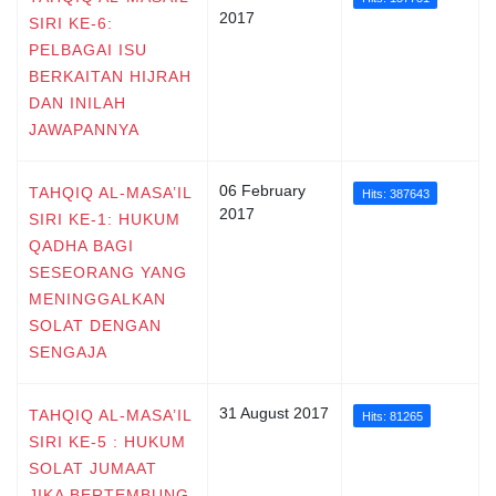
2017
SIRI KE-6:
PELBAGAI ISU
BERKAITAN HIJRAH
DAN INILAH
JAWAPANNYA
06 February
TAHQIQ AL-MASA’IL
Hits: 387643
2017
SIRI KE-1: HUKUM
QADHA BAGI
SESEORANG YANG
MENINGGALKAN
SOLAT DENGAN
SENGAJA
31 August 2017
TAHQIQ AL-MASA’IL
Hits: 81265
SIRI KE-5 : HUKUM
SOLAT JUMAAT
JIKA BERTEMBUNG