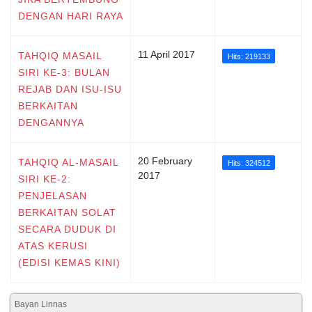
DENGAN HARI RAYA
11 April 2017
TAHQIQ MASAIL
Hits: 219133
SIRI KE-3: BULAN
REJAB DAN ISU-ISU
BERKAITAN
DENGANNYA
20 February
TAHQIQ AL-MASAIL
Hits: 324512
2017
SIRI KE-2:
PENJELASAN
BERKAITAN SOLAT
SECARA DUDUK DI
ATAS KERUSI
(EDISI KEMAS KINI)
Bayan Linnas