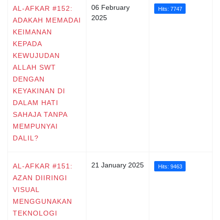
06 February
AL-AFKAR #152:
Hits: 7747
2025
ADAKAH MEMADAI
KEIMANAN
KEPADA
KEWUJUDAN
ALLAH SWT
DENGAN
KEYAKINAN DI
DALAM HATI
SAHAJA TANPA
MEMPUNYAI
DALIL?
21 January 2025
AL-AFKAR #151:
Hits: 9463
AZAN DIIRINGI
VISUAL
MENGGUNAKAN
TEKNOLOGI