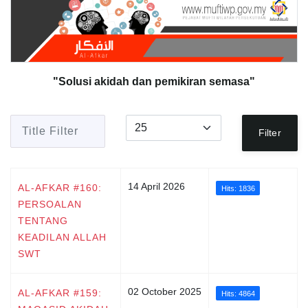
"Solusi akidah dan pemikiran semasa"
Title Filter
Display #
Filter
14 April 2026
AL-AFKAR #160:
Hits: 1836
PERSOALAN
TENTANG
KEADILAN ALLAH
SWT
02 October 2025
AL-AFKAR #159:
Hits: 4864