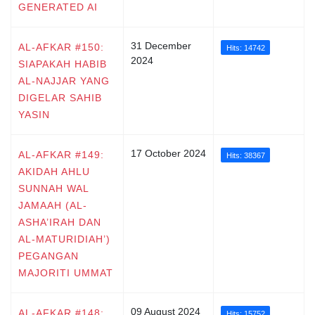
GENERATED AI
31 December
AL-AFKAR #150:
Hits: 14742
2024
SIAPAKAH HABIB
AL-NAJJAR YANG
DIGELAR SAHIB
YASIN
17 October 2024
AL-AFKAR #149:
Hits: 38367
AKIDAH AHLU
SUNNAH WAL
JAMAAH (AL-
ASHA’IRAH DAN
AL-MATURIDIAH’)
PEGANGAN
MAJORITI UMMAT
09 August 2024
AL-AFKAR #148:
Hits: 15752