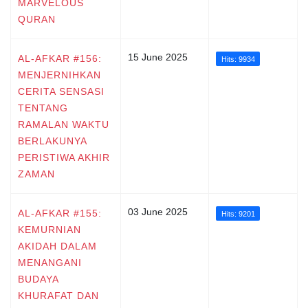
MARVELOUS
QURAN
15 June 2025
AL-AFKAR #156:
Hits: 9934
MENJERNIHKAN
CERITA SENSASI
TENTANG
RAMALAN WAKTU
BERLAKUNYA
PERISTIWA AKHIR
ZAMAN
03 June 2025
AL-AFKAR #155:
Hits: 9201
KEMURNIAN
AKIDAH DALAM
MENANGANI
BUDAYA
KHURAFAT DAN