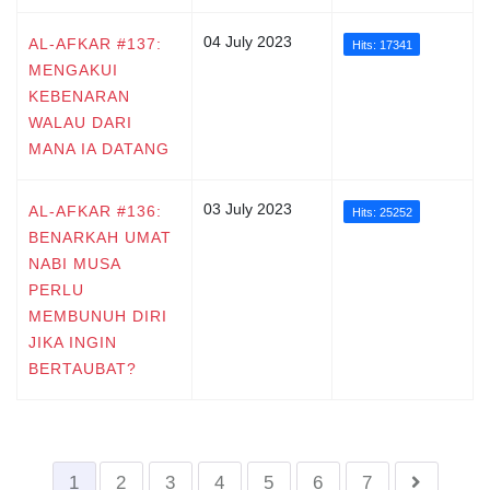
04 July 2023
AL-AFKAR #137:
Hits: 17341
MENGAKUI
KEBENARAN
WALAU DARI
MANA IA DATANG
03 July 2023
AL-AFKAR #136:
Hits: 25252
BENARKAH UMAT
NABI MUSA
PERLU
MEMBUNUH DIRI
JIKA INGIN
BERTAUBAT?
1
2
3
4
5
6
7