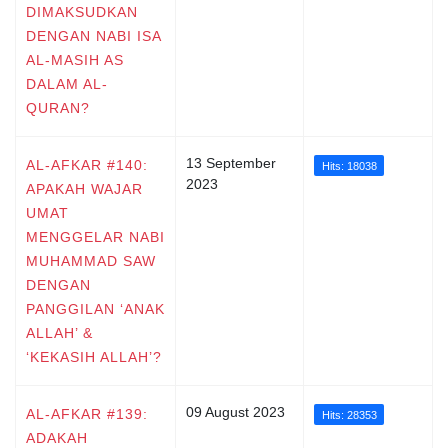
DIMAKSUDKAN
DENGAN NABI ISA
AL-MASIH AS
DALAM AL-
QURAN?
13 September
AL-AFKAR #140:
Hits: 18038
2023
APAKAH WAJAR
UMAT
MENGGELAR NABI
MUHAMMAD SAW
DENGAN
PANGGILAN ‘ANAK
ALLAH’ &
‘KEKASIH ALLAH’?
09 August 2023
AL-AFKAR #139:
Hits: 28353
ADAKAH