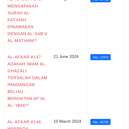
MENGAPAKAH
SURAH AL-
FATIHAH
DINAMAKAN
DENGAN AL-SAB‘U
AL-MATHANI?
21 June 2024
AL-AFKAR #147:
Hits: 12976
ADAKAH IMAM AL-
GHAZALI
TERSALAH DALAM
PANDANGAN
BELIAU
BERKAITAN AF'AL
AL-'IBAD?
10 March 2024
AL-AFKAR #146:
Hits: 66785
WASPADA