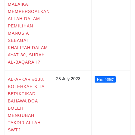
MALAIKAT
MEMPERSOALKAN
ALLAH DALAM
PEMILIHAN
MANUSIA
SEBAGAI
KHALIFAH DALAM
AYAT 30, SURAH
AL-BAQARAH?
25 July 2023
AL-AFKAR #138:
Hits: 49567
BOLEHKAH KITA
BERIKTIKAD
BAHAWA DOA
BOLEH
MENGUBAH
TAKDIR ALLAH
SWT?