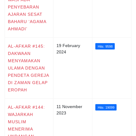
PENYEBARAN
AJARAN SESAT
BAHARU ‘AGAMA
AHMADI’
19 February
AL-AFKAR #145:
Hits: 9598
2024
DAKWAAN
MENYAMAKAN
ULAMA DENGAN
PENDETA GEREJA
DI ZAMAN GELAP
EROPAH
11 November
AL-AFKAR #144:
Hits: 19099
2023
WAJARKAH
MUSLIM
MENERIMA