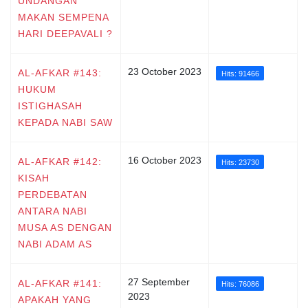
UNDANGAN
MAKAN SEMPENA
HARI DEEPAVALI ?
23 October 2023
AL-AFKAR #143:
Hits: 91466
HUKUM
ISTIGHASAH
KEPADA NABI SAW
16 October 2023
AL-AFKAR #142:
Hits: 23730
KISAH
PERDEBATAN
ANTARA NABI
MUSA AS DENGAN
NABI ADAM AS
27 September
AL-AFKAR #141:
Hits: 76086
2023
APAKAH YANG