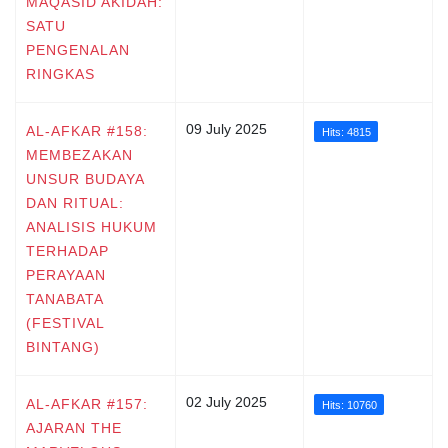
MAQASID AKIDAH:
SATU
PENGENALAN
RINGKAS
09 July 2025
AL-AFKAR #158:
Hits: 4815
MEMBEZAKAN
UNSUR BUDAYA
DAN RITUAL:
ANALISIS HUKUM
TERHADAP
PERAYAAN
TANABATA
(FESTIVAL
BINTANG)
02 July 2025
AL-AFKAR #157:
Hits: 10760
AJARAN THE