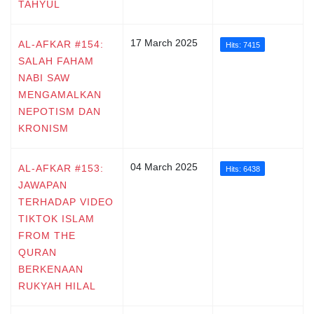
TAHYUL
17 March 2025
AL-AFKAR #154:
Hits: 7415
SALAH FAHAM
NABI SAW
MENGAMALKAN
NEPOTISM DAN
KRONISM
04 March 2025
AL-AFKAR #153:
Hits: 6438
JAWAPAN
TERHADAP VIDEO
TIKTOK ISLAM
FROM THE
QURAN
BERKENAAN
RUKYAH HILAL