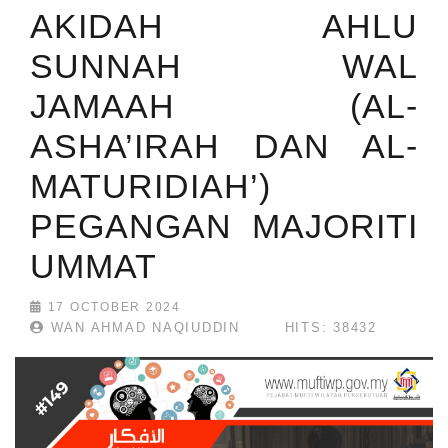
AKIDAH AHLU
SUNNAH WAL
JAMAAH (AL-
ASHA’IRAH DAN AL-
MATURIDIAH’)
PEGANGAN MAJORITI
UMMAT
17 OCTOBER 2024
WAN AHMAD NAQIUDDIN
HITS: 38432