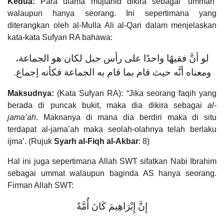
Kedua:
Para ulama mujtahid dikira sebagai ‘ummah’
walaupun hanya seorang. Ini sepertimana yang
diterangkan oleh al-Mulla Ali al-Qari dalam menjelaskan
kata-kata Sufyan RA bahawa:
لو أنَّ فقيهًا واحدًا على رأس جبل لكان هو الجماعة،
ومعناه أنَّه حيث قام بما قام به الجماعة فكأنه إجماع.
Maksudnya:
(Kata Sufyan RA): “Jika seorang faqih yang
berada di puncak bukit, maka dia dikira sebagai
al-
jama’ah
. Maknanya di mana dia berdiri maka di situ
terdapat al-jama’ah maka seolah-olahnya telah berlaku
ijma’. (Rujuk
Syarh al-Fiqh al-Akbar
: 8)
Hal ini juga sepertimana Allah SWT sifatkan Nabi Ibrahim
sebagai ummat walaupun baginda AS hanya seorang.
Firman Allah SWT:
إِنَّ إِبْرَاهِيمَ كَانَ أُمَّةً