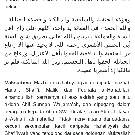
beliau:
وهؤلاء الحنفية والشافعية والمالكية و فضلاء الحنابلة -
والله الحمد - في العقائد يد واحدة كلهم على رأى أهل
السنة والجماعة ، يدينون الله تعالى بطريق شيخ السنة
أبي الحسن الأشعرى رحمه الله، لا يحيد عنها إلا رعاع
من الحنفية والشافعية الحقوا بأهل الاعتزال، ورعاع من
الحنابلة الحقوا بأهل التجسيم، وبرأ الله المالكية فلم تر
مالكيا إلا أشعريا عقيدة.
Maksudnya:
Mazhab-mazhab yang ada daripada mazhab
Hanafi, Shafi’i, Maliki dan Fudhala al-Hanabilah,
alhamdulillah, semuanya di atas akidah yang satu iaitu
akidah Ahli Sunnah Waljama’ah, dan dipegang dalam
beragama kepada Allah SWT di atas jalan Abu al-Hasan
al-Ash’ari rahimahullah. Tidak menyimpang daripadanya
kecuali sekumpulan kecil daripada Hanafiyyah dan
Shafi’iyyah yang tergolong daripada golongan Muktazilah