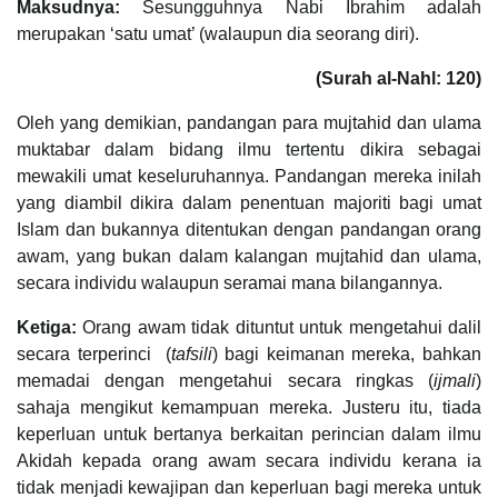
Maksudnya:
Sesungguhnya Nabi Ibrahim adalah
merupakan ‘satu umat’ (walaupun dia seorang diri).
(Surah al-Nahl: 120)
Oleh yang demikian, pandangan para mujtahid dan ulama
muktabar dalam bidang ilmu tertentu dikira sebagai
mewakili umat keseluruhannya. Pandangan mereka inilah
yang diambil dikira dalam penentuan majoriti bagi umat
Islam dan bukannya ditentukan dengan pandangan orang
awam, yang bukan dalam kalangan mujtahid dan ulama,
secara individu walaupun seramai mana bilangannya.
Ketiga:
Orang awam tidak dituntut untuk mengetahui dalil
secara terperinci (
tafsili
) bagi keimanan mereka, bahkan
memadai dengan mengetahui secara ringkas (
ijmali
)
sahaja mengikut kemampuan mereka. Justeru itu, tiada
keperluan untuk bertanya berkaitan perincian dalam ilmu
Akidah kepada orang awam secara individu kerana ia
tidak menjadi kewajipan dan keperluan bagi mereka untuk