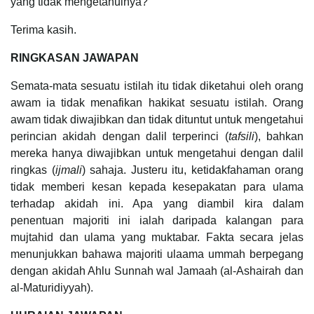
yang tidak mengetahuinya?
Terima kasih.
RINGKASAN JAWAPAN
Semata-mata sesuatu istilah itu tidak diketahui oleh orang
awam ia tidak menafikan hakikat sesuatu istilah. Orang
awam tidak diwajibkan dan tidak dituntut untuk mengetahui
perincian akidah dengan dalil terperinci (
tafsili
), bahkan
mereka hanya diwajibkan untuk mengetahui dengan dalil
ringkas (
ijmali
) sahaja. Justeru itu, ketidakfahaman orang
tidak memberi kesan kepada kesepakatan para ulama
terhadap akidah ini. Apa yang diambil kira dalam
penentuan majoriti ini ialah daripada kalangan para
mujtahid dan ulama yang muktabar. Fakta secara jelas
menunjukkan bahawa majoriti ulaama ummah berpegang
dengan akidah Ahlu Sunnah wal Jamaah (al-Ashairah dan
al-Maturidiyyah).