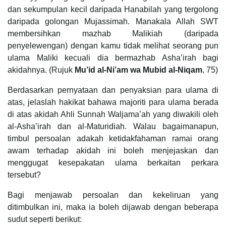
dan sekumpulan kecil daripada Hanabilah yang tergolong
daripada golongan Mujassimah. Manakala Allah SWT
membersihkan mazhab Malikiah (daripada
penyelewengan) dengan kamu tidak melihat seorang pun
ulama Maliki kecuali dia bermazhab Asha’irah bagi
akidahnya. (Rujuk
Mu’id al-Ni’am wa Mubid al-Niqam
, 75)
Berdasarkan pernyataan dan penyaksian para ulama di
atas, jelaslah hakikat bahawa majoriti para ulama berada
di atas akidah Ahli Sunnah Waljama’ah yang diwakili oleh
al-Asha’irah dan al-Maturidiah. Walau bagaimanapun,
timbul persoalan adakah ketidakfahaman ramai orang
awam terhadap akidah ini boleh menjejaskan dan
menggugat kesepakatan ulama berkaitan perkara
tersebut?
Bagi menjawab persoalan dan kekeliruan yang
ditimbulkan ini, maka ia boleh dijawab dengan beberapa
sudut seperti berikut: