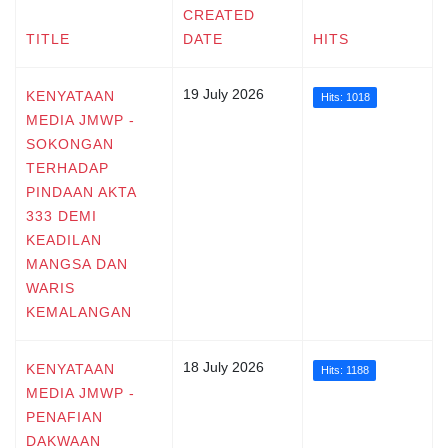
CREATED
TITLE
DATE
HITS
19 July 2026
KENYATAAN
Hits: 1018
MEDIA JMWP -
SOKONGAN
TERHADAP
PINDAAN AKTA
333 DEMI
KEADILAN
MANGSA DAN
WARIS
KEMALANGAN
18 July 2026
KENYATAAN
Hits: 1188
MEDIA JMWP -
PENAFIAN
DAKWAAN