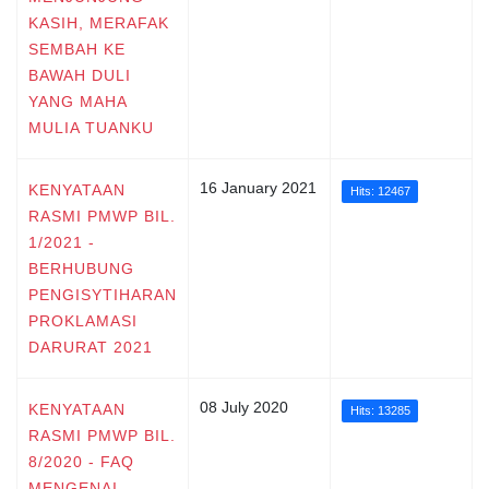
KASIH, MERAFAK
SEMBAH KE
BAWAH DULI
YANG MAHA
MULIA TUANKU
16 January 2021
KENYATAAN
Hits: 12467
RASMI PMWP BIL.
1/2021 -
BERHUBUNG
PENGISYTIHARAN
PROKLAMASI
DARURAT 2021
08 July 2020
KENYATAAN
Hits: 13285
RASMI PMWP BIL.
8/2020 - FAQ
MENGENAI