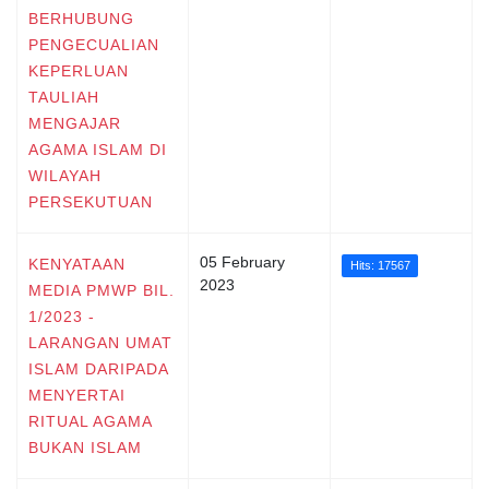
BERHUBUNG
PENGECUALIAN
KEPERLUAN
TAULIAH
MENGAJAR
AGAMA ISLAM DI
WILAYAH
PERSEKUTUAN
05 February
KENYATAAN
Hits: 17567
2023
MEDIA PMWP BIL.
1/2023 -
LARANGAN UMAT
ISLAM DARIPADA
MENYERTAI
RITUAL AGAMA
BUKAN ISLAM