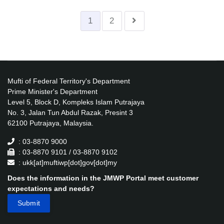
1
2
Mufti of Federal Territory's Department
Prime Minister's Department
Level 5, Block D, Kompleks Islam Putrajaya
No. 3, Jalan Tun Abdul Razak, Presint 3
62100 Putrajaya, Malaysia.
: 03-8870 9000
: 03-8870 9101 / 03-8870 9102
: ukk[at]muftiwp[dot]gov[dot]my
Does the information in the JMWP Portal meet customer
expectations and needs?