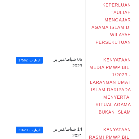
KEPERLUAN
TAULIAH
MENGAJAR
AGAMA ISLAM DI
WILAYAH
PERSEKUTUAN
05 شباط/فبراير
KENYATAAN
الزيارات: 17562
2023
MEDIA PMWP BIL.
1/2023 -
LARANGAN UMAT
ISLAM DARIPADA
MENYERTAI
RITUAL AGAMA
BUKAN ISLAM
14 شباط/فبراير
KENYATAAN
الزيارات: 21620
2021
RASMI PMWP BIL.