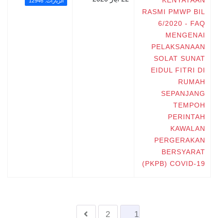
KENYATAAN
الزيارات: 12946
RASMI PMWP BIL
6/2020 - FAQ
MENGENAI
PELAKSANAAN
SOLAT SUNAT
EIDUL FITRI DI
RUMAH
SEPANJANG
TEMPOH
PERINTAH
KAWALAN
PERGERAKAN
BERSYARAT
(PKPB) COVID-19
2
1