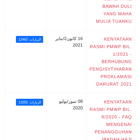
BAWAH DULI
YANG MAHA
MULIA TUANKU
16 كانون2/يناير
KENYATAAN
الزيارات: 12462
2021
RASMI PMWP BIL.
1/2021 -
BERHUBUNG
PENGISYTIHARAN
PROKLAMASI
DARURAT 2021
08 تموز/يوليو
KENYATAAN
الزيارات: 13281
2020
RASMI PMWP BIL.
8/2020 - FAQ
MENGENAI
PENANGGUHAN
IBADAH HAJI