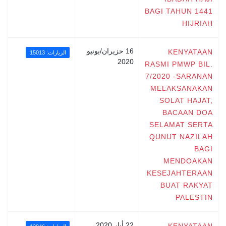
BAGI TAHUN 1441
HIJRIAH
16 حزيران/يونيو
KENYATAAN
الزيارات: 15013
2020
RASMI PMWP BIL.
7/2020 -SARANAN
MELAKSANAKAN
SOLAT HAJAT,
BACAAN DOA
SELAMAT SERTA
QUNUT NAZILAH
BAGI
MENDOAKAN
KESEJAHTERAAN
BUAT RAKYAT
PALESTIN
22 أيار 2020