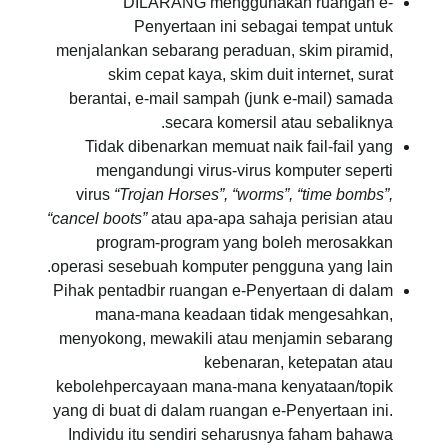
DILARANG menggunakan ruangan e-
Penyertaan ini sebagai tempat untuk
menjalankan sebarang peraduan, skim piramid,
skim cepat kaya, skim duit internet, surat
berantai, e-mail sampah (junk e-mail) samada
secara komersil atau sebaliknya.
Tidak dibenarkan memuat naik fail-fail yang
mengandungi virus-virus komputer seperti
virus
“Trojan Horses”, “worms”, “time bombs”,
“cancel boots”
atau apa-apa sahaja perisian atau
program-program yang boleh merosakkan
operasi sesebuah komputer pengguna yang lain.
Pihak pentadbir ruangan e-Penyertaan di dalam
mana-mana keadaan tidak mengesahkan,
menyokong, mewakili atau menjamin sebarang
kebenaran, ketepatan atau
kebolehpercayaan mana-mana kenyataan/topik
yang di buat di dalam ruangan e-Penyertaan ini.
Individu itu sendiri seharusnya faham bahawa