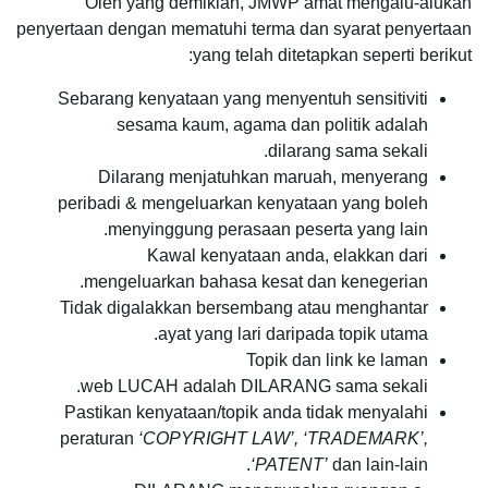
Oleh yang demikian, JMWP amat mengalu-alukan
penyertaan dengan mematuhi terma dan syarat penyertaan
yang telah ditetapkan seperti berikut:
Sebarang kenyataan yang menyentuh sensitiviti
sesama kaum, agama dan politik adalah
dilarang sama sekali.
Dilarang menjatuhkan maruah, menyerang
peribadi & mengeluarkan kenyataan yang boleh
menyinggung perasaan peserta yang lain.
Kawal kenyataan anda, elakkan dari
mengeluarkan bahasa kesat dan kenegerian.
Tidak digalakkan bersembang atau menghantar
ayat yang lari daripada topik utama.
Topik dan link ke laman
web LUCAH adalah DILARANG sama sekali.
Pastikan kenyataan/topik anda tidak menyalahi
peraturan
‘COPYRIGHT LAW’, ‘TRADEMARK’,
‘PATENT’
dan lain-lain.