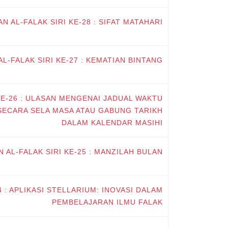
AN AL-FALAK SIRI KE-28 : SIFAT MATAHARI
AL-FALAK SIRI KE-27 : KEMATIAN BINTANG
 KE-26 : ULASAN MENGENAI JADUAL WAKTU
SECARA SELA MASA ATAU GABUNG TARIKH
DALAM KALENDAR MASIHI
N AL-FALAK SIRI KE-25 : MANZILAH BULAN
4 : APLIKASI STELLARIUM: INOVASI DALAM
PEMBELAJARAN ILMU FALAK