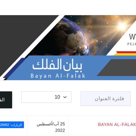
فلترة العنوان
عدد الإظهارات:
الف
25 آب/أغسطس
BAYAN AL-FALAK
الزيارات: 28682
2022