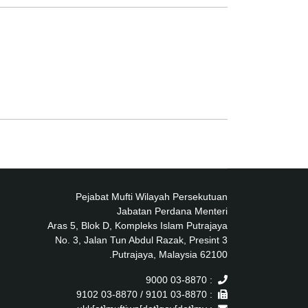
Pejabat Mufti Wilayah Persekutuan
Jabatan Perdana Menteri
Aras 5, Blok D, Kompleks Islam Putrajaya
No. 3, Jalan Tun Abdul Razak, Presint 3
62100 Putrajaya, Malaysia.
: 03-8870 9000
: 03-8870 9101 / 03-8870 9102