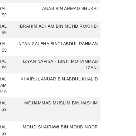
HAL
ANAS BIN AHMAD SHUKRI
 S9
HAL
IBRAHIM ADHAM BIN MOHD ROKHIBI
 S9
HAL
INTAN ZALEHA BINTI ABDUL RAHMAN
 S9
HAL
IZYAN NAFISAH BINTI MOHAMMAD
 S9
IZANI
HAL
KHAIRUL ANUAR BIN ABDUL KHALID
LAM
S10
HAL
MOHAMMAD MUSLIM BIN HASHIM
 S9
HAL
MOHD SHAIRAWI BIN MOHD NOOR
 S9