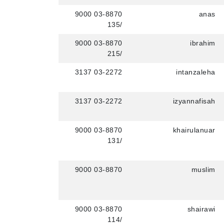
03-8870 9000
anas
/135
03-8870 9000
ibrahim
/215
03-2272 3137
intanzaleha
03-2272 3137
izyannafisah
03-8870 9000
khairulanuar
/131
03-8870 9000
muslim
03-8870 9000
shairawi
/114