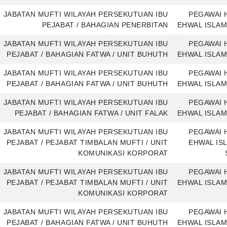
JABATAN MUFTI WILAYAH PERSEKUTUAN IBU
PEGAWAI 
PEJABAT / BAHAGIAN PENERBITAN
EHWAL ISLAM
JABATAN MUFTI WILAYAH PERSEKUTUAN IBU
PEGAWAI 
PEJABAT / BAHAGIAN FATWA / UNIT BUHUTH
EHWAL ISLAM
JABATAN MUFTI WILAYAH PERSEKUTUAN IBU
PEGAWAI 
PEJABAT / BAHAGIAN FATWA / UNIT BUHUTH
EHWAL ISLAM
JABATAN MUFTI WILAYAH PERSEKUTUAN IBU
PEGAWAI 
PEJABAT / BAHAGIAN FATWA / UNIT FALAK
EHWAL ISLAM
JABATAN MUFTI WILAYAH PERSEKUTUAN IBU
PEGAWAI 
PEJABAT / PEJABAT TIMBALAN MUFTI / UNIT
EHWAL IS
KOMUNIKASI KORPORAT
JABATAN MUFTI WILAYAH PERSEKUTUAN IBU
PEGAWAI 
PEJABAT / PEJABAT TIMBALAN MUFTI / UNIT
EHWAL ISLAM
KOMUNIKASI KORPORAT
JABATAN MUFTI WILAYAH PERSEKUTUAN IBU
PEGAWAI 
PEJABAT / BAHAGIAN FATWA / UNIT BUHUTH
EHWAL ISLAM