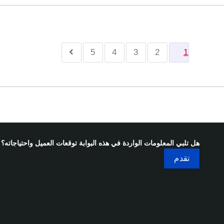
5
4
3
2
1
هل تلبي المعلومات الواردة في هذه البوابة توقعات العميل واحتياجاته؟