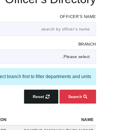
OFFICER'S NAME
BRANCH
ect branch first to filter departments and units.
Reset
Search
ION
NAME