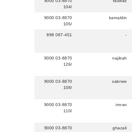
03-8870 9000
fauwaz
/104
03-8870 9000
kamaldin
/105
087-451 898
-
03-8870 9000
najibah
/126
03-8870 9000
sabriee
/108
03-8870 9000
imran
/110
03-8870 9000
ghazali