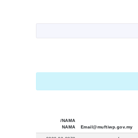
NAMA/
NAMA
Email@muftiwp.gov.my