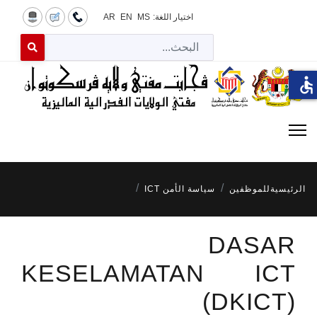
اختيار اللغة:
MS
EN
AR
البح
 for results.
accessible
الرئيسية
للموظفين
سياسة الأمن ICT
DASAR
KESELAMATAN ICT
(DKICT)