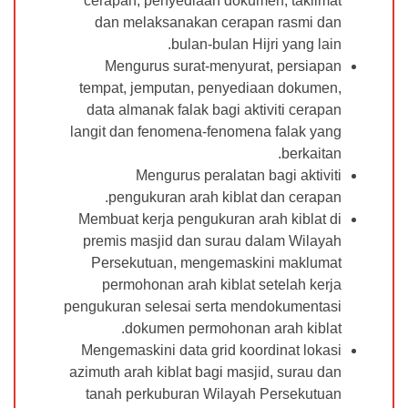
cerapan, penyediaan dokumen, taklimat
dan melaksanakan cerapan rasmi dan
bulan-bulan Hijri yang lain.
Mengurus surat-menyurat, persiapan
tempat, jemputan, penyediaan dokumen,
data almanak falak bagi aktiviti cerapan
langit dan fenomena-fenomena falak yang
berkaitan.
Mengurus peralatan bagi aktiviti
pengukuran arah kiblat dan cerapan.
Membuat kerja pengukuran arah kiblat di
premis masjid dan surau dalam Wilayah
Persekutuan, mengemaskini maklumat
permohonan arah kiblat setelah kerja
pengukuran selesai serta mendokumentasi
dokumen permohonan arah kiblat.
Mengemaskini data grid koordinat lokasi
azimuth arah kiblat bagi masjid, surau dan
tanah perkuburan Wilayah Persekutuan