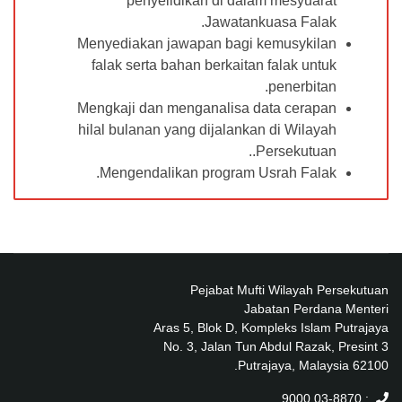
penyelidikan di dalam mesyuarat
Jawatankuasa Falak.
Menyediakan jawapan bagi kemusykilan
falak serta bahan berkaitan falak untuk
penerbitan.
Mengkaji dan menganalisa data cerapan
hilal bulanan yang dijalankan di Wilayah
Persekutuan..
Mengendalikan program Usrah Falak.
Pejabat Mufti Wilayah Persekutuan
Jabatan Perdana Menteri
Aras 5, Blok D, Kompleks Islam Putrajaya
No. 3, Jalan Tun Abdul Razak, Presint 3
62100 Putrajaya, Malaysia.
: 03-8870 9000