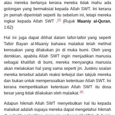
atau mereka bertanya kerana mereka tidak mahu ada
golongan yang bermaksiat kepada Allah SWT. Ini kerana
jin pernah diperintah seperti itu sebelum ini, tetapi mereka
[3]
ingkar kepada Allah SWT .
(Rujuk
Maaniy al-Quran
,
1:62)
Hal ini juga dapat dilihat dalam tafsir-tafsir yang seperti
Tafsir Bayan al-Maaniy bahawa malaikat telah melihat
kerosakan yang dilakukan jin di muka bumi. Oleh yang
demikian, apabila Allah SWT ingin menjadikan manusia
sebagai khalifah di bumi, mereka menyangka manusia
akan melakukan hal yang sama seperti jin. Justeru soalan
mereka tersebut adalah reaksi terkejut dan takjub mereka
dan bukan untuk mempersoalkan ketentuan Allah SWT. Ini
kerana mempertikaikan ketentuan Allah SWT itu dosa
[4]
besar yang tidak dilakukan oleh malaikat.
Adapun hikmah Allah SWT menyebutkan hal itu kepada
malaikat adalah supaya mereka dapat mengetahui hikmah