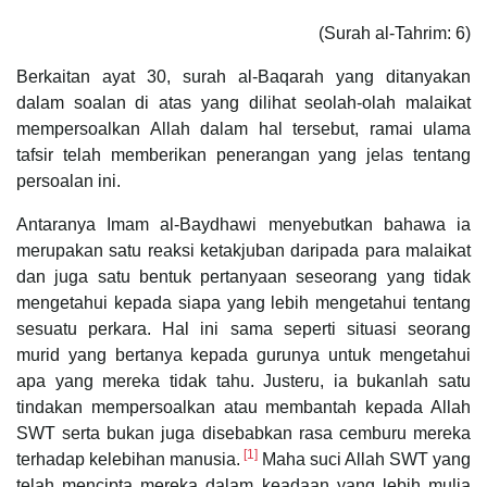
(Surah al-Tahrim: 6)
Berkaitan ayat 30, surah al-Baqarah yang ditanyakan
dalam soalan di atas yang dilihat seolah-olah malaikat
mempersoalkan Allah dalam hal tersebut, ramai ulama
tafsir telah memberikan penerangan yang jelas tentang
persoalan ini.
Antaranya Imam al-Baydhawi menyebutkan bahawa ia
merupakan satu reaksi ketakjuban daripada para malaikat
dan juga satu bentuk pertanyaan seseorang yang tidak
mengetahui kepada siapa yang lebih mengetahui tentang
sesuatu perkara. Hal ini sama seperti situasi seorang
murid yang bertanya kepada gurunya untuk mengetahui
apa yang mereka tidak tahu. Justeru, ia bukanlah satu
tindakan mempersoalkan atau membantah kepada Allah
SWT serta bukan juga disebabkan rasa cemburu mereka
[1]
terhadap kelebihan manusia.
Maha suci Allah SWT yang
telah mencipta mereka dalam keadaan yang lebih mulia