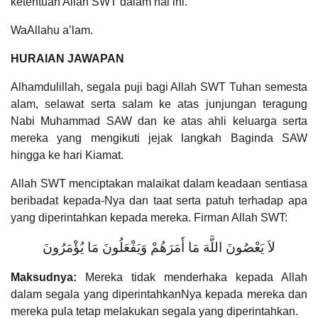
ketentuan Allah SWT dalam hal ini.
WaAllahu a’lam.
HURAIAN JAWAPAN
Alhamdulillah, segala puji bagi Allah SWT Tuhan semesta
alam, selawat serta salam ke atas junjungan teragung
Nabi Muhammad SAW dan ke atas ahli keluarga serta
mereka yang mengikuti jejak langkah Baginda SAW
hingga ke hari Kiamat.
Allah SWT menciptakan malaikat dalam keadaan sentiasa
beribadat kepada-Nya dan taat serta patuh terhadap apa
yang diperintahkan kepada mereka. Firman Allah SWT:
لاَ يَعْصُونَ اللَّهَ مَا أَمَرَهُمْ وَيَفْعَلُونَ مَا يُؤْمَرُونَ
Maksudnya:
Mereka tidak menderhaka kepada Allah
dalam segala yang diperintahkanNya kepada mereka dan
mereka pula tetap melakukan segala yang diperintahkan.