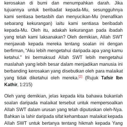
kerosakan di bumi dan menumpahkan darah. Jika
tujuannya untuk beribadat kepada-Mu, sesungguhnya
kami sentiasa bertasbih dan menyucikan-Mu (menafikan
sebarang kekurangan) iaitu kami sentiasa beribadah
kepada-Mu. Oleh itu, adakah kekurangan pada ibadah
yang telah kami laksanakan? Oleh demikian, Allah SWT
menjawab kepada mereka tentang soalan ini dengan
berfirman, “Aku lebih mengetahui daripada apa yang kamu
ketahui.” Ini bermaksud Allah SWT lebih mengetahui
maslahah yang lebih besar dalam menjadikan manusia ini
berbanding kerosakan yang disebutkan oleh para malaikat
[2]
yang tidak diketahui oleh mereka.
(Rujuk
Tafsir Ibn
Kathir
, 1:215)
Oleh yang demikian, jelas kepada kita bahawa bukanlah
soalan daripada malaikat tersebut untuk mempersoalkan
Allah SWT dalam urusan yang telah diputuskan oleh-Nya.
Bahkan ia lahir daripada sifat kehambaan malaikat kepada
Allah SWT untuk bertanya tentang hikmah kepada Yang