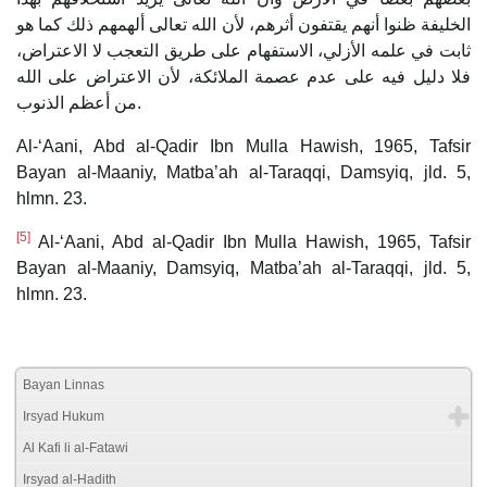
الخليفة ظنوا أنهم يقتفون أثرهم، لأن الله تعالى ألهمهم ذلك كما هو
ثابت في علمه الأزلي، الاستفهام على طريق التعجب لا الاعتراض،
فلا دليل فيه على عدم عصمة الملائكة، لأن الاعتراض على الله
من أعظم الذنوب.
Al-‘Aani, Abd al-Qadir Ibn Mulla Hawish, 1965, Tafsir
Bayan al-Maaniy, Matba’ah al-Taraqqi, Damsyiq, jld. 5,
hlmn. 23.
[5]
Al-‘Aani, Abd al-Qadir Ibn Mulla Hawish, 1965, Tafsir
Bayan al-Maaniy, Damsyiq, Matba’ah al-Taraqqi, jld. 5,
hlmn. 23.
Bayan Linnas
Irsyad Hukum
Al Kafi li al-Fatawi
Irsyad al-Hadith