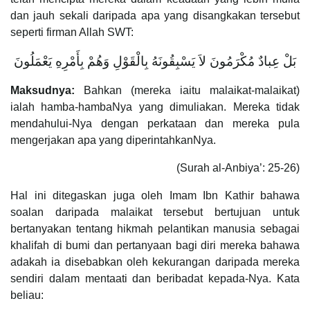
dan jauh sekali daripada apa yang disangkakan tersebut
seperti firman Allah SWT:
بَلْ عِبادٌ مُكْرَمُونَ لاَ يَسْبِقُونَهُ بِالْقَوْلِ وَهُمْ بِأَمْرِهِ يَعْمَلُونَ
Maksudnya:
Bahkan (mereka iaitu malaikat-malaikat)
ialah hamba-hambaNya yang dimuliakan. Mereka tidak
mendahului-Nya dengan perkataan dan mereka pula
mengerjakan apa yang diperintahkanNya.
(Surah al-Anbiya’: 25-26)
Hal ini ditegaskan juga oleh Imam Ibn Kathir bahawa
soalan daripada malaikat tersebut bertujuan untuk
bertanyakan tentang hikmah pelantikan manusia sebagai
khalifah di bumi dan pertanyaan bagi diri mereka bahawa
adakah ia disebabkan oleh kekurangan daripada mereka
sendiri dalam mentaati dan beribadat kepada-Nya. Kata
beliau: