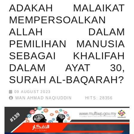
ADAKAH MALAIKAT
MEMPERSOALKAN
ALLAH DALAM
PEMILIHAN MANUSIA
SEBAGAI KHALIFAH
DALAM AYAT 30,
SURAH AL-BAQARAH?
09 AUGUST 2023
WAN AHMAD NAQIUDDIN
HITS: 28356