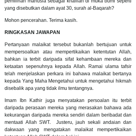
pemilihan manusia sebagai khalifah di muka bumi seperti
yang disebutkan dalam ayat 30, surah al-Baqarah?
Mohon pencerahan. Terima kasih.
RINGKASAN JAWAPAN
Pertanyaan malaikat tersebut bukanlah bertujuan untuk
mempersoalkan atau mempertikaikan ketentutan Allah,
bahkan ia terbit daripada sifat kehambaan mereka dan
ketaatan sepenuhnya kepada Allah. Ramai ulama tafsir
telah menjelaskan perkara ini bahawa malaikat bertanya
kepada Yang Maha Mengetahui untuk mengetahui hikmah
disebalik apa yang tidak ilmu tentangnya.
Imam Ibn Kathir juga menyatakan persoalan itu terbit
daripada perasaan mereka yang merasakan bahawa ada
kekurangan daripada mereka sendiri dalam beribadat dan
mentaati Allah SWT. Justeru, jauh sekali andaian dan
dakwaan yang mengatakan malaikat mempertikaikan