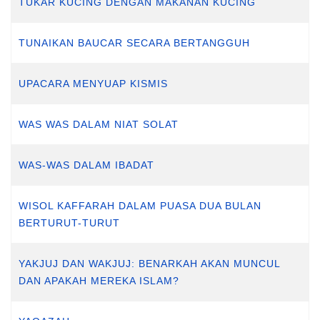
TUKAR KUCING DENGAN MAKANAN KUCING
TUNAIKAN BAUCAR SECARA BERTANGGUH
UPACARA MENYUAP KISMIS
WAS WAS DALAM NIAT SOLAT
WAS-WAS DALAM IBADAT
WISOL KAFFARAH DALAM PUASA DUA BULAN
BERTURUT-TURUT
YAKJUJ DAN WAKJUJ: BENARKAH AKAN MUNCUL
DAN APAKAH MEREKA ISLAM?