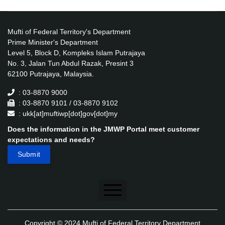
Mufti of Federal Territory's Department
Prime Minister's Department
Level 5, Block D, Kompleks Islam Putrajaya
No. 3, Jalan Tun Abdul Razak, Presint 3
62100 Putrajaya, Malaysia.
: 03-8870 9000
: 03-8870 9101 / 03-8870 9102
: ukk[at]muftiwp[dot]gov[dot]my
Does the information in the JMWP Portal meet customer
expectations and needs?
Disclaimer
Copyright © 2024 Mufti of Federal Territory Department