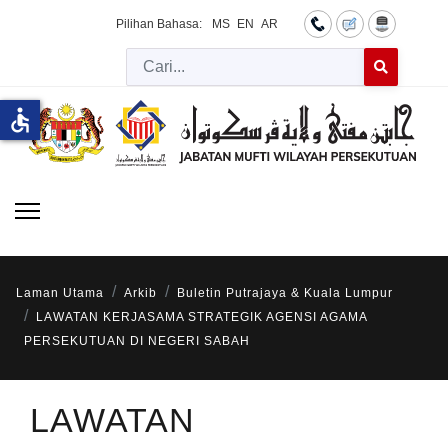
Pilihan Bahasa:
MS
EN
AR
Cari
Type 2 or more 
accessible
Laman Utama
Arkib
Buletin Putrajaya & Kuala Lumpur
LAWATAN KERJASAMA STRATEGIK AGENSI AGAMA
PERSEKUTUAN DI NEGERI SABAH
LAWATAN