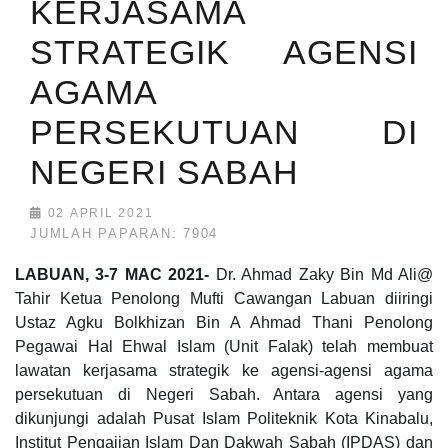
KERJASAMA
STRATEGIK AGENSI
AGAMA
PERSEKUTUAN DI
NEGERI SABAH
02 APRIL 2021
JUMLAH PAPARAN: 7904
LABUAN, 3-7 MAC 2021-
Dr. Ahmad Zaky Bin Md Ali@
Tahir Ketua Penolong Mufti Cawangan Labuan diiringi
Ustaz Agku Bolkhizan Bin A Ahmad Thani Penolong
Pegawai Hal Ehwal Islam (Unit Falak) telah membuat
lawatan kerjasama strategik ke agensi-agensi agama
persekutuan di Negeri Sabah. Antara agensi yang
dikunjungi adalah Pusat Islam Politeknik Kota Kinabalu,
Institut Pengajian Islam Dan Dakwah Sabah (IPDAS) dan