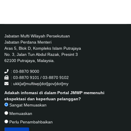
Jabatan Mufti Wilayah Persekutuan
Jabatan Perdana Menteri
Aras 5, Blok D, Kompleks Islam Putrajaya
No. 3, Jalan Tun Abdul Razak, Presint 3
62100 Putrajaya, Malaysia.
: 03-8870 9000
: 03-8870 9101 / 03-8870 9102
: ukk[at]muftiwp[dot]gov[dot]my
Adakah infomasi di dalam Portal JMWP memenuhi
ekspektasi dan keperluan pelanggan?
Sangat Memuaskan
Memuaskan
Perlu Penambahbaikan