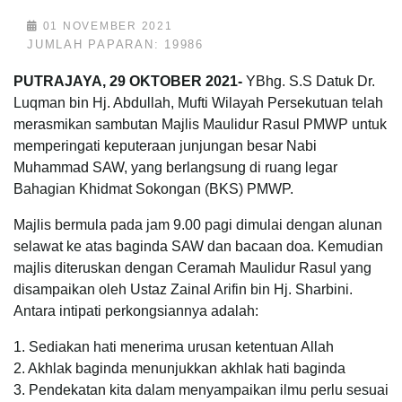
01 NOVEMBER 2021
JUMLAH PAPARAN: 19986
PUTRAJAYA, 29 OKTOBER 2021-
YBhg. S.S Datuk Dr.
Luqman bin Hj. Abdullah, Mufti Wilayah Persekutuan telah
merasmikan sambutan Majlis Maulidur Rasul PMWP untuk
memperingati keputeraan junjungan besar Nabi
Muhammad SAW, yang berlangsung di ruang legar
Bahagian Khidmat Sokongan (BKS) PMWP.
Majlis bermula pada jam 9.00 pagi dimulai dengan alunan
selawat ke atas baginda SAW dan bacaan doa. Kemudian
majlis diteruskan dengan Ceramah Maulidur Rasul yang
disampaikan oleh Ustaz Zainal Arifin bin Hj. Sharbini.
Antara intipati perkongsiannya adalah:
1. Sediakan hati menerima urusan ketentuan Allah
2. Akhlak baginda menunjukkan akhlak hati baginda
3. Pendekatan kita dalam menyampaikan ilmu perlu sesuai