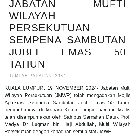
JABATAN MUFTI
WILAYAH
PERSEKUTUAN
SEMPENA SAMBUTAN
JUBLI EMAS 50
TAHUN
JUMLAH PAPARAN: 3937
KUALA LUMPUR, 19 NOVEMBER 2024- Jabatan Mufti
Wilayah Persekutuan (JMWP) telah mengadakan Majlis
Apresiasi Sempena Sambutan Jubli Emas 50 Tahun
penubuhannya di Menara Kuala Lumpur hari ini. Majlis
telah disempurnakan oleh Sahibus Samahah Datuk Prof.
Madya Dr. Luqman bin Haji Abdullah, Mufti Wilayah
Persekutuan dengan kehadiran semua staf JMWP.