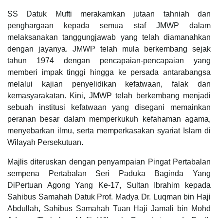
SS Datuk Mufti merakamkan jutaan tahniah dan
penghargaan kepada semua staf JMWP dalam
melaksanakan tanggungjawab yang telah diamanahkan
dengan jayanya. JMWP telah mula berkembang sejak
tahun 1974 dengan pencapaian-pencapaian yang
memberi impak tinggi hingga ke persada antarabangsa
melalui kajian penyelidikan kefatwaan, falak dan
kemasyarakatan. Kini, JMWP telah berkembang menjadi
sebuah institusi kefatwaan yang disegani memainkan
peranan besar dalam memperkukuh kefahaman agama,
menyebarkan ilmu, serta memperkasakan syariat Islam di
Wilayah Persekutuan.
Majlis diteruskan dengan penyampaian Pingat Pertabalan
sempena Pertabalan Seri Paduka Baginda Yang
DiPertuan Agong Yang Ke-17, Sultan Ibrahim kepada
Sahibus Samahah Datuk Prof. Madya Dr. Luqman bin Haji
Abdullah, Sahibus Samahah Tuan Haji Jamali bin Mohd