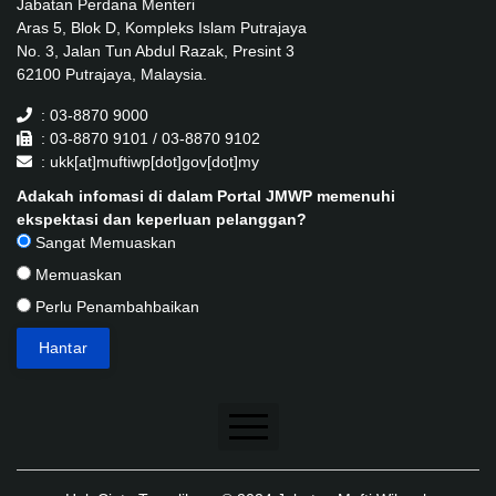
Jabatan Perdana Menteri
Aras 5, Blok D, Kompleks Islam Putrajaya
No. 3, Jalan Tun Abdul Razak, Presint 3
62100 Putrajaya, Malaysia.
: 03-8870 9000
: 03-8870 9101 / 03-8870 9102
: ukk[at]muftiwp[dot]gov[dot]my
Adakah infomasi di dalam Portal JMWP memenuhi
ekspektasi dan keperluan pelanggan?
Sangat Memuaskan
Memuaskan
Perlu Penambahbaikan
Penafian