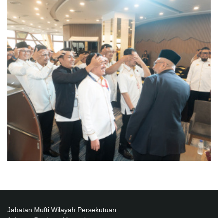
Jabatan Mufti Wilayah Persekutuan