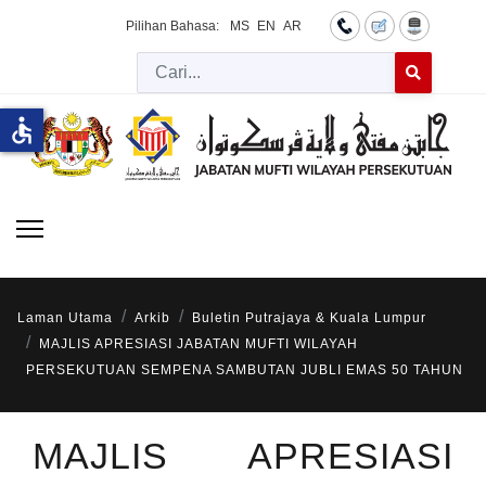
Pilihan Bahasa:
MS
EN
AR
Cari
Type 2 or more 
accessible
Laman Utama
Arkib
Buletin Putrajaya & Kuala Lumpur
MAJLIS APRESIASI JABATAN MUFTI WILAYAH
PERSEKUTUAN SEMPENA SAMBUTAN JUBLI EMAS 50 TAHUN
MAJLIS APRESIASI