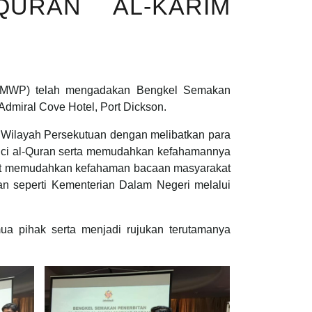
QURAN AL-KARIM
JMWP) telah mengadakan Bengkel Semakan
Admiral Cove Hotel, Port Dickson.
i Wilayah Persekutuan dengan melibatkan para
suci al-Quran serta memudahkan kefahamannya
apat memudahkan kefahaman bacaan masyarakat
an seperti Kementerian Dalam Negeri melalui
a pihak serta menjadi rujukan terutamanya