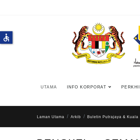
accessible
UTAMA
INFO KORPORAT
PERKHI
Laman Utama
Arkib
Buletin Putrajaya & Kuala