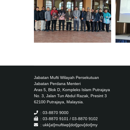
Jabatan Mufti Wilayah Persekutuan
Jabatan Perdana Menteri
Aras 5, Blok D, Kompleks Islam Putrajaya
No. 3, Jalan Tun Abdul Razak, Presint 3
62100 Putrajaya, Malaysia.
: 03-8870 9000
: 03-8870 9101 / 03-8870 9102
: ukk[at]muftiwp[dot]gov[dot]my