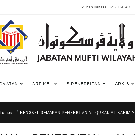
Pilihan Bahasa:
MS
EN
AR
DMATAN
ARTIKEL
E-PENERBITAN
ARKIB
 Lumpur
BENGKEL SEMAKAN PENERBITAN AL-QURAN AL-KARIM M