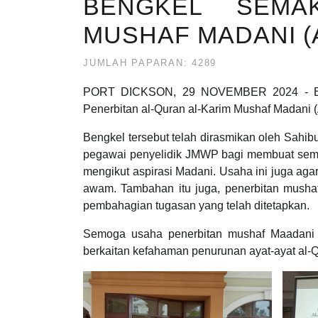
BENGKEL SEMAK
MUSHAF MADANI (
JUMLAH PAPARAN: 4289
PORT DICKSON, 29 NOVEMBER 2024 - Baha
Penerbitan al-Quran al-Karim Mushaf Madani (
Bengkel tersebut telah dirasmikan oleh Sahi
pegawai penyelidik JMWP bagi membuat semak
mengikut aspirasi Madani. Usaha ini juga a
awam. Tambahan itu juga, penerbitan mushaf
pembahagian tugasan yang telah ditetapkan.
Semoga usaha penerbitan mushaf Maadani y
berkaitan kefahaman penurunan ayat-ayat al-