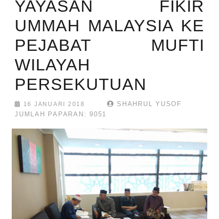
YAYASAN FIKIR
UMMAH MALAYSIA KE
PEJABAT MUFTI
WILAYAH
PERSEKUTUAN
SHAHRUL YUSOF
16 JANUARI 2018
JUMLAH PAPARAN: 9051