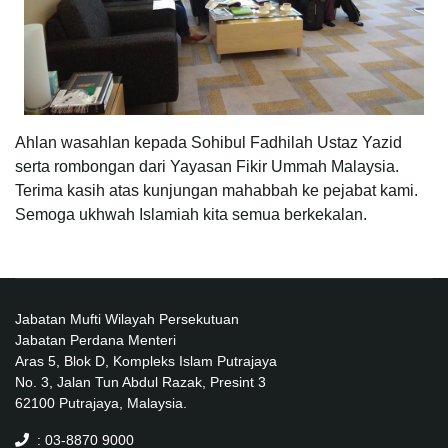
Ahlan wasahlan kepada Sohibul Fadhilah Ustaz Yazid
serta rombongan dari Yayasan Fikir Ummah Malaysia.
Terima kasih atas kunjungan mahabbah ke pejabat kami.
Semoga ukhwah Islamiah kita semua berkekalan.
Jabatan Mufti Wilayah Persekutuan
Jabatan Perdana Menteri
Aras 5, Blok D, Kompleks Islam Putrajaya
No. 3, Jalan Tun Abdul Razak, Presint 3
62100 Putrajaya, Malaysia.
: 03-8870 9000