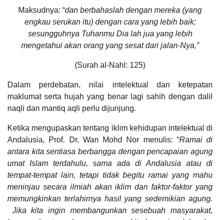
Maksudnya: “
dan berbahaslah dengan mereka (yang
engkau serukan itu) dengan cara yang lebih baik;
sesungguhnya Tuhanmu Dia lah jua yang lebih
mengetahui akan orang yang sesat dari jalan-Nya,”
(Surah al-Nahl: 125)
Dalam perdebatan, nilai intelektual dan ketepatan
maklumat serta hujah yang benar lagi sahih dengan dalil
naqli dan mantiq aqli perlu dijunjung.
Ketika mengupaskan tentang iklim kehidupan intelektual di
Andalusia, Prof. Dr. Wan Mohd Nor menulis: “
Ramai di
antara kita sentiasa berbangga dengan pencapaian agung
umat Islam terdahulu, sama ada di Andalusia atau di
tempat-tempat lain, tetapi tidak begitu ramai yang mahu
meninjau secara ilmiah akan iklim dan faktor-faktor yang
memungkinkan terlahirnya hasil yang sedemikian agung.
Jika kita ingin membangunkan sesebuah masyarakat,