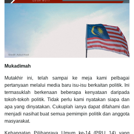
Mukadimah
Mutakhir ini, telah sampai ke meja kami pelbagai
pertanyaan melalui media baru isu-isu berkaitan politik. Ini
termasuklah berkenaan beberapa kenyataan daripada
tokoh-tokoh politik. Tidak perlu kami nyatakan siapa dan
apa yang dinyatakan. Cukuplah ianya dapat difahami dan
menjadi nasihat buat semua pemimpin politik dan anggota
masyarakat.
Kehangatan Pilihanraya Umum ke-14 (PRU 14) yang