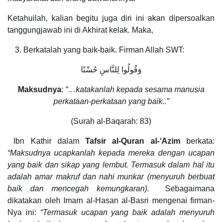
Ketahuilah, kalian begitu juga diri ini akan dipersoalkan
tanggungjawab ini di Akhirat kelak. Maka,
Berkatalah yang baik-baik. Firman Allah SWT:
وَقُولُوا لِلنَّاسِ حُسْنًا
Maksudnya
:
“…katakanlah kepada sesama manusia
perkataan-perkataan yang baik..”
(Surah al-Baqarah: 83)
Ibn Kathir dalam
Tafsir al-Quran al-‘Azim
berkata:
“Maksudnya ucapkanlah kepada mereka dengan ucapan
yang baik dan sikap yang lembut. Termasuk dalam hal itu
adalah amar makruf dan nahi munkar (menyuruh berbuat
baik dan mencegah kemungkaran).
Sebagaimana
dikatakan oleh Imam al-Hasan al-Basri mengenai firman-
Nya ini:
“Termasuk ucapan yang baik adalah menyuruh