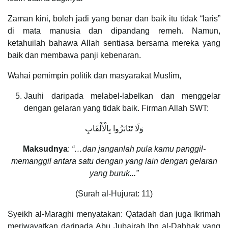
Zaman kini, boleh jadi yang benar dan baik itu tidak “laris”
di mata manusia dan dipandang remeh. Namun,
ketahuilah bahawa Allah sentiasa bersama mereka yang
baik dan membawa panji kebenaran.
Wahai pemimpin politik dan masyarakat Muslim,
Jauhi daripada melabel-labelkan dan menggelar
dengan gelaran yang tidak baik. Firman Allah SWT:
وَلَا تَنَابَزُوا بِالْأَلْقَابِ
Maksudnya
:
“…
dan janganlah pula kamu panggil-
memanggil antara satu dengan yang lain dengan gelaran
yang buruk...”
(Surah al-Hujurat: 11)
Syeikh al-Maraghi menyatakan: Qatadah dan juga Ikrimah
meriwayatkan daripada Abu Jubairah Ibn al-Dahhak yang