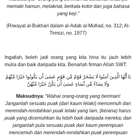
memaki hamun, melaknat, berkata kotor dan juga bahasa
yang keji.”
(Riwayat al-Bukhari dalam al-Adab al-Mufrad, no. 312; Al-
Tirmizi, no. 1977)
Ingatlah, boleh jadi orang yang kita hina itu jauh lebih
mulia dan baik daripada kita. Benarlah firman Allah SWT:
يَا أَيُّهَا الَّذِينَ آمَنُوا لَا يَسْخَرْ قَوْمٌ مِّن قَوْمٍ عَسَىٰ أَن يَكُونُوا خَيْرًا مِّنْهُمْ
وَلَا نِسَاءٌ مِّن نِّسَاءٍ عَسَىٰ أَن يَكُنَّ خَيْرًا مِّنْهُنَّ
Maksudnya
: “
Wahai orang-orang yang beriman!
Janganlah sesuatu puak (dari kaum lelaki) mencemuh dan
merendah-rendahkan puak lelaki yang lain, (kerana) harus
puak yang dicemuhkan itu lebih baik daripada mereka; dan
janganlah pula sesuatu puak dari kaum perempuan
mencemuh dan merendah-rendahkan puak perempuan