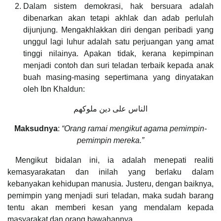
Dalam sistem demokrasi, hak bersuara adalah
dibenarkan akan tetapi akhlak dan adab perlulah
dijunjung. Mengakhlakkan diri dengan peribadi yang
unggul lagi luhur adalah satu perjuangan yang amat
tinggi nilainya. Apakan tidak, kerana kepimpinan
menjadi contoh dan suri teladan terbaik kepada anak
buah masing-masing sepertimana yang dinyatakan
oleh Ibn Khaldun:
الناس على دين ملوكهم
Maksudnya
:
“Orang ramai mengikut agama pemimpin-
pemimpin mereka.”
Mengikut bidalan ini, ia adalah menepati realiti
kemasyarakatan dan inilah yang berlaku dalam
kebanyakan kehidupan manusia. Justeru, dengan baiknya,
pemimpin yang menjadi suri teladan, maka sudah barang
tentu akan memberi kesan yang mendalam kepada
masyarakat dan orang bawahannya.