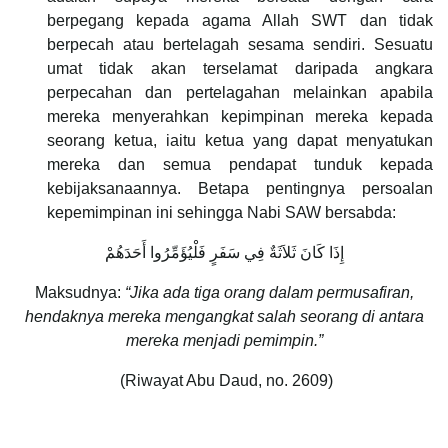
berpegang kepada agama Allah SWT dan tidak
berpecah atau bertelagah sesama sendiri. Sesuatu
umat tidak akan terselamat daripada angkara
perpecahan dan pertelagahan melainkan apabila
mereka menyerahkan kepimpinan mereka kepada
seorang ketua, iaitu ketua yang dapat menyatukan
mereka dan semua pendapat tunduk kepada
kebijaksanaannya. Betapa pentingnya persoalan
kepemimpinan ini sehingga Nabi SAW bersabda:
إِذَا كَانَ ثَلاَثَةٌ فِي سَفَرٍ فَلْيُؤَمِّرُوا أَحَدَهُمْ
Maksudnya:
“Jika ada tiga orang dalam permusafiran,
hendaknya mereka mengangkat salah seorang di antara
mereka menjadi pemimpin.”
(Riwayat Abu Daud, no. 2609)