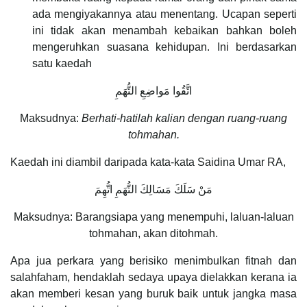
ada mengiyakannya atau menentang. Ucapan seperti
ini tidak akan menambah kebaikan bahkan boleh
mengeruhkan suasana kehidupan. Ini berdasarkan
satu kaedah
اتَّقُوا مَواضِعِ التُّهَمِ
Maksudnya:
Berhati-hatilah kalian dengan ruang-ruang
tohmahan.
Kaedah ini diambil daripada kata-kata Saidina Umar RA,
مَنْ سَلَكَ مَسَالِكَ التُّهَمِ اتُّهِمَ
Maksudnya: Barangsiapa yang menempuhi, laluan-laluan
tohmahan, akan ditohmah.
Apa jua perkara yang berisiko menimbulkan fitnah dan
salahfaham, hendaklah sedaya upaya dielakkan kerana ia
akan memberi kesan yang buruk baik untuk jangka masa