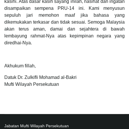
kasihi. Atas dasar kasih sayang inilah, nasihat dan ingatan
disampaikan sempena PRU-14 ini. Kami menyusun
sepuluh jari memohon maaf jika bahasa yang
dikemukakan terkasar dan tidak sesuai. Semoga Malaysia
akan terus aman, damai dan sejahtera di bawah
lembayung rahmat-Nya atas kepimpinan negara yang
diredhai-Nya.
Akhukum fillah,
Datuk Dr. Zulkifli Mohamad al-Bakri
Mufti Wilayah Persekutuan
Jabatan Mufti Wilayah Persekutuan