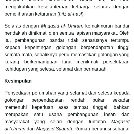
mengukuhkan kesejahteraan keluarga selaras dengan
pemeliharaan keturunan (
hifz al-nasl
).
Selaras dengan
Maqasid al-‘Umran
, kemakmuran bandar
hendaklah dinikmati oleh semua lapisan masyarakat. Oleh
itu, pembangunan bandar tidak seharusnya tertumpu
kepada kepentingan golongan berpendapatan tinggi
semata-mata, sebaliknya perlu memastikan golongan yang
kurang berkemampuan turut menikmati persekitaran
kehidupan yang selesa, selamat dan bermaruah.
Kesimpulan
Penyediaan perumahan yang selamat dan selesa kepada
golongan berpendapatan rendah bukan sekadar
memenuhi keperluan asas tempat tinggal, bahkan
merupakan satu usaha pembangunan insan dan
masyarakat yang selari dengan tuntutan
Maqasid
al-‘Umran
dan
Maqasid Syariah
. Rumah berfungsi sebagai