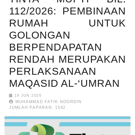
112/2026: PEMBINAAN
RUMAH UNTUK
GOLONGAN
BERPENDAPATAN
RENDAH MERUPAKAN
PERLAKSANAAN
MAQASID AL-‘UMRAN
19 JUN 2026
MUHAMMAD FATHI NOORDIN
JUMLAH PAPARAN: 1542