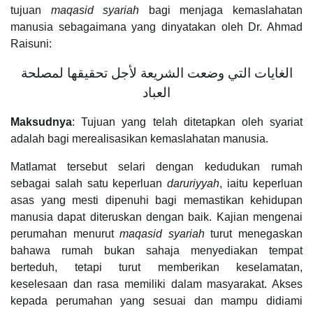
tujuan
maqasid syariah
bagi menjaga kemaslahatan
manusia sebagaimana yang dinyatakan oleh Dr. Ahmad
Raisuni:
الغايات التي وضعت الشريعة لأجل تحقيقها لمصلحة
العباد
Maksudnya
: Tujuan yang telah ditetapkan oleh syariat
adalah bagi merealisasikan kemaslahatan manusia.
Matlamat tersebut selari dengan kedudukan rumah
sebagai salah satu keperluan
daruriyyah
, iaitu keperluan
asas yang mesti dipenuhi bagi memastikan kehidupan
manusia dapat diteruskan dengan baik. Kajian mengenai
perumahan menurut
maqasid syariah
turut menegaskan
bahawa rumah bukan sahaja menyediakan tempat
berteduh, tetapi turut memberikan keselamatan,
keselesaan dan rasa memiliki dalam masyarakat. Akses
kepada perumahan yang sesuai dan mampu didiami