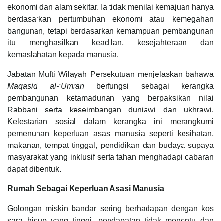
ekonomi dan alam sekitar. Ia tidak menilai kemajuan hanya
berdasarkan pertumbuhan ekonomi atau kemegahan
bangunan, tetapi berdasarkan kemampuan pembangunan
itu menghasilkan keadilan, kesejahteraan dan
kemaslahatan kepada manusia.
Jabatan Mufti Wilayah Persekutuan menjelaskan bahawa
Maqasid al-‘Umran
berfungsi sebagai kerangka
pembangunan ketamadunan yang berpaksikan nilai
Rabbani serta keseimbangan duniawi dan ukhrawi.
Kelestarian sosial dalam kerangka ini merangkumi
pemenuhan keperluan asas manusia seperti kesihatan,
makanan, tempat tinggal, pendidikan dan budaya supaya
masyarakat yang inklusif serta tahan menghadapi cabaran
dapat dibentuk.
Rumah Sebagai Keperluan Asasi Manusia
Golongan miskin bandar sering berhadapan dengan kos
sara hidup yang tinggi, pendapatan tidak menentu dan