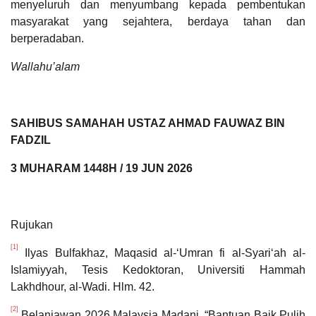
menyeluruh dan menyumbang kepada pembentukan
masyarakat yang sejahtera, berdaya tahan dan
berperadaban.
Wallahu’alam
SAHIBUS SAMAHAH USTAZ AHMAD FAUWAZ BIN
FADZIL
3 MUHARAM 1448H / 19 JUN 2026
Rujukan
[1]
Ilyas Bulfakhaz, Maqasid al-‘Umran fi al-Syariʻah al-
Islamiyyah, Tesis Kedoktoran, Universiti Hammah
Lakhdhour, al-Wadi. Hlm. 42.
[2]
Belanjawan 2026 Malaysia Madani, “Bantuan Baik Pulih