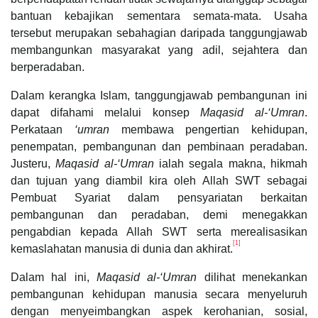
bantuan kebajikan sementara semata-mata. Usaha
tersebut merupakan sebahagian daripada tanggungjawab
membangunkan masyarakat yang adil, sejahtera dan
berperadaban.
Dalam kerangka Islam, tanggungjawab pembangunan ini
dapat difahami melalui konsep
Maqasid al-‘Umran
.
Perkataan
‘umran
membawa pengertian kehidupan,
penempatan, pembangunan dan pembinaan peradaban.
Justeru,
Maqasid al-‘Umran
ialah segala makna, hikmah
dan tujuan yang diambil kira oleh Allah SWT sebagai
Pembuat Syariat dalam pensyariatan berkaitan
pembangunan dan peradaban, demi menegakkan
pengabdian kepada Allah SWT serta merealisasikan
[1]
kemaslahatan manusia di dunia dan akhirat.
Dalam hal ini,
Maqasid al-‘Umran
dilihat menekankan
pembangunan kehidupan manusia secara menyeluruh
dengan menyeimbangkan aspek kerohanian, sosial,