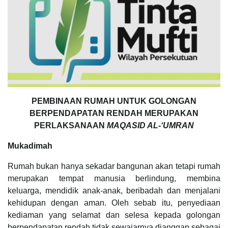
PEMBINAAN RUMAH UNTUK GOLONGAN
BERPENDAPATAN RENDAH MERUPAKAN
PERLAKSANAAN
MAQASID AL-‘UMRAN
Mukadimah
Rumah bukan hanya sekadar bangunan akan tetapi rumah
merupakan tempat manusia berlindung, membina
keluarga, mendidik anak-anak, beribadah dan menjalani
kehidupan dengan aman. Oleh sebab itu, penyediaan
kediaman yang selamat dan selesa kepada golongan
berpendapatan rendah tidak sewajarnya dianggap sebagai