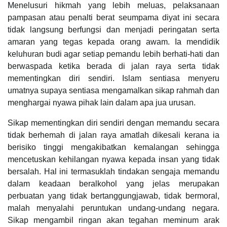
Menelusuri hikmah yang lebih meluas, pelaksanaan
pampasan atau penalti berat seumpama diyat ini secara
tidak langsung berfungsi dan menjadi peringatan serta
amaran yang tegas kepada orang awam. Ia mendidik
keluhuran budi agar setiap pemandu lebih berhati-hati dan
berwaspada ketika berada di jalan raya serta tidak
mementingkan diri sendiri. Islam sentiasa menyeru
umatnya supaya sentiasa mengamalkan sikap rahmah dan
menghargai nyawa pihak lain dalam apa jua urusan.
Sikap mementingkan diri sendiri dengan memandu secara
tidak berhemah di jalan raya amatlah dikesali kerana ia
berisiko tinggi mengakibatkan kemalangan sehingga
mencetuskan kehilangan nyawa kepada insan yang tidak
bersalah. Hal ini termasuklah tindakan sengaja memandu
dalam keadaan beralkohol yang jelas merupakan
perbuatan yang tidak bertanggungjawab, tidak bermoral,
malah menyalahi peruntukan undang-undang negara.
Sikap mengambil ringan akan tegahan meminum arak