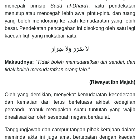
menepati prinsip
Sadd al-Dhara'i
, iaitu pendekatan
menutup atau mencegah lebih awal pintu-pintu dan ruang
yang boleh mendorong ke arah kemudaratan yang lebih
besar. Pendekatan pencegahan ini disokong oleh satu lagi
kaedah fiqh yang muktabar, iaitu:
لاَ ضَرَرَ وَلاَ ضِرَارَ
Maksudnya:
“Tidak boleh memudaratkan diri sendiri, dan
tidak boleh memudaratkan orang lain.”
(Riwayat Ibn Majah)
Oleh yang demikian, menyekat kemudaratan kecederaan
dan kematian dari terus berleluasa akibat kedegilan
pemandu mabuk merupakan suatu tuntutan yang wajib
direalisasikan oleh sesebuah negara berdaulat.
Tanggungjawab dan campur tangan pihak kerajaan dalam
meminda akta ini juga amat bertepatan dengan kaedah