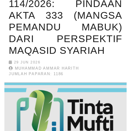
114/2026: PINDAAN
AKTA 333 (MANGSA
PEMANDU MABUK)
DARI PERSPEKTIF
MAQASID SYARIAH
29 JUN 2026
MUHAMMAD AMMAR HARITH
JUMLAH PAPARAN: 1186