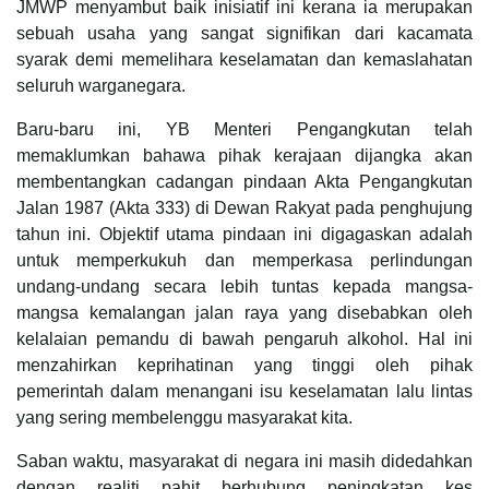
JMWP menyambut baik inisiatif ini kerana ia merupakan
sebuah usaha yang sangat signifikan dari kacamata
syarak demi memelihara keselamatan dan kemaslahatan
seluruh warganegara.
Baru-baru ini, YB Menteri Pengangkutan telah
memaklumkan bahawa pihak kerajaan dijangka akan
membentangkan cadangan pindaan Akta Pengangkutan
Jalan 1987 (Akta 333) di Dewan Rakyat pada penghujung
tahun ini. Objektif utama pindaan ini digagaskan adalah
untuk memperkukuh dan memperkasa perlindungan
undang-undang secara lebih tuntas kepada mangsa-
mangsa kemalangan jalan raya yang disebabkan oleh
kelalaian pemandu di bawah pengaruh alkohol. Hal ini
menzahirkan keprihatinan yang tinggi oleh pihak
pemerintah dalam menangani isu keselamatan lalu lintas
yang sering membelenggu masyarakat kita.
Saban waktu, masyarakat di negara ini masih didedahkan
dengan realiti pahit berhubung peningkatan kes