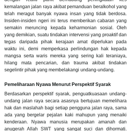
kemalangan jalan raya akibat pemanduan beralkohol yang
telah meragut banyak nyawa insan yang tidak berdosa.
Insiden-insiden ngeri ini terus memberikan cabaran yang
semakin meruncing kepada keharmonian sosial. Oleh
yang demikian, suatu tindakan intervensi yang proaktif dan
tegas daripada pihak kerajaan amat diperlukan pada
waktu ini, demi memperkasa perlindungan hak kepada
mangsa serta waris mereka yang sering kali teraniaya,
hilang mata pencarian, dan trauma akibat tindakan
segelintir pihak yang membelakangi undang-undang.
Pemeliharaan Nyawa Menurut Perspektif Syarak
Berdasarkan perspektif syarak, penguatkuasaan undang-
undang jalan raya secara asasnya bertujuan memelihara
hak dan maslahah bagi setiap pengguna jalan raya, sama
ada yang bergelar pejalan kaki mahupun yang menaiki
kenderaan. Nyawa manusia merupakan amanah dan
anugerah Allah SWT yang sangat suci dan dihormati.